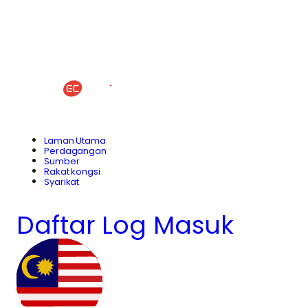
Laman Utama
Perdagangan
Sumber
Rakat kongsi
Syarikat
Daftar
Log Masuk