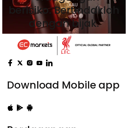
berisiko. Bertindaklah
dengan bijak.
Download
Mobile app