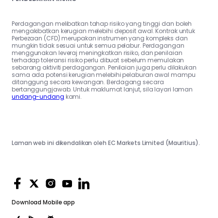
Perdagangan melibatkan tahap risiko yang tinggi dan boleh
mengakibatkan kerugian melebihi deposit awal. Kontrak untuk
Perbezaan (CFD) merupakan instrumen yang kompleks dan
mungkin tidak sesuai untuk semua pelabur. Perdagangan
menggunakan leveraj meningkatkan risiko, dan penilaian
terhadap toleransi risiko perlu dibuat sebelum memulakan
sebarang aktiviti perdagangan. Penilaian juga perlu dilakukan
sama ada potensi kerugian melebihi pelaburan awal mampu
ditanggung secara kewangan. Berdagang secara
bertanggungjawab. Untuk maklumat lanjut, sila layari laman
undang-undang
kami.
Laman web ini dikendalikan oleh EC Markets Limited (Mauritius).
Download
Mobile app