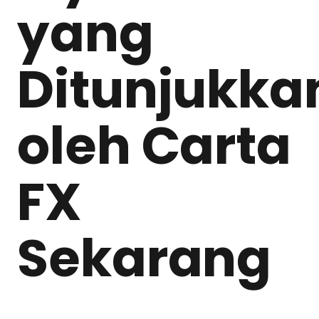
yang
Ditunjukka
oleh Carta
FX
Sekarang