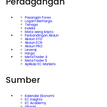
Perdagangan
Pasangan Forex
Logam Berharga
Tenaga
Indeks
Mata wang kripto
Perbandingan Akaun
Akaun STD
Akaun ECN
Akaun PRO
Leveraj
Harga
MetaTrader 4
MetaTrader 5
Aplikasi EC Markets
Sumber
Kalendar Ekonomi
EC Insights
EC Academy
Glosari