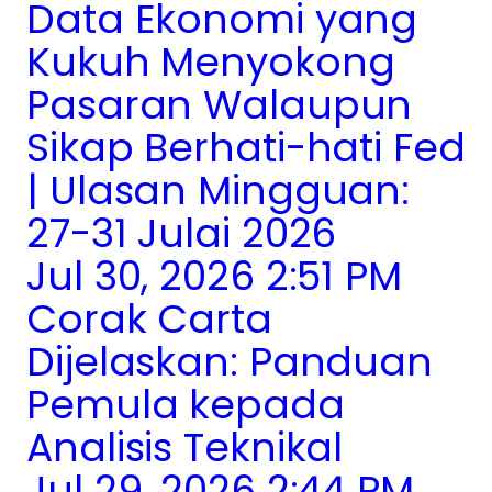
Data Ekonomi yang
Kukuh Menyokong
Pasaran Walaupun
Sikap Berhati-hati Fed
| Ulasan Mingguan:
27-31 Julai 2026
Jul 30, 2026 2:51 PM
Corak Carta
Dijelaskan: Panduan
Pemula kepada
Analisis Teknikal
Jul 29, 2026 2:44 PM