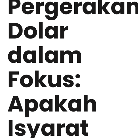
Pergeraka
Dolar
dalam
Fokus:
Apakah
Isyarat