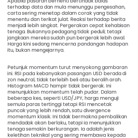
Apabila pasaran berhenti bertindak balas
terhadap data dan mula menunggu pengesahan,
carta sering menetap dalam corak yang tidak
menentu dan terikat julat. Reaksi terhadap berita
menjadi lebih singkat. Pergerakan cepat kehabisan
tenaga. Bukannya pedagang tidak peduli; tetapi
jangkaan mereka sudah pun bergerak lebih awal.
Harga kini sedang mencerna pandangan hadapan
itu, bukan mengejarnya.
Petunjuk momentum turut menyokong gambaran
ini. RSI pada kebanyakan pasangan USD berada di
zon neutral, tidak terlebih beli atau beralih arah.
Histogram MACD hampir tidak bergerak. Ini
menunjukkan momentum telah pudar. Dalam
beberapa kes, seperti USD/JPY, harga menguji
semula paras tertinggi tetapi RSI mencetak
puncak yang lebih rendah, satu divergence
momentum klasik. Ini tidak bermakna pembalikan
mendadak akan berlaku, tetapi ia menunjukkan
tenaga semakin berkurangan. Ia adalah jenis
keletihan teknikal yang sering membawa kepada