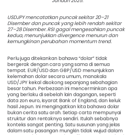
Januari 2025.
USDJPY mencatatkan puncak sekitar 20–21
Disember dan puncak yang lebih rendah sekitar
27–28 Disember. RSI gagal mengesahkan puncak
kedua, menunjukkan divergence menurun dan
kemungkinan perubahan momentum trend.
Perlu juga ditekankan bahawa “dolar” tidak
bergerak dengan cara yang sama di semua
tempat. EUR/USD dan GBP/USD menunjukkan
kelemahan dolar secara umum, manakala
USD/JPY kekal disokong sepanjang sebahagian
besar tahun. Perbezaan ini mencerminkan apa
yang berlaku di sebelah lain dagangan, seperti
data zon euro, isyarat Bank of England, dan keluk
hasil Jepun. Ini mengingatkan kita bahawa dolar
bukan cerita satu arah. Setiap carta mempunyai
struktur dan rentaknya sendiri. Itulah sebabnya
konteks sangat penting. Satu susunan yang jelas
dalam satu pasangan mungkin tidak wujud dalam