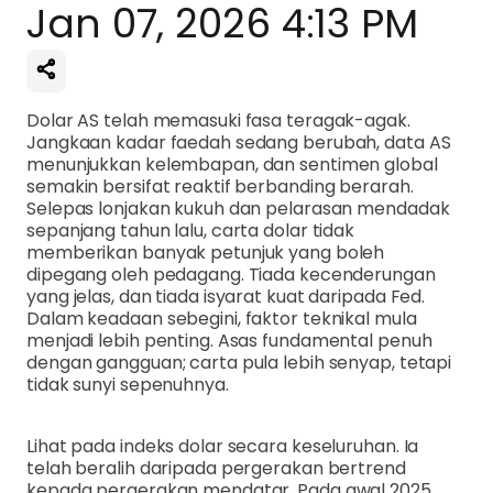
Jan 07, 2026 4:13 PM
Dolar AS telah memasuki fasa teragak-agak.
Jangkaan kadar faedah sedang berubah, data AS
menunjukkan kelembapan, dan sentimen global
semakin bersifat reaktif berbanding berarah.
Selepas lonjakan kukuh dan pelarasan mendadak
sepanjang tahun lalu, carta dolar tidak
memberikan banyak petunjuk yang boleh
dipegang oleh pedagang. Tiada kecenderungan
yang jelas, dan tiada isyarat kuat daripada Fed.
Dalam keadaan sebegini, faktor teknikal mula
menjadi lebih penting. Asas fundamental penuh
dengan gangguan; carta pula lebih senyap, tetapi
tidak sunyi sepenuhnya.
Lihat pada indeks dolar secara keseluruhan. Ia
telah beralih daripada pergerakan bertrend
kepada pergerakan mendatar. Pada awal 2025,