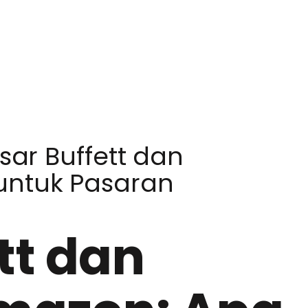
ar Buffett dan
untuk Pasaran
tt dan