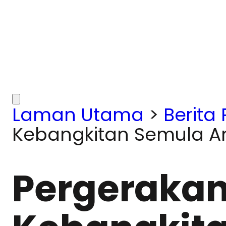
Laman Utama
>
Berita
Kebangkitan Semula A
Pergerakan