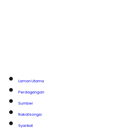
Laman Utama
Perdagangan
Sumber
Rakat kongsi
Syarikat