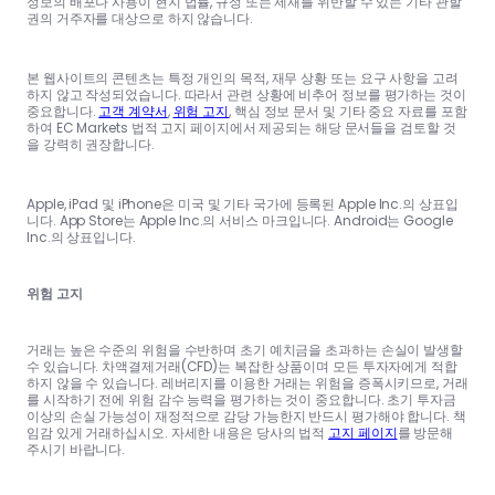
정보의 배포나 사용이 현지 법률, 규정 또는 제재를 위반할 수 있는 기타 관할
권의 거주자를 대상으로 하지 않습니다.
본 웹사이트의 콘텐츠는 특정 개인의 목적, 재무 상황 또는 요구 사항을 고려
하지 않고 작성되었습니다. 따라서 관련 상황에 비추어 정보를 평가하는 것이
중요합니다.
고객 계약서
,
위험 고지
, 핵심 정보 문서 및 기타 중요 자료를 포함
하여 EC Markets 법적 고지 페이지에서 제공되는 해당 문서들을 검토할 것
을 강력히 권장합니다.
Apple, iPad 및 iPhone은 미국 및 기타 국가에 등록된 Apple Inc.의 상표입
니다. App Store는 Apple Inc.의 서비스 마크입니다. Android는 Google
Inc.의 상표입니다.
위험 고지
거래는 높은 수준의 위험을 수반하며 초기 예치금을 초과하는 손실이 발생할
수 있습니다. 차액결제거래(CFD)는 복잡한 상품이며 모든 투자자에게 적합
하지 않을 수 있습니다. 레버리지를 이용한 거래는 위험을 증폭시키므로, 거래
를 시작하기 전에 위험 감수 능력을 평가하는 것이 중요합니다. 초기 투자금
이상의 손실 가능성이 재정적으로 감당 가능한지 반드시 평가해야 합니다. 책
임감 있게 거래하십시오. 자세한 내용은 당사의 법적
고지 페이지
를 방문해
주시기 바랍니다.