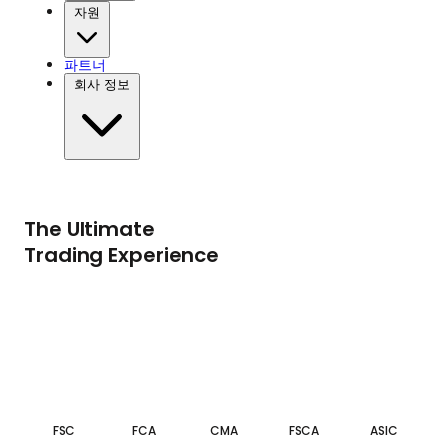
자원
파트너
회사 정보
The Ultimate
Trading Experience
FSC
FCA
CMA
FSCA
ASIC