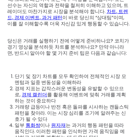
선수는 자신의 역할과 전략을 철저히 이해하고 있으며, 트
레이더도 마찬가지로 시장을 분석해야 합니다.
차트, 트렌
드, 경제 이벤트, 과거 패턴
이 바로 당신의 “상대팀”이며,
이를 잘 이해할수록 더욱 자신감 있게 행동할 수 있습니다.
당신은 거래를 실행하기 전에 어떻게 준비하나요? 코치가
경기 영상을 분석하듯 차트를 분석하나요? 만약 아니라
면, 반드시 알아야 할 몇 가지 준비 팁은 다음과 같습니다:
단기 및 장기 차트를 모두 확인하여 전체적인 시장 모
멘텀과 일중 변동성을 이해하라
경제 지표는 갑작스러운 변동성을 유발할 수 있으므
로,
경제 캘린더
를 활용해 이벤트에 맞춰 거래를 계획
하는 것이 중요하다
거래량 급등이나 반전 혹은 돌파를 시사하는 캔들스틱
패턴을 찾아라. 이는 시장 심리를 조기에 알려주는 신
호가 될 수 있다
일부
통화쌍
이나
원자재
는 과거의 행동 패턴을 따라
움직인다. 이러한 패턴을 인식하면 가격 움직임을 예