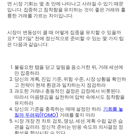
면 시장 기회는 몇 초 만에 나타나고 사라질 수 있기 때문
입니다. 집중하고 침착함을 유지하는 것이 좋은 거래와 훌
륭한 거래를 가르는 차이입니다.
시장이 변동성이 클 때 어떻게 집중을 유지할 수 있을까
요? “경기일” 전에 정신적으로 준비할 수 있는 몇 가지 팁
은 다음과 같습니다:
불필요한 탭을 닫고 알림을 음소거한 뒤, 거래 세션에
만 집중하라
당신의 계획, 진입 기준, 위험 수준, 시장 상황을 확인하
고 전략이 현재 환경과 일치하는지 점검하라
과도한 거래나 충동적인 결정은 감정에서 비롯된다.
따라서 마음챙김을 실천하여 압박 속에서도 침착함을
유지하라
당신의 기준을 충족하는 매매 설정만 하라.
기회를 놓
칠까 두려워(FOMO)
거래를 쫓지 마라
시장 개장 전 차트 검토, 명상, 세션 계획 수립 같은 습
관을 길러라. 정신적 준비는 반응 속도와 의사결정 정
확성을 향상시킬 수 있다