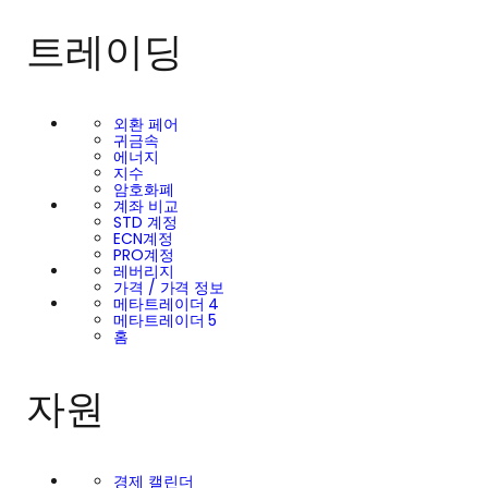
트레이딩
외환 페어
귀금속
에너지
지수
암호화폐
계좌 비교
STD 계정
ECN계정
PRO계정
레버리지
가격 / 가격 정보
메타트레이더 4
메타트레이더 5
홈
자원
경제 캘린더