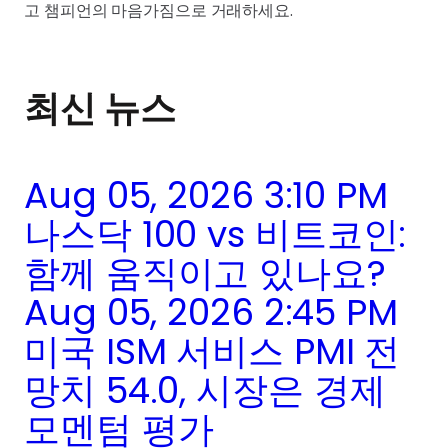
고 챔피언의 마음가짐으로 거래하세요.
최신 뉴스
Aug 05, 2026 3:10 PM
나스닥 100 vs 비트코인:
함께 움직이고 있나요?
Aug 05, 2026 2:45 PM
미국 ISM 서비스 PMI 전
망치 54.0, 시장은 경제
모멘텀 평가