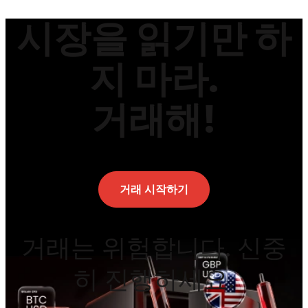
시장을 읽기만 하
지 마라.
거래해!
거래 시작하기
거래는 위험합니다. 신중
히 진행하세요.