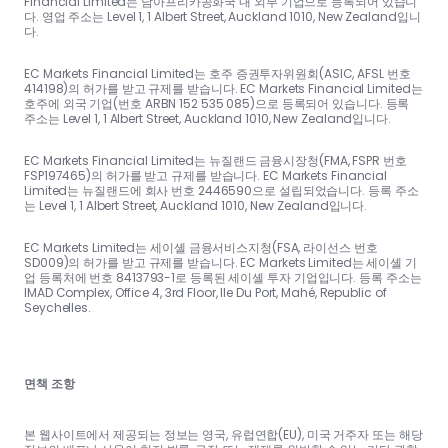
Financial Limited는 남아프리카공화국 내 외부 기업으로 등록되어 있습니
다. 영업 주소는 Level 1, 1 Albert Street, Auckland 1010, New Zealand입니
다.
EC Markets Financial Limited는 호주 증권투자위원회(ASIC, AFSL 번호
414198)의 허가를 받고 규제를 받습니다. EC Markets Financial Limited는
호주에 외국 기업(번호 ARBN 152 535 085)으로 등록되어 있습니다. 등록
주소는 Level 1, 1 Albert Street, Auckland 1010, New Zealand입니다.
EC Markets Financial Limited는 뉴질랜드 금융시장청(FMA, FSPR 번호
FSP197465)의 허가를 받고 규제를 받습니다. EC Markets Financial
Limited는 뉴질랜드에 회사 번호 2446590으로 설립되었습니다. 등록 주소
는 Level 1, 1 Albert Street, Auckland 1010, New Zealand입니다.
EC Markets Limited는 세이셸 금융서비스지청(FSA, 라이선스 번호
SD009)의 허가를 받고 규제를 받습니다. EC Markets Limited는 세이셸 기
업 등록처에 번호 8413793-1로 등록된 세이셸 투자 기업입니다. 등록 주소는
IMAD Complex, Office 4, 3rd Floor, Ile Du Port, Mahé, Republic of
Seychelles.
면책 조항
본 웹사이트에서 제공되는 정보는 영국, 유럽연합(EU), 미국 거주자 또는 해당