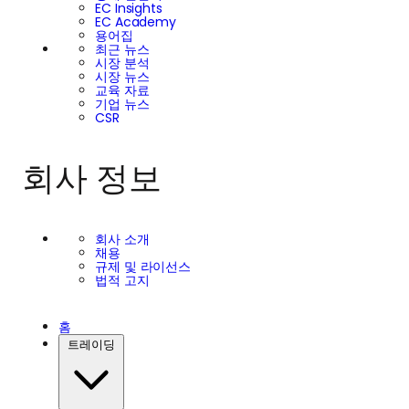
EC Insights
EC Academy
용어집
최근 뉴스
시장 분석
시장 뉴스
교육 자료
기업 뉴스
CSR
회사 정보
회사 소개
채용
규제 및 라이선스
법적 고지
홈
트레이딩