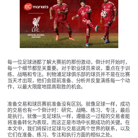
每一位足球迷都了解大赛前的那份激动，倒计时开始时，
每一个细节都至关重要。对于职业球员来说，重点在于训
练、战略和专注。利物浦足球俱乐部的球员并不是在比赛
当天才出现，他们会提前准备、分析并反复演练每一个动
作，以最大限度地提高取胜的机会。
准备交易和球员赛前准备没有区别。就像足球一样，成功
的交易也有一个倒计时：研究、战略、练习、专注，最后
是执行。就像一支足球队一样，遵循这一过程的交易者能
将准备转化为表现，而这正是市场中长期成功的关键。在
本文中，我们将探讨足球与交易这两个世界的联系，以及
它们在准备、练习、专注和执行方面的相似之处。