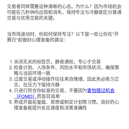
交易者同样需要这种清晰的心态。为什么？因为市场机会
可能在几秒钟内出现和消失，保持专注与冷静是区分普通
交易与优秀交易的关键。
当市场波动时，你如何保持专注？以下是一些让你在“开
赛日”前做好心理准备的建议：
关闭无关的标签页，静音通知，专心于交易
检查计划、入场条件、风险水平和市场状况，确保策
略与当前环境一致
过度交易或冲动操作往往来自情绪，因此务必练习正
念，在压力下保持冷静
只进行符合你标准的交易，不要因为
害怕错过机会
（FOMO）
而盲目追单
养成开盘前复盘、冥想或制定计划等习惯。良好的心
理准备能提升反应速度和决策准确性