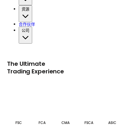
资源
合作伙伴
公司
The Ultimate
Trading Experience
FSC
FCA
CMA
FSCA
ASIC