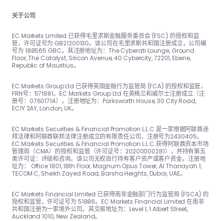
关于公司
EC Markets Limited 已获得毛里求斯金融服务委员会 (FSC) 的授权和监
管，许可证号为 GB21200130。该公司在毛里求斯共和国注册成立，公司编
号为 188565 GBC。其注册地址为：The Cyber​​ati Lounge, Ground
Floor, The Catalyst, Silicon Avenue, 40 Cyber​​city, 72201, Ebene,
Republic of Mauritius。
EC Markets Group Ltd 已获得英国金融行为监管局 (FCA) 的授权和监管，
FRN号：57188​​1。EC Markets Group Ltd 在英格兰和威尔士注册成立（注
册号：07601714）。注册地址为：Parksworth House, 30 City Road,
EC1Y 2AY, London, UK。
EC Markets Securities & Financial Promotion L.L.C.是一家根据阿联酋迪
拜法律和阿联酋联邦法律注册成立的有限责任公司，注册号为2430405。
EC Markets Securities & Financial Promotion L.L.C.获得阿联酋资本市场
管理局（CMA）的授权和监管（许可证号：20200000281），并持有第五
类许可证：评级和咨询。该公司无权自行持有客户资产或客户资金。注册地
址为： Office 1801, 18th Floor, Magnum Opus Tower, Al Thanayah 1,
TECOM C, Sheikh Zayed Road, Barsha Heights, Dubai, UAE。
EC Markets Financial Limited 已获得南非金融部门行为监管局 (FSCA) 的
授权和监管，许可证号为 51886。EC Markets Financial Limited 在南非
共和国注册为一家境外公司。其交易地址为：Level 1, 1 Albert Street,
Auckland 1010, New Zealand。