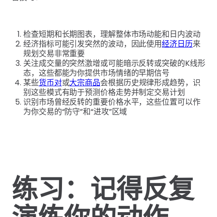
检查短期和长期图表，理解整体市场动能和日内波动
经济指标可能引发突然的波动，因此使用
经济日历
来
规划交易非常重要
关注成交量的突然激增或可能暗示反转或突破的K线形
态，这些都能为你提供市场情绪的早期信号
某些
货币对
或
大宗商品
会根据历史规律形成趋势，识
别这些模式有助于预测价格走势并制定交易计划
识别市场曾经反转的重要价格水平，这些位置可以作
为你交易的“防守”和“进攻”区域
练习：记得反复