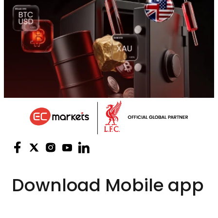
Download
Mobile app