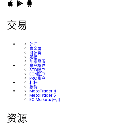
交易
外汇
贵金属
能源类
股指
加密货币
账户概述
STD账户
ECN账户
PRO账户
杠杆
报价
MetaTrader 4
MetaTrader 5
EC Markets 应用
资源