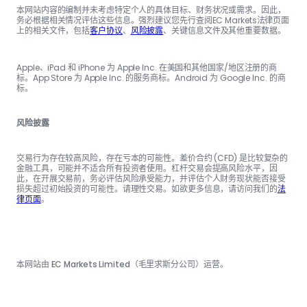
本网站内容的编制并未考虑特定个人的具体目标、财务状况或需求。因此，
务必根据相关情况评估这些信息。强烈建议您先行查阅EC Markets法律页面
上的相关文件，包括
客户协议
、
风险披露
、关键信息文件及其他重要数据。
Apple、iPad 和 iPhone 为 Apple Inc. 在美国和其他国家/地区注册的商
标。App Store 为 Apple Inc. 的服务商标。Android 为 Google Inc. 的商
标。
风险披露
交易行为存在较高风险，存在亏本的可能性。差价合约 (CFD) 是比较复杂的
金融工具，可能并不适合所有投资者使用。杠杆交易会提高风险水平，因
此，在开展交易前，务必评估风险承受能力，并评估个人财务现状能否接受
损失超过初始投资的可能性。请理性交易。如欲更多信息，请访问我们的
法
律页面
。
本网站由 EC Markets Limited（毛里求斯分公司）运营。