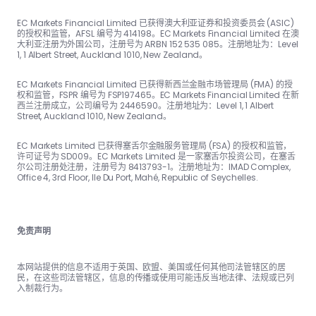
EC Markets Financial Limited 已获得澳大利亚证券和投资委员会 (ASIC)
的授权和监管，AFSL 编号为 414198。EC Markets Financial Limited 在澳
大利亚注册为外国公司，注册号为 ARBN 152 535 085。注册地址为：Level
1, 1 Albert Street, Auckland 1010, New Zealand。
EC Markets Financial Limited 已获得新西兰金融市场管理局 (FMA) 的授
权和监管，FSPR 编号为 FSP197465。EC Markets Financial Limited 在新
西兰注册成立，公司编号为 2446590。注册地址为：Level 1, 1 Albert
Street, Auckland 1010, New Zealand。
EC Markets Limited 已获得塞舌尔金融服务管理局 (FSA) 的授权和监管，
许可证号为 SD009。EC Markets Limited 是一家塞舌尔投资公司，在塞舌
尔公司注册处注册，注册号为 8413793-1。注册地址为：IMAD Complex,
Office 4, 3rd Floor, Ile Du Port, Mahé, Republic of Seychelles.
免责声明
本网站提供的信息不适用于英国、欧盟、美国或任何其他司法管辖区的居
民，在这些司法管辖区，信息的传播或使用可能违反当地法律、法规或已列
入制裁行为。