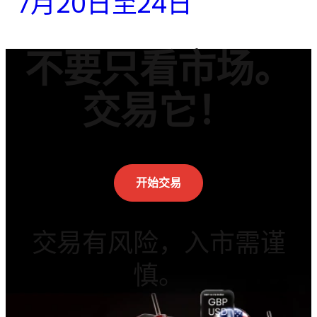
7月20日至24日
不要只看市场。
交易它！
开始交易
交易有风险，入市需谨
慎。