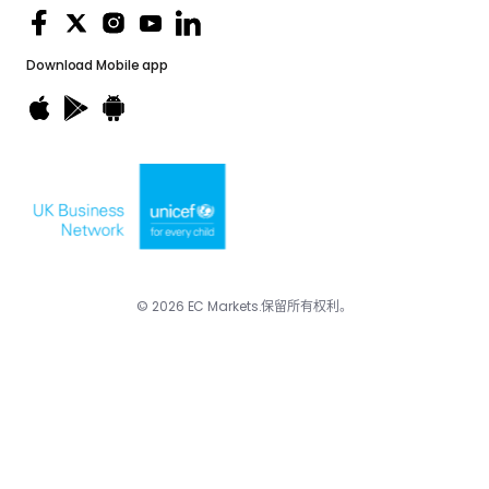
Download
Mobile app
© 2026 EC Markets.保留所有权利。