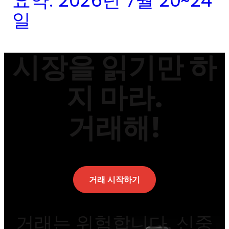
요약: 2026년 7월 20~24
일
시장을 읽기만 하
지 마라.
거래해!
거래 시작하기
거래는 위험합니다. 신중