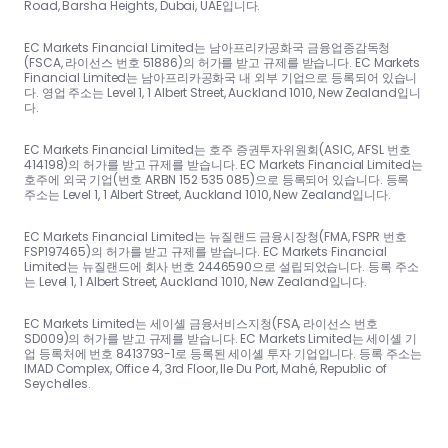
Road, Barsha Heights, Dubai, UAE입니다.
EC Markets Financial Limited는 남아프리카공화국 금융업종감독청
(FSCA, 라이선스 번호 51886)의 허가를 받고 규제를 받습니다. EC Markets
Financial Limited는 남아프리카공화국 내 외부 기업으로 등록되어 있습니
다. 영업 주소는 Level 1, 1 Albert Street, Auckland 1010, New Zealand입니
다.
EC Markets Financial Limited는 호주 증권투자위원회(ASIC, AFSL 번호
414198)의 허가를 받고 규제를 받습니다. EC Markets Financial Limited는
호주에 외국 기업(번호 ARBN 152 535 085)으로 등록되어 있습니다. 등록
주소는 Level 1, 1 Albert Street, Auckland 1010, New Zealand입니다.
EC Markets Financial Limited는 뉴질랜드 금융시장청(FMA, FSPR 번호
FSP197465)의 허가를 받고 규제를 받습니다. EC Markets Financial
Limited는 뉴질랜드에 회사 번호 2446590으로 설립되었습니다. 등록 주소
는 Level 1, 1 Albert Street, Auckland 1010, New Zealand입니다.
EC Markets Limited는 세이셸 금융서비스지청(FSA, 라이선스 번호
SD009)의 허가를 받고 규제를 받습니다. EC Markets Limited는 세이셸 기
업 등록처에 번호 8413793-1로 등록된 세이셸 투자 기업입니다. 등록 주소는
IMAD Complex, Office 4, 3rd Floor, Ile Du Port, Mahé, Republic of
Seychelles.