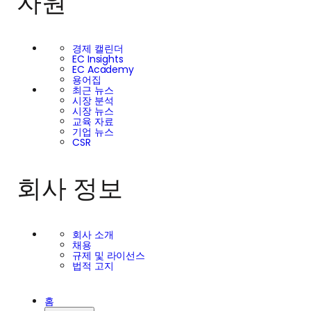
자원
경제 캘린더
EC Insights
EC Academy
용어집
최근 뉴스
시장 분석
시장 뉴스
교육 자료
기업 뉴스
CSR
회사 정보
회사 소개
채용
규제 및 라이선스
법적 고지
홈