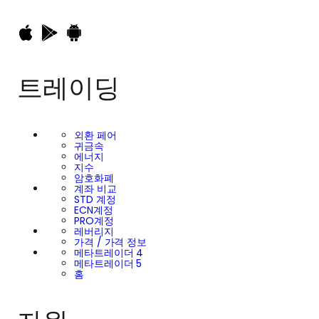
트레이딩
외환 페어
귀금속
에너지
지수
암호화폐
계좌 비교
STD 계정
ECN계정
PRO계정
레버리지
가격 / 가격 정보
메타트레이더 4
메타트레이더 5
홈