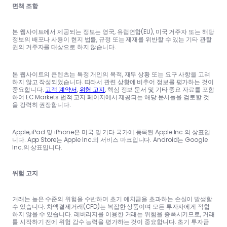
면책 조항
본 웹사이트에서 제공되는 정보는 영국, 유럽연합(EU), 미국 거주자 또는 해당
정보의 배포나 사용이 현지 법률, 규정 또는 제재를 위반할 수 있는 기타 관할
권의 거주자를 대상으로 하지 않습니다.
본 웹사이트의 콘텐츠는 특정 개인의 목적, 재무 상황 또는 요구 사항을 고려
하지 않고 작성되었습니다. 따라서 관련 상황에 비추어 정보를 평가하는 것이
중요합니다.
고객 계약서
,
위험 고지
, 핵심 정보 문서 및 기타 중요 자료를 포함
하여 EC Markets 법적 고지 페이지에서 제공되는 해당 문서들을 검토할 것
을 강력히 권장합니다.
Apple, iPad 및 iPhone은 미국 및 기타 국가에 등록된 Apple Inc.의 상표입
니다. App Store는 Apple Inc.의 서비스 마크입니다. Android는 Google
Inc.의 상표입니다.
위험 고지
거래는 높은 수준의 위험을 수반하며 초기 예치금을 초과하는 손실이 발생할
수 있습니다. 차액결제거래(CFD)는 복잡한 상품이며 모든 투자자에게 적합
하지 않을 수 있습니다. 레버리지를 이용한 거래는 위험을 증폭시키므로, 거래
를 시작하기 전에 위험 감수 능력을 평가하는 것이 중요합니다. 초기 투자금