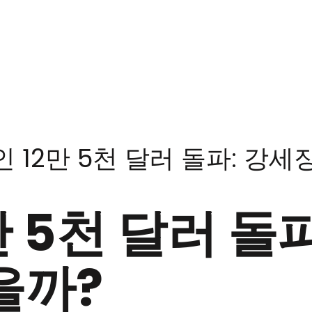
 12만 5천 달러 돌파: 강세
 5천 달러 돌
을까?