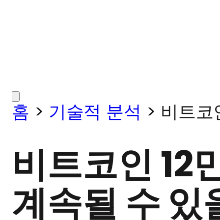
홈
>
기술적 분석
>
비트코인
비트코인 12만
계속될 수 있