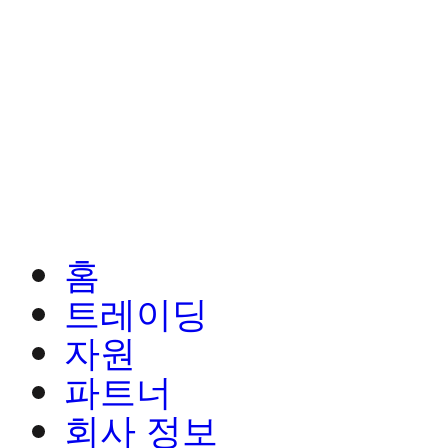
홈
트레이딩
자원
파트너
회사 정보