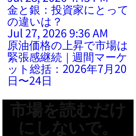
金と銀：投資家にとって
の違いは？
Jul 27, 2026 9:36 AM
原油価格の上昇で市場は
緊張感継続｜週間マーケ
ット総括：2026年7月20
日〜24日
市場を読むだけ
にしないで。