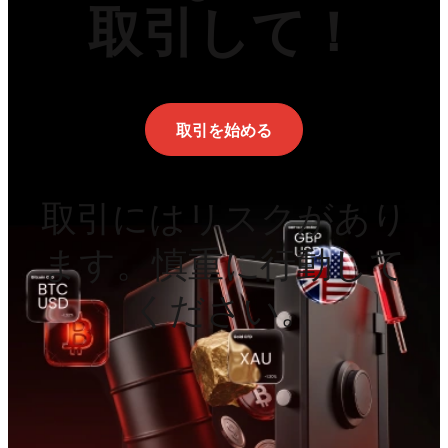
取引して！
取引を始める
取引にはリスクがあり
ます。慎重に行動して
ください。