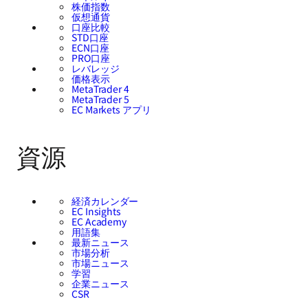
株価指数
仮想通貨
口座比較
STD口座
ECN口座
PRO口座
レバレッジ
価格表示
MetaTrader 4
MetaTrader 5
EC Markets アプリ
資源
経済カレンダー
EC Insights
EC Academy
用語集
最新ニュース
市場分析
市場ニュース
学習
企業ニュース
CSR