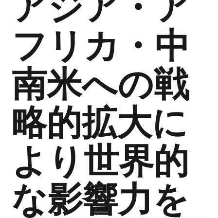
アジア・ア
フリカ・中
南米への戦
略的拡大に
より世界的
な影響力を