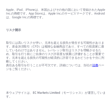
Apple、iPad、iPhoneは、米国およびその他の国において登録されたApple
Inc.の商標です。App Storeは、Apple Inc.のサービスマークです。Android
は、Google Inc.の商標です。
リスク開示
取引には高いリスクが伴い、元本を超える損失が発生する可能性がありま
す。差金決済取引（CFD）は複雑な金融商品であり、すべての投資家に適
しているわけではありません。レバレッジ取引はリスクを増幅させるた
め、取引を行う前にご自身のリスク許容度を慎重に評価することが重要で
す。元本を超える損失の可能性が経済的に許容できるかどうかを十分に判
断してください。
責任ある取引を行うことが不可欠です。詳細については、当社の
法務
ペー
ジをご覧ください。
本ウェブサイトは、EC Markets Limited（モーリシャス） が運営していま
す。