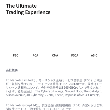
The Ultimate
Trading Experience
FSC
FCA
CMA
FSCA
ASIC
会社概要
EC Markets Limitedは、モーリシャス金融サービス委員会（FSC）より認
可・規制を受けており、ライセンス番号はGB21200130です。同社はモー
リシャス共和国において、会社登録番号188565 GBCのもとで設立されて
います。登録住所は、The Cyberati Lounge, Ground Floor, The Catalyst,
Silicon Avenue, 40 Cybercity, 72201, Ebene, Republic of Mauritiusです。
EC Markets Group Ltdは、英国金融行動監視機構（FCA）の認可および規
制を受けており、登録番号（FRN）は571881です。