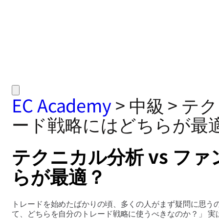
EC Academy
>
中級
>
テク
ード戦略にはどちらが最
テクニカル分析 vs 
らが最適？
トレードを始めたばかりの頃、多くの人がまず疑問に思う
て、どちらを自分のトレード戦略に使うべきなのか？」 