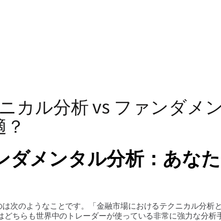
ニカル分析 vs ファンダ
適？
ファンダメンタル分析：あな
のは次のようなことです。「金融市場におけるテクニカル分析
実はどちらも世界中のトレーダーが使っている非常に強力な分析