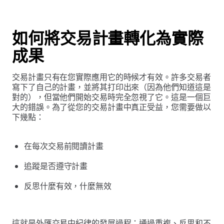
如何將交易計畫轉化為實際
成果
交易計畫只有在您實際應用它的時候才有效。許多交易者
寫下了自己的計畫，並將其打印出來（因為他們知道這是
對的），但當他們開始交易時完全忽視了它。這是一個巨
大的錯誤。為了從您的交易計畫中真正受益，您需要做以
下幾點：
在每次交易前閱讀計畫
追蹤是否遵守計畫
反思什麼有效，什麼無效
這就是外匯交易中紀律的發展過程：通過重複、反思和不