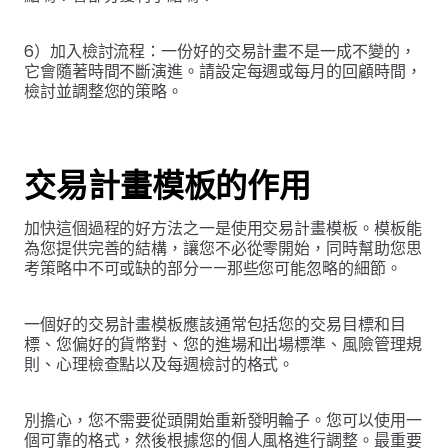
6）加入檢討流程：一份好的交易計畫不是一成不變的，
它會隨著時間不斷演進。請設定每週或每月的回顧時間，
檢討並調整您的策略。
交易計畫模板的作用
加快這個過程的好方法之一是使用交易計畫模板。模板能
為您提供完善的結構，讓您不必從零開始，同時幫助您思
考策略中不可或缺的部分——那些您可能忽略的細節。
一個好的交易計畫模板應該通常包括您的交易目標和目
標、您偏好的貨幣對、您的進場和出場標準、風險管理規
則、心理檢查點以及每週檢討的格式。
別擔心，您不需要從頭開始重新發明輪子。您可以使用一
個可靠的格式，然後根據您的個人風格進行調整。最重要