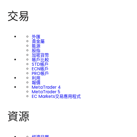
交易
外匯
貴金屬
能源
股指
加密貨幣
帳戶比較
STD帳戶
ECN帳戶
PRO帳戶
利用
報價
MetaTrader 4
MetaTrader 5
EC Markets交易應用程式
資源