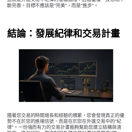
斷完善。目標不應該是“完美”，而是“進步”。
結論：發展紀律和交易計畫
隨著您交易的時間增長和經驗的積累，您會發現真正的優
勢不在於您的進場信號，而是在於您在外匯交易中的“紀
律”。一份強而有力的交易計畫能夠幫助您建立結構與清