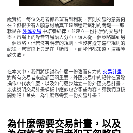
說實話，每位交易者都希望看到利潤，否則交易的意義何
在？但很少有人願意討論真正達到穩定獲利的關鍵——那
就是在
外匯交易
中培養紀律，並建立一份扎實的交易計
畫。市場上的噪音容易讓人分心，讓人從一個策略跳到另
一個策略，但若沒有明確的規則、也沒有遵守這些規則的
紀律，您實際上只是在「賭博」。而我們都知道，這將導
致失敗。
在本文中，我們將探討為什麼一份強而有力的
交易計畫
對所有交易者來說都至關重要，外匯交易中的紀律在實際
操作中代表什麼，以及如何逐步建立一份外匯交易計畫，
最後說明交易計畫模板中應該包含哪些內容。讓我們直接
開始吧！首先，為什麼您需要一份交易計畫？
為什麼需要交易計畫，以及