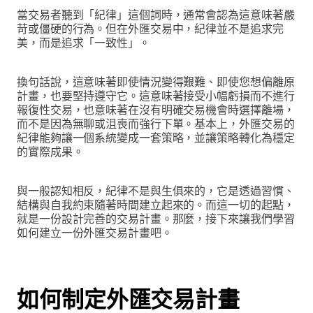
當交易者聽到「紀律」這個詞時，通常會認為這意味著嚴
苛或僵硬的行為。但在外匯交易中，紀律並不是追求完
美，而是追求「一致性」。
換句話說，這意味著即使情況變得艱難、即使您想偏離原
計畫，也要堅持遵守它。這意味著接受小幅虧損而不進行
報復性交易，也意味著在沒有明確交易機會時選擇離場，
而不是因為無聊或沮喪而強行下單。基本上，外匯交易的
紀律能夠讓一個系統變成一套策略，並讓策略轉化為穩定
的實際成果。
與一般認知相反，紀律不是與生俱來的，它是透過習慣、
結構與自我約束隨著時間建立起來的。而這一切的起點，
就是一份設計完善的交易計畫。那麼，接下來讓我們學習
如何建立一份外匯交易計畫吧。
如何制定外匯交易計畫