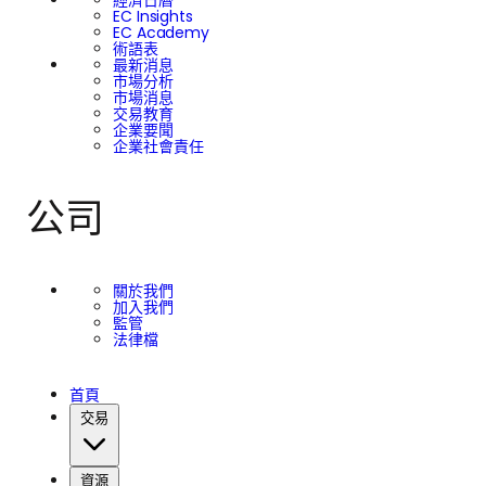
經濟日曆
EC Insights
EC Academy
術語表
最新消息
市場分析
市場消息
交易教育
企業要聞
企業社會責任
公司
關於我們
加入我們
監管
法律檔
首頁
交易
資源