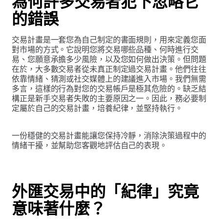
為何許多交易者犯下忽略它
的錯誤
交易計畫是一套您為自己制定的書面規則，用來定義您面
對市場的方式。它說明您將交易哪些品種、何時進行交
易、您願意承擔多少風險，以及您如何做出決策。但問題
在於，大多數交易者從未真正制定過交易計畫。他們往往
依靠情緒、猜測或社交媒體上的建議進入市場。我們無需
多言，這樣的行為對您的交易帳戶是極其危險的。缺乏結
構正是新手交易者失敗的主要原因之一。因此，務必要制
定屬於自己的交易計畫，培養紀律，並堅持執行。
一份穩健的交易計畫能讓您保持冷靜，消除決策過程中的
情緒干擾，並幫助您客觀地評估自己的表現。
外匯交易中的「紀律」究竟
意味著什麼？