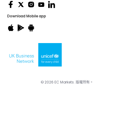
Download
Mobile app
© 2026 EC Markets. 版權所有。