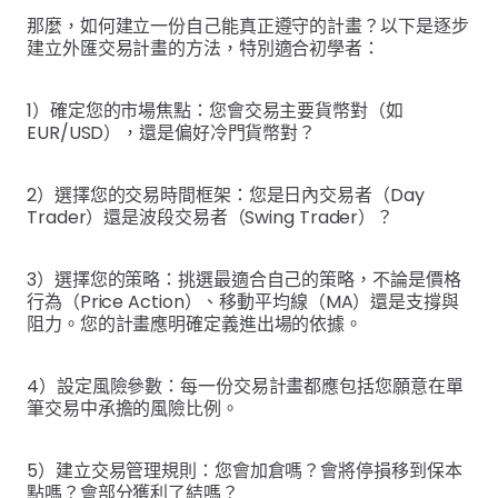
那麼，如何建立一份自己能真正遵守的計畫？以下是逐步
建立外匯交易計畫的方法，特別適合初學者：
1）確定您的市場焦點：您會交易主要貨幣對（如
EUR/USD），還是偏好冷門貨幣對？
2）選擇您的交易時間框架：您是日內交易者（Day
Trader）還是波段交易者（Swing Trader）？
3）選擇您的策略：挑選最適合自己的策略，不論是價格
行為（Price Action）、移動平均線（MA）還是支撐與
阻力。您的計畫應明確定義進出場的依據。
4）設定風險參數：每一份交易計畫都應包括您願意在單
筆交易中承擔的風險比例。
5）建立交易管理規則：您會加倉嗎？會將停損移到保本
點嗎？會部分獲利了結嗎？