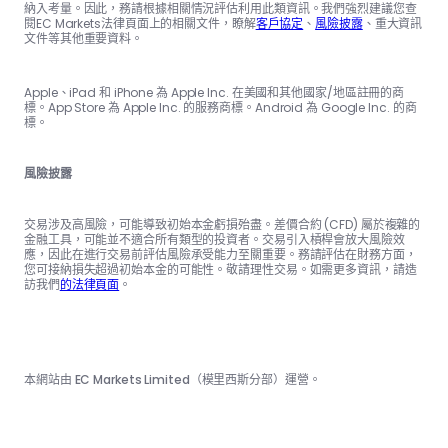
納入考量。因此，務請根據相關情況評估利用此類資訊。我們強烈建議您查
閱EC Markets法律頁面上的相關文件，瞭解
客戶協定
、
風險披露
、重大資訊
文件等其他重要資料。
Apple、iPad 和 iPhone 為 Apple Inc. 在美國和其他國家/地區註冊的商
標。App Store 為 Apple Inc. 的服務商標。Android 為 Google Inc. 的商
標。
風險披露
交易涉及高風險，可能導致初始本金虧損殆盡。差價合約 (CFD) 屬於複雜的
金融工具，可能並不適合所有類型的投資者。交易引入槓桿會放大風險效
應，因此在進行交易前評估風險承受能力至關重要。務請評估在財務方面，
您可接納損失超過初始本金的可能性。敬請理性交易。如需更多資訊，請造
訪我們
的法律頁面
。
本網站由 EC Markets Limited（模里西斯分部）運營。