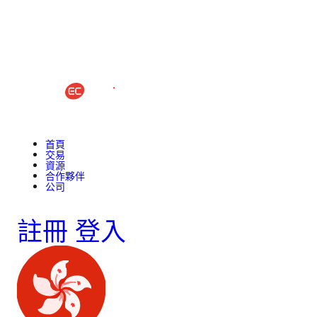
首頁
交易
資源
合作夥伴
公司
註冊
登入