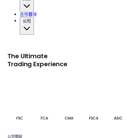
合作夥伴
公司
The Ultimate
Trading Experience
FSC
FCA
CMA
FSCA
ASIC
公司簡紹