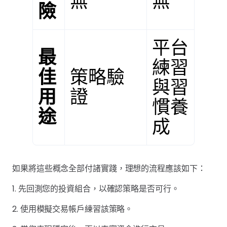
無
無
險
平台
最
練習
佳
策略驗
與習
用
證
慣養
途
成
如果將這些概念全部付諸實踐，理想的流程應該如下：
1. 先回測您的投資組合，以確認策略是否可行。
2. 使用模擬交易帳戶練習該策略。