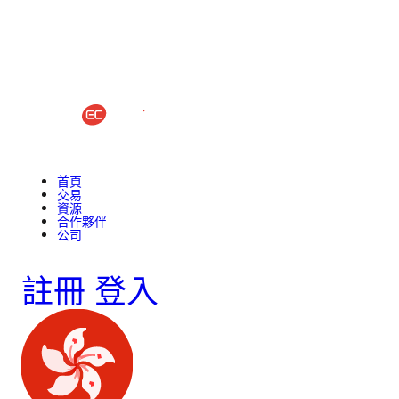
首頁
交易
資源
合作夥伴
公司
註冊
登入