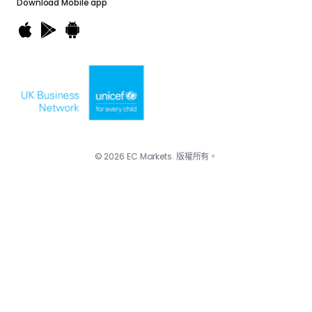
Download
Mobile app
© 2026 EC Markets. 版權所有。