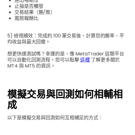
進出場點位
止損是否觸發
交易結果（勝/敗）
風險報酬比
5) 檢視績效：完成約 100 筆交易後，計算您的勝率、平
均收益與最大回撤。
想更快速測試嗎？幸運的是，像 MetaTrader 這類平台
可以自動化回測流程。您可以點擊
這裡
了解更多關於
MT4 與 MT5 的資訊。
模擬交易與回測如何相輔相
成
以下是模擬交易與回測如何互相補足的方式：