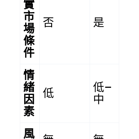
實
市
否
是
場
條
件
情
緒
低–
低
因
中
素
風