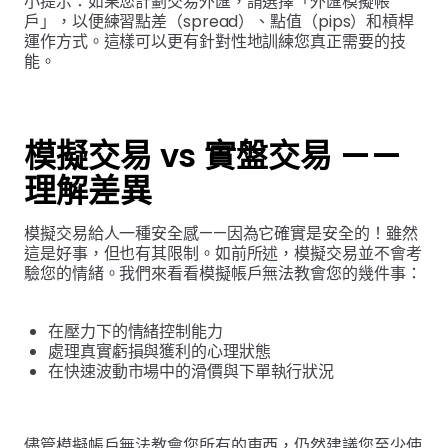
小提示：如果您計劃交易外匯，請選擇「外匯模擬帳
戶」，以便練習點差（spread）、點值（pips）和槓桿
運作方式。這樣可以更有針對性地訓練您真正需要的技
能。
模擬交易 vs 實盤交易 ——
理解差異
模擬交易給人一種安全感——因為它確實是安全的！雖然
這是好事，但也有其限制。如前所述，模擬交易並不會考
驗您的情緒。我們來看看模擬帳戶無法教會您的幾件事：
在壓力下的情緒控制能力
處理真實虧損與獲利的心理狀態
在快速波動市場中的滑價與下單執行狀況
儘管模擬帳戶無法教會您所有的東西，仍然建議您至少使