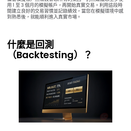
用 1 至 3 個月的模擬帳戶，再開始真實交易。利用這段時
間建立良好的交易習慣並記錄績效，當您在模擬環境中感
到熟悉後，就能順利進入真實市場。
什麼是回測
（Backtesting）？