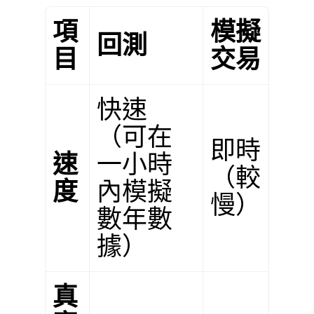
項
模擬
回測
目
交易
快速
（可在
即時
速
一小時
（較
度
內模擬
慢）
數年數
據）
真