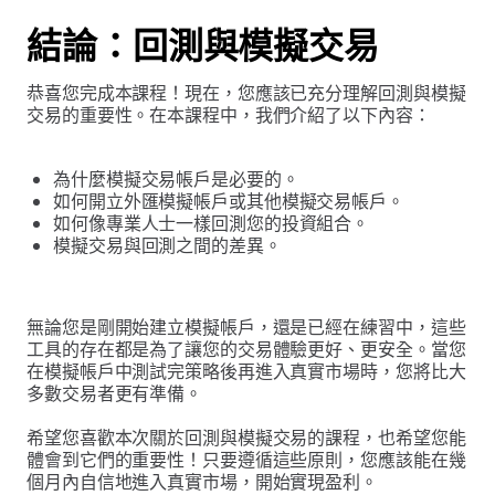
結論：回測與模擬交易
恭喜您完成本課程！現在，您應該已充分理解回測與模擬
交易的重要性。在本課程中，我們介紹了以下內容：
為什麼模擬交易帳戶是必要的。
如何開立外匯模擬帳戶或其他模擬交易帳戶。
如何像專業人士一樣回測您的投資組合。
模擬交易與回測之間的差異。
無論您是剛開始建立模擬帳戶，還是已經在練習中，這些
工具的存在都是為了讓您的交易體驗更好、更安全。當您
在模擬帳戶中測試完策略後再進入真實市場時，您將比大
多數交易者更有準備。
希望您喜歡本次關於回測與模擬交易的課程，也希望您能
體會到它們的重要性！只要遵循這些原則，您應該能在幾
個月內自信地進入真實市場，開始實現盈利。