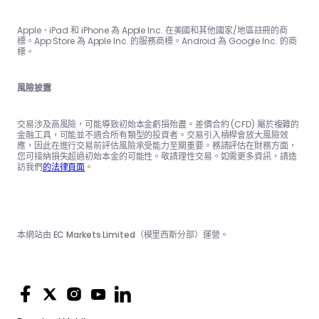
Apple、iPad 和 iPhone 為 Apple Inc. 在美國和其他國家/地區註冊的商
標。App Store 為 Apple Inc. 的服務商標。Android 為 Google Inc. 的商
標。
風險披露
交易涉及高風險，可能導致初始本金虧損殆盡。差價合約 (CFD) 屬於複雜的
金融工具，可能並不適合所有類型的投資者。交易引入槓桿會放大風險效
應，因此在進行交易前評估風險承受能力至關重要。務請評估在財務方面，
您可接納損失超過初始本金的可能性。敬請理性交易。如需更多資訊，請造
訪我們
的法律頁面
。
本網站由 EC Markets Limited（模里西斯分部）運營。