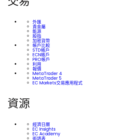
交易
外匯
貴金屬
能源
股指
加密貨幣
帳戶比較
STD帳戶
ECN帳戶
PRO帳戶
利用
報價
MetaTrader 4
MetaTrader 5
EC Markets交易應用程式
資源
經濟日曆
EC Insights
EC Academy
術語表