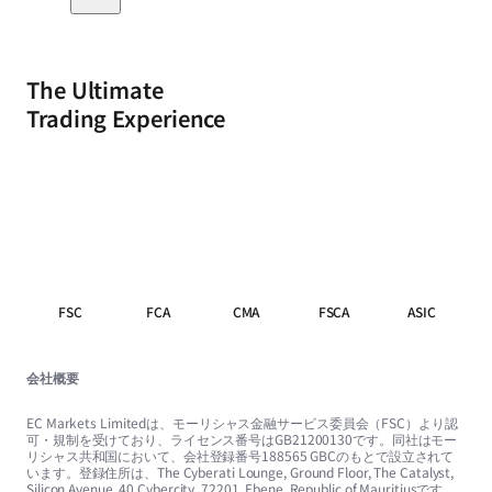
The Ultimate
Trading Experience
FSC
FCA
CMA
FSCA
ASIC
会社概要
EC Markets Limitedは、モーリシャス金融サービス委員会（FSC）より認
可・規制を受けており、ライセンス番号はGB21200130です。同社はモー
リシャス共和国において、会社登録番号188565 GBCのもとで設立されて
います。登録住所は、The Cyberati Lounge, Ground Floor, The Catalyst,
Silicon Avenue, 40 Cybercity, 72201, Ebene, Republic of Mauritiusです。