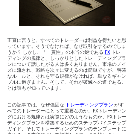
正直に言うと、すべてのトレーダーは利益を得たいと思
っています。そうでなければ、なぜ取引をするのでしょ
うか？ しかし、「一貫性」の本当の鍵である
FX
トレー
ディングの規律と、しっかりとしたトレーディングプラ
ンについて話したがる人は多くありません。市場のノイ
ズに流され、戦略を次々に変えるのは簡単ですが、明確
なルールと、それを守る規律がなければ、単なるギャン
ブルに過ぎません。そして、それが破滅への道であるこ
とは誰もが知っています。
この記事では、なぜ強固な
トレーディングプラン
がす
べてのトレーダーにとって重要なのか、FXトレーディン
グにおける規律とは実際にどのようなものか、FXトレー
ディングプランを構築するためのステップバイステップ
ガイド、そしてトレーディングプランのテンプレートに