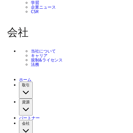
学習
企業ニュース
CSR
会社
当社について
キャリア
規制&ライセンス
法務
ホーム
取引
資源
パートナー
会社