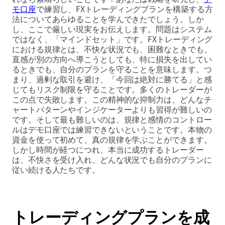
モ口座
で練習し、FXトレーディングプランを構築する方
法についてあらゆることを学んできたでしょう。しか
し、ここで厳しい現実をお伝えします。問題はシステム
ではなく、「マインドセット」です。FXトレーディング
における規律とは、不快な状況でも、困難なときでも、
直感が別の方向へ導こうとしても、特に損失を出してい
るときでも、自分のプランを守ることを意味します。つ
まり、過剰な取引を避け、「今回は絶対に勝てる」と感
じてもリスク制限を守ることです。多くのトレーダーが
この点で失敗します。この精神的な抑制力は、どんなチ
ャートパターンやインジケーターよりも習得が難しいの
です。そして最も難しいのは、規律と感情のコントロー
ルはデモ口座では練習できないということです。本物の
資金を使って初めて、真の規律を学ぶことができます。
しかし時間が経つにつれ、本当に成功するトレーダー
は、不快さを受け入れ、どんな状況でも自分のプランに
従い続ける人たちです。
トレーディングプランを成