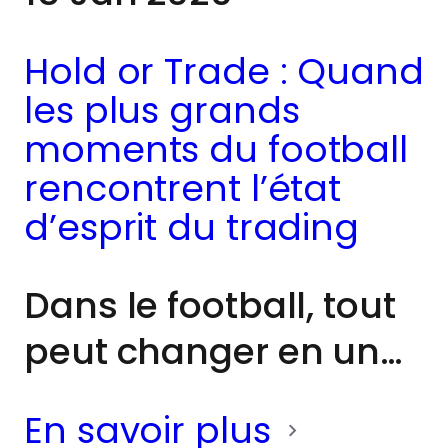
Hold or Trade : Quand
les plus grands
moments du football
rencontrent l’état
d’esprit du trading
Dans le football, tout
peut changer en un
instant : une passe
En savoir plus
parfaitement