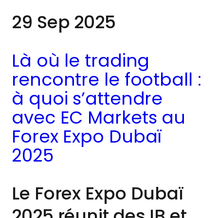
29 Sep 2025
Là où le trading
rencontre le football :
à quoi s’attendre
avec EC Markets au
Forex Expo Dubaï
2025
Le Forex Expo Dubaï
2025 réunit des IB et