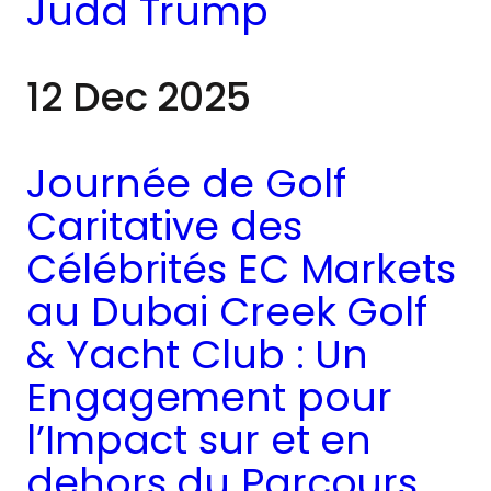
Judd Trump
12 Dec 2025
Journée de Golf
Caritative des
Célébrités EC Markets
au Dubai Creek Golf
& Yacht Club : Un
Engagement pour
l’Impact sur et en
dehors du Parcours