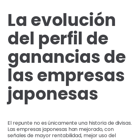
La evolución
del perfil de
ganancias de
las empresas
japonesas
El repunte no es únicamente una historia de divisas.
Las empresas japonesas han mejorado, con
señales de mayor rentabilidad, mejor uso del