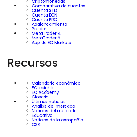
Criptomonedas
Comparativa de cuentas
Cuenta STD
Cuenta ECN
Cuenta PRO
Apalancamiento
Precios
MetaTrader 4
MetaTrader 5
App de EC Markets
Recursos
Calendario económico
EC Insights
EC Academy
Glosario
Últimas noticias
Análisis del mercado
Noticias del mercado
Educativo
Noticias de la compañía
CSR