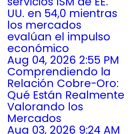
servicios ISM de EE.
UU. en 54,0 mientras
los mercados
evalúan el impulso
económico
Aug 04, 2026 2:55 PM
Comprendiendo la
Relación Cobre-Oro:
Qué Están Realmente
Valorando los
Mercados
Aug 03, 2026 9:24 AM