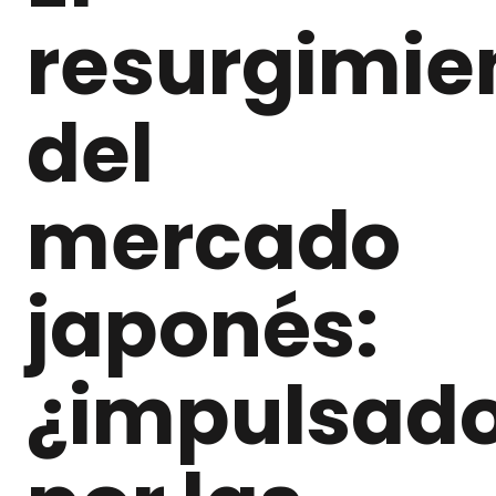
resurgimie
del
mercado
japonés:
¿impulsad