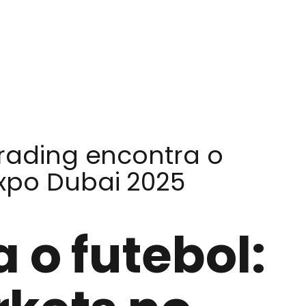
rading encontra o
Expo Dubai 2025
 o futebol: