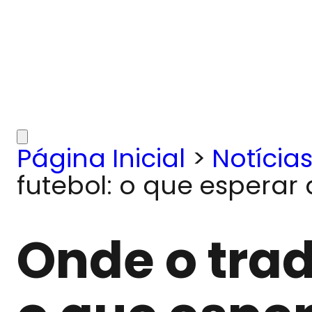
Página Inicial
>
Notícia
futebol: o que esperar
Onde o trad