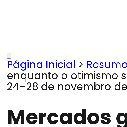
Página Inicial
>
Resumo
enquanto o otimismo so
24–28 de novembro de
Mercados g