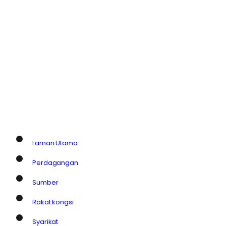
Laman Utama
Perdagangan
Sumber
Rakat kongsi
Syarikat