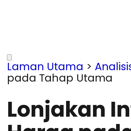
Laman Utama
>
Analisi
pada Tahap Utama
Lonjakan In