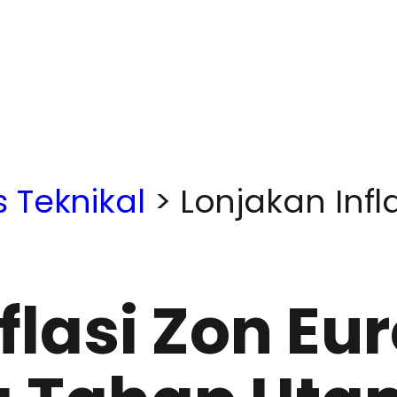
s Teknikal
>
Lonjakan Infl
flasi Zon Eur