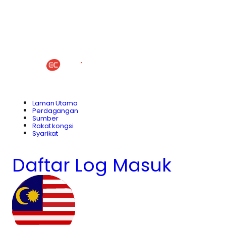
Laman Utama
Perdagangan
Sumber
Rakat kongsi
Syarikat
Daftar
Log Masuk