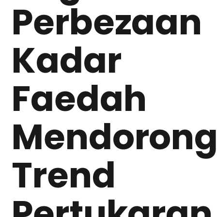
Perbezaan
Kadar
Faedah
Mendoron
Trend
Pertukaran