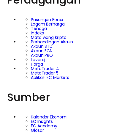
Pasangan Forex
Logam Berharga
Tenaga
Indeks
Mata wang kripto
Perbandingan Akaun
Akaun STD
Akaun ECN
Akaun PRO
Leveraj
Harga
MetaTrader 4
MetaTrader 5
Aplikasi EC Markets
Sumber
Kalendar Ekonomi
EC Insights
EC Academy
Glosari