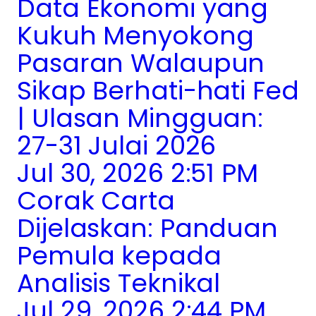
Data Ekonomi yang
Kukuh Menyokong
Pasaran Walaupun
Sikap Berhati-hati Fed
| Ulasan Mingguan:
27-31 Julai 2026
Jul 30, 2026 2:51 PM
Corak Carta
Dijelaskan: Panduan
Pemula kepada
Analisis Teknikal
Jul 29, 2026 2:44 PM