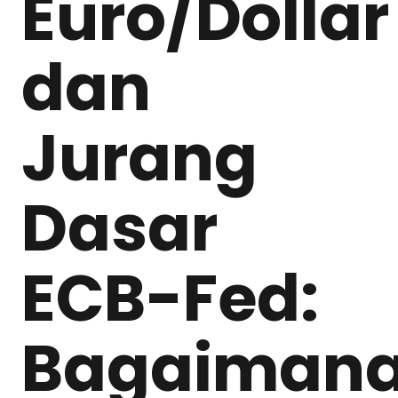
Euro/Dollar
dan
Jurang
Dasar
ECB-Fed:
Bagaiman