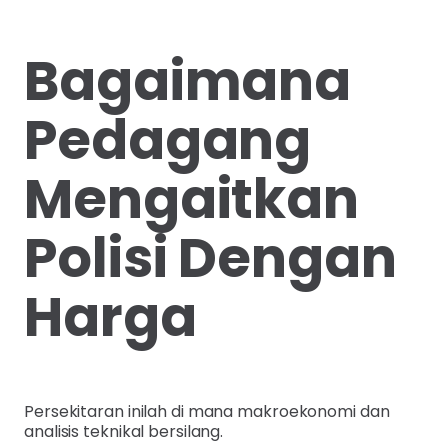
Bagaimana
Pedagang
Mengaitkan
Polisi Dengan
Harga
Persekitaran inilah di mana makroekonomi dan
analisis teknikal bersilang.