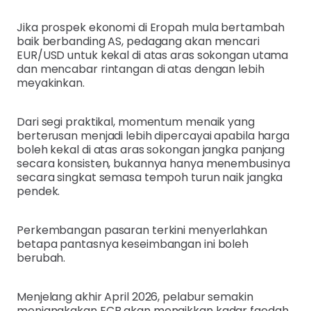
Jika prospek ekonomi di Eropah mula bertambah
baik berbanding AS, pedagang akan mencari
EUR/USD untuk kekal di atas aras sokongan utama
dan mencabar rintangan di atas dengan lebih
meyakinkan.
Dari segi praktikal, momentum menaik yang
berterusan menjadi lebih dipercayai apabila harga
boleh kekal di atas aras sokongan jangka panjang
secara konsisten, bukannya hanya menembusinya
secara singkat semasa tempoh turun naik jangka
pendek.
Perkembangan pasaran terkini menyerlahkan
betapa pantasnya keseimbangan ini boleh
berubah.
Menjelang akhir April 2026, pelabur semakin
menjangkakan ECB akan menaikkan kadar faedah