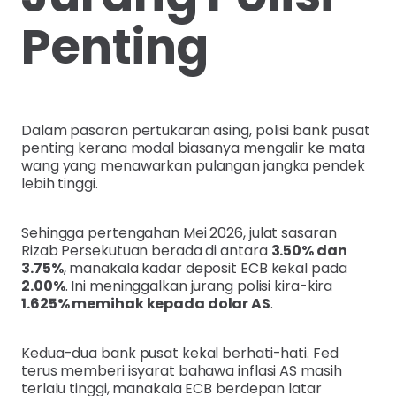
Penting
Dalam pasaran pertukaran asing, polisi bank pusat
penting kerana modal biasanya mengalir ke mata
wang yang menawarkan pulangan jangka pendek
lebih tinggi.
Sehingga pertengahan Mei 2026, julat sasaran
Rizab Persekutuan berada di antara
3.50% dan
3.75%
, manakala kadar deposit ECB kekal pada
2.00%
. Ini meninggalkan jurang polisi kira-kira
1.625% memihak kepada dolar AS
.
Kedua-dua bank pusat kekal berhati-hati. Fed
terus memberi isyarat bahawa inflasi AS masih
terlalu tinggi, manakala ECB berdepan latar