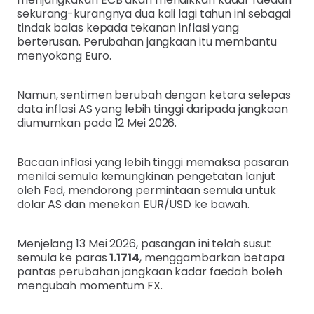
sekurang-kurangnya dua kali lagi tahun ini sebagai
tindak balas kepada tekanan inflasi yang
berterusan. Perubahan jangkaan itu membantu
menyokong Euro.
Namun, sentimen berubah dengan ketara selepas
data inflasi AS yang lebih tinggi daripada jangkaan
diumumkan pada 12 Mei 2026.
Bacaan inflasi yang lebih tinggi memaksa pasaran
menilai semula kemungkinan pengetatan lanjut
oleh Fed, mendorong permintaan semula untuk
dolar AS dan menekan EUR/USD ke bawah.
Menjelang 13 Mei 2026, pasangan ini telah susut
semula ke paras
1.1714
, menggambarkan betapa
pantas perubahan jangkaan kadar faedah boleh
mengubah momentum FX.