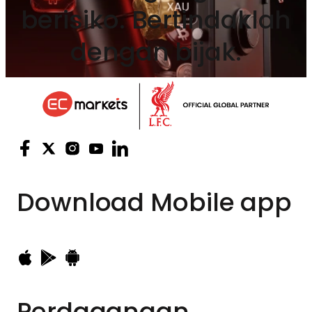
berisiko. Bertindaklah
dengan bijak.
Download
Mobile app
Perdagangan