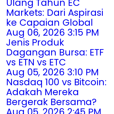
Ulang Tahun EC
Markets: Dari Aspirasi
ke Capaian Global
Aug 06, 2026 3:15 PM
Jenis Produk
Dagangan Bursa: ETF
vs ETN vs ETC
Aug 05, 2026 3:10 PM
Nasdaq 100 vs Bitcoin:
Adakah Mereka
Bergerak Bersama?
Aug 05, 2026 2:45 PM