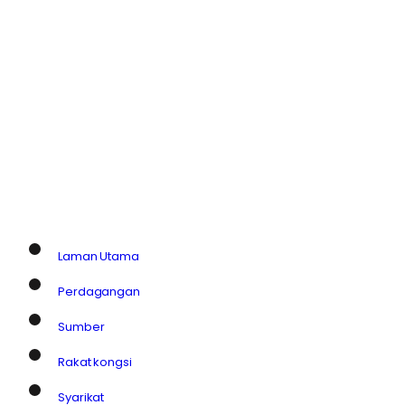
Laman Utama
Perdagangan
Sumber
Rakat kongsi
Syarikat