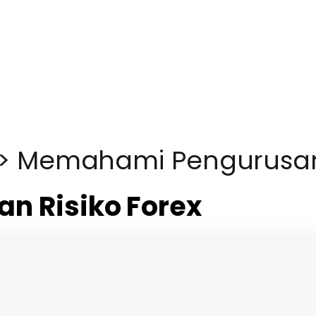
>
Memahami Pengurusan 
 Risiko Forex