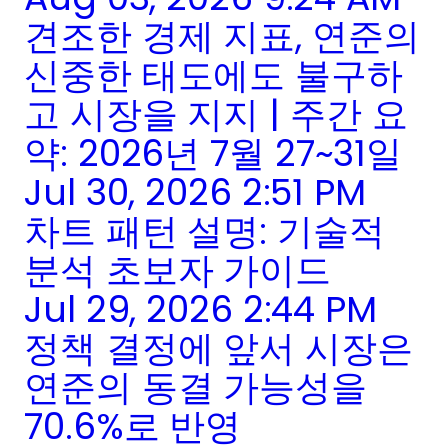
견조한 경제 지표, 연준의
신중한 태도에도 불구하
고 시장을 지지 | 주간 요
약: 2026년 7월 27~31일
Jul 30, 2026 2:51 PM
차트 패턴 설명: 기술적
분석 초보자 가이드
Jul 29, 2026 2:44 PM
정책 결정에 앞서 시장은
연준의 동결 가능성을
70.6%로 반영