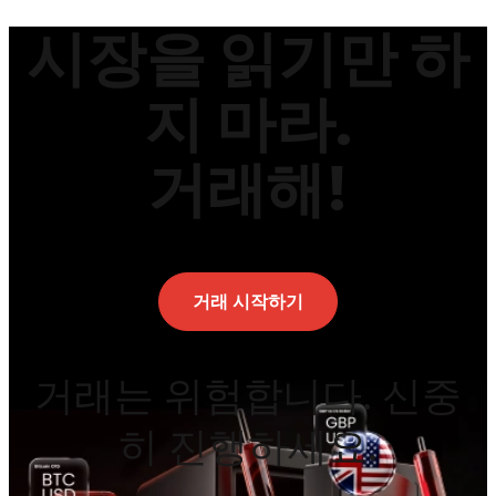
시장을 읽기만 하
지 마라.
거래해!
거래 시작하기
거래는 위험합니다. 신중
히 진행하세요.