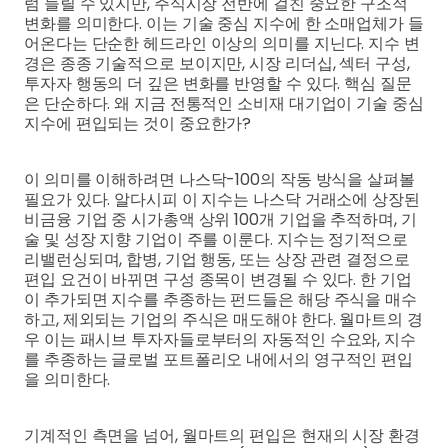
럼 들릴 수 있지만, 주식시장 전반에 걸친 중요한 구조적
변화를 의미한다. 이는 기술 중심 지수에 한 소매업체가 들
어온다는 단순한 헤드라인 이상의 의미를 지닌다. 지수 변
경은 종종 기술적으로 보이지만, 시장 리더십, 섹터 구성,
투자자 행동의 더 깊은 변화를 반영할 수 있다. 핵심 질문
은 단순하다. 왜 지금 전통적인 소비재 대기업이 기술 중심
지수에 편입되는 것이 중요한가?
이 의미를 이해하려면 나스닥-100의 작동 방식을 살펴볼
필요가 있다. 알다시피 이 지수는 나스닥 거래소에 상장된
비금융 기업 중 시가총액 상위 100개 기업을 추적하며, 기
술 및 성장 지향 기업이 주를 이룬다. 지수는 정기적으로
리밸런싱되며, 합병, 기업 행동, 또는 상장 관련 결정으로
편입 요건이 바뀌면 구성 종목이 변경될 수 있다. 한 기업
이 추가되면 지수를 추종하는 펀드들은 해당 주식을 매수
하고, 제외되는 기업의 주식은 매도해야 한다. 월마트의 경
우 이는 패시브 투자자들로부터의 자동적인 수요와, 지수
를 추종하는 글로벌 포트폴리오 내에서의 영구적인 편입
을 의미한다.
기계적인 측면을 넘어, 월마트의 편입은 현재의 시장 환경