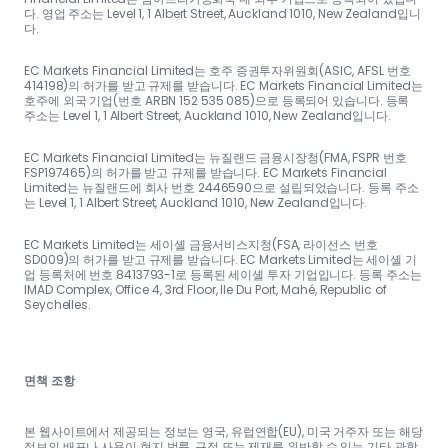
다. 영업 주소는 Level 1, 1 Albert Street, Auckland 1010, New Zealand입니
다.
EC Markets Financial Limited는 호주 증권투자위원회(ASIC, AFSL 번호
414198)의 허가를 받고 규제를 받습니다. EC Markets Financial Limited는
호주에 외국 기업(번호 ARBN 152 535 085)으로 등록되어 있습니다. 등록
주소는 Level 1, 1 Albert Street, Auckland 1010, New Zealand입니다.
EC Markets Financial Limited는 뉴질랜드 금융시장청(FMA, FSPR 번호
FSP197465)의 허가를 받고 규제를 받습니다. EC Markets Financial
Limited는 뉴질랜드에 회사 번호 2446590으로 설립되었습니다. 등록 주소
는 Level 1, 1 Albert Street, Auckland 1010, New Zealand입니다.
EC Markets Limited는 세이셸 금융서비스지청(FSA, 라이선스 번호
SD009)의 허가를 받고 규제를 받습니다. EC Markets Limited는 세이셸 기
업 등록처에 번호 8413793-1로 등록된 세이셸 투자 기업입니다. 등록 주소는
IMAD Complex, Office 4, 3rd Floor, Ile Du Port, Mahé, Republic of
Seychelles.
면책 조항
본 웹사이트에서 제공되는 정보는 영국, 유럽연합(EU), 미국 거주자 또는 해당
정보의 배포나 사용이 현지 법률, 규정 또는 제재를 위반할 수 있는 기타 관할