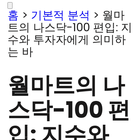
홈
>
기본적 분석
>
월마
트의 나스닥-100 편입: 지
수와 투자자에게 의미하
는 바
월마트의 나
스닥-100 편
입: 지수와