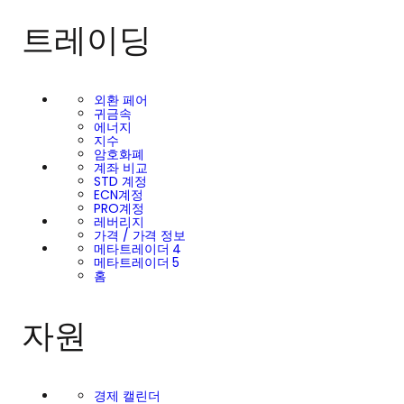
트레이딩
외환 페어
귀금속
에너지
지수
암호화폐
계좌 비교
STD 계정
ECN계정
PRO계정
레버리지
가격 / 가격 정보
메타트레이더 4
메타트레이더 5
홈
자원
경제 캘린더