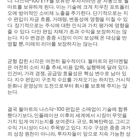
다. 나스닥-100 ETF를 보유한 투자자라면 곧 자동으로 월
마트를 보유하게 된다. 이는 기술에 크게 치우친 포트폴리
오에 방어적인 소비재 노출을 추가한다. 단기적으로는 지
수 편입이 자금 흐름, 거래량, 변동성에 영향을 미칠 수 있
다. 장기적으로는 주식에 대한 인식과 가치 평가에 영향을
줄 수 있다. 다만 편입 자체가 초과 수익을 보장하지는 않
는다. 지수 변경은 종종 시장이 이미 보상해 온 대상을 반
영할 뿐, 미래의 리더를 보장하지는 않는다.
균형 잡힌 시각은 여전히 필수적이다. 월마트의 펀더멘털
은 여전히 소비 지출 추세, 비용 압력, 실행력에 달려 있다.
인건비, 가격 경쟁, 공급망 효율성은 핵심 변수로 남아 있
다. 지수 편입이 구조적 수요를 가져오기는 하지만, 거시적
둔화나 운영상의 도전으로부터 회사를 보호해 주지는 않
는다.
결국 월마트의 나스닥-100 편입은 소매업이 기술에 합류
했다기보다, 인플레이션 이후의 세계에서 시장이 무엇을
가치 있게 여기는지를 보여준다. 규모, 회복탄력성, 그리고
수익 가시성이 다시 주목받고 있다. 지수 구성은 종종 과거
의 성장 원천이 아니라, 투자자들이 앞으로 지속 가능한 성