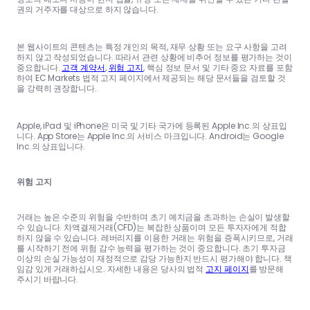
권의 거주자를 대상으로 하지 않습니다.
본 웹사이트의 콘텐츠는 특정 개인의 목적, 재무 상황 또는 요구 사항을 고려
하지 않고 작성되었습니다. 따라서 관련 상황에 비추어 정보를 평가하는 것이
중요합니다.
고객 계약서
,
위험 고지
, 핵심 정보 문서 및 기타 중요 자료를 포함
하여 EC Markets 법적 고지 페이지에서 제공되는 해당 문서들을 검토할 것
을 강력히 권장합니다.
Apple, iPad 및 iPhone은 미국 및 기타 국가에 등록된 Apple Inc.의 상표입
니다. App Store는 Apple Inc.의 서비스 마크입니다. Android는 Google
Inc.의 상표입니다.
위험 고지
거래는 높은 수준의 위험을 수반하며 초기 예치금을 초과하는 손실이 발생할
수 있습니다. 차액결제거래(CFD)는 복잡한 상품이며 모든 투자자에게 적합
하지 않을 수 있습니다. 레버리지를 이용한 거래는 위험을 증폭시키므로, 거래
를 시작하기 전에 위험 감수 능력을 평가하는 것이 중요합니다. 초기 투자금
이상의 손실 가능성이 재정적으로 감당 가능한지 반드시 평가해야 합니다. 책
임감 있게 거래하십시오. 자세한 내용은 당사의 법적
고지 페이지
를 방문해
주시기 바랍니다.