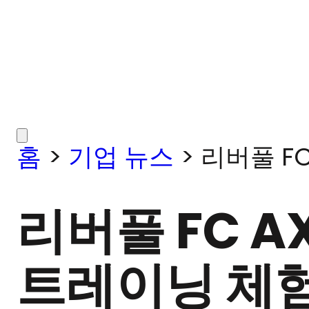
홈
>
기업 뉴스
>
리버풀 F
리버풀 FC A
트레이닝 체