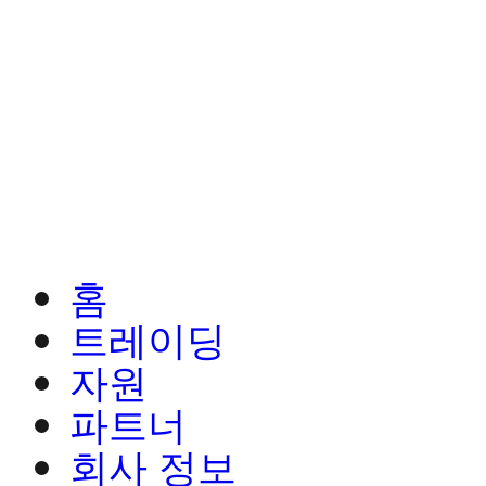
홈
트레이딩
자원
파트너
회사 정보