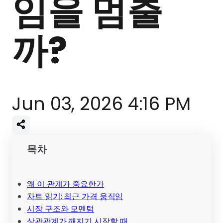
임을 멈출
까?
Jun 03, 2026 4:16 PM
목차
왜 이 관계가 중요한가
차트 읽기: 최근 가격 움직임
시장 구조와 모멘텀
상관관계가 깨지기 시작할 때