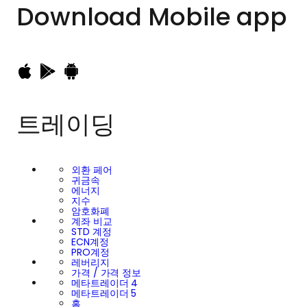
Download
Mobile app
트레이딩
외환 페어
귀금속
에너지
지수
암호화폐
계좌 비교
STD 계정
ECN계정
PRO계정
레버리지
가격 / 가격 정보
메타트레이더 4
메타트레이더 5
홈