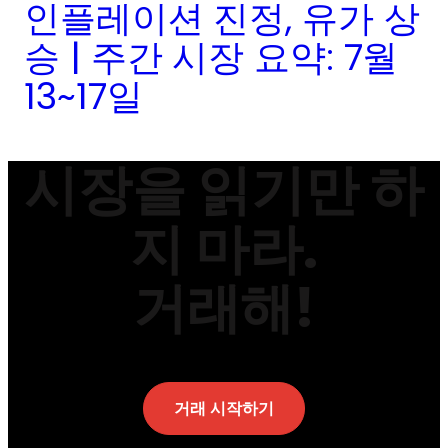
인플레이션 진정, 유가 상
승 | 주간 시장 요약: 7월
13~17일
시장을 읽기만 하
지 마라.
거래해!
거래 시작하기