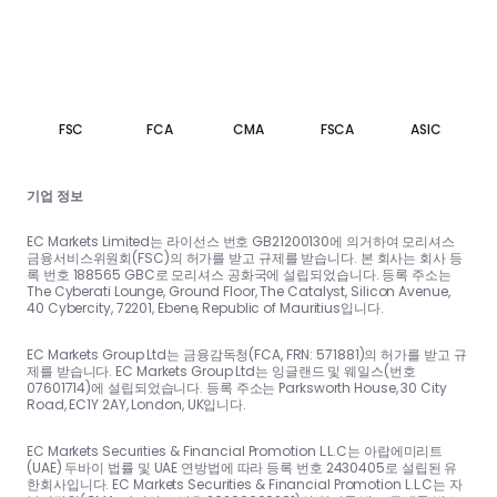
FSC
FCA
CMA
FSCA
ASIC
기업 정보
EC Markets Limited는 라이선스 번호 GB21200130에 의거하여 모리셔스
금융서비스위원회(FSC)의 허가를 받고 규제를 받습니다. 본 회사는 회사 등
록 번호 188565 GBC로 모리셔스 공화국에 설립되었습니다. 등록 주소는
The Cyberati Lounge, Ground Floor, The Catalyst, Silicon Avenue,
40 Cybercity, 72201, Ebene, Republic of Mauritius입니다.
EC Markets Group Ltd는 금융감독청(FCA, FRN: 571881)의 허가를 받고 규
제를 받습니다. EC Markets Group Ltd는 잉글랜드 및 웨일스(번호
07601714)에 설립되었습니다. 등록 주소는 Parksworth House, 30 City
Road, EC1Y 2AY, London, UK입니다.
EC Markets Securities & Financial Promotion L.L.C는 아랍에미리트
(UAE) 두바이 법률 및 UAE 연방법에 따라 등록 번호 2430405로 설립된 유
한회사입니다. EC Markets Securities & Financial Promotion L.L.C는 자