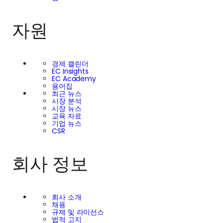
자원
경제 캘린더
EC Insights
EC Academy
용어집
최근 뉴스
시장 분석
시장 뉴스
교육 자료
기업 뉴스
CSR
회사 정보
회사 소개
채용
규제 및 라이선스
법적 고지