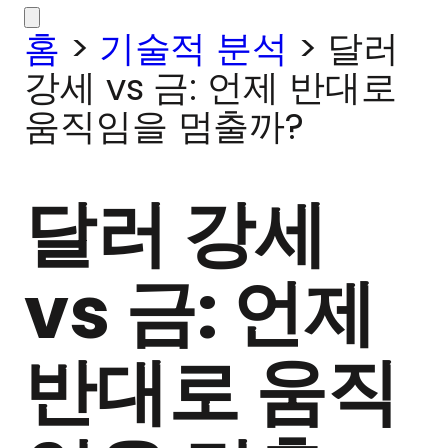
홈
>
기술적 분석
>
달러
강세 vs 금: 언제 반대로
움직임을 멈출까?
달러 강세
vs 금: 언제
반대로 움직