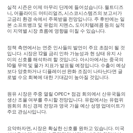
실적 시즌은 이제 마무리 단계에 들어섰습니다. 월트디즈
니, 어플라이드 머티리얼즈, 시스코시스템즈의 보고서가
고금리 환경 속에서 주목받을 전망입니다. 주 후반에는 일
본 소프트뱅크 및 유럽의 지멘스, 도이치텔레콤 등의 실적
이 지역별 시장 흐름에 영향을 미칠 수 있습니다.
정책 측면에서는 연준 인사들의 발언이 주요 초점이 될 것
입니다. 시장은 12월 금리 인하 가능성과 현 상태 유지 사
이의 신호를 해석하려 할 것입니다. 아시아에서는 중국의
10월 무역 및 물가 지표가 발표될 예정입니다. 수출이 예상
보다 양호하거나 디플레이션 완화 조짐이 나타난다면 글
로벌 수요 회복에 대한 기대감이 높아질 것입니다.
원유 시장은 주중 열릴 OPEC+ 점검 회의에서 산유국들의
생산 조율 여부를 주시할 전망입니다. 유럽에서는 유럽위
원회의 최신 경제 전망과 영국 가을 예산 성명 업데이트가
주요 관심사입니다.
요약하자면, 시장은 확실한 신호를 원하고 있습니다. 미국