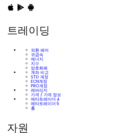
트레이딩
외환 페어
귀금속
에너지
지수
암호화폐
계좌 비교
STD 계정
ECN계정
PRO계정
레버리지
가격 / 가격 정보
메타트레이더 4
메타트레이더 5
홈
자원