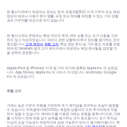
본 웹사이트에서 제공되는 정보는 영국, 유럽연합(EU), 미국 거주자 또는 해당
정보의 배포나 사용이 현지 법률, 규정 또는 제재를 위반할 수 있는 기타 관할
권의 거주자를 대상으로 하지 않습니다.
본 웹사이트의 콘텐츠는 특정 개인의 목적, 재무 상황 또는 요구 사항을 고려
하지 않고 작성되었습니다. 따라서 관련 상황에 비추어 정보를 평가하는 것이
중요합니다.
고객 계약서
,
위험 고지
, 핵심 정보 문서 및 기타 중요 자료를 포함
하여 EC Markets 법적 고지 페이지에서 제공되는 해당 문서들을 검토할 것
을 강력히 권장합니다.
Apple, iPad 및 iPhone은 미국 및 기타 국가에 등록된 Apple Inc.의 상표입
니다. App Store는 Apple Inc.의 서비스 마크입니다. Android는 Google
Inc.의 상표입니다.
위험 고지
거래는 높은 수준의 위험을 수반하며 초기 예치금을 초과하는 손실이 발생할
수 있습니다. 차액결제거래(CFD)는 복잡한 상품이며 모든 투자자에게 적합
하지 않을 수 있습니다. 레버리지를 이용한 거래는 위험을 증폭시키므로, 거래
를 시작하기 전에 위험 감수 능력을 평가하는 것이 중요합니다. 초기 투자금
이상의 손실 가능성이 재정적으로 감당 가능한지 반드시 평가해야 합니다. 책
임감 있게 거래하십시오. 자세한 내용은 당사의 법적
고지 페이지
를 방문해