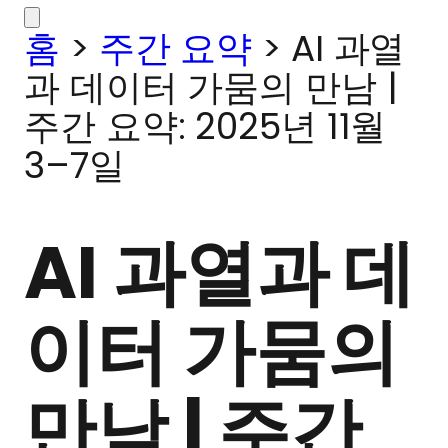
홈
>
주간 요약
>
AI 과열
과 데이터 가뭄의 만남 |
주간 요약: 2025년 11월
3–7일
AI 과열과 데
이터 가뭄의
만남 | 주간