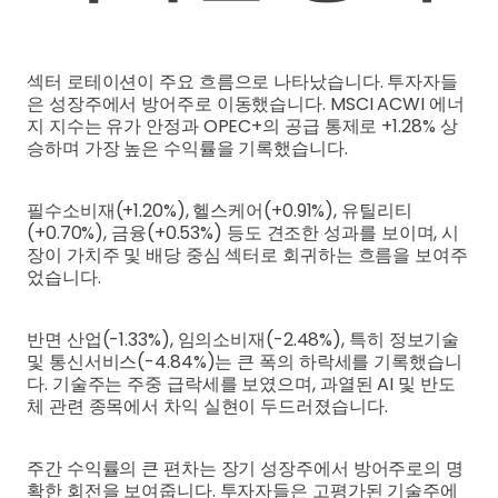
섹터 로테이션이 주요 흐름으로 나타났습니다. 투자자들
은 성장주에서 방어주로 이동했습니다. MSCI ACWI 에너
지 지수는 유가 안정과 OPEC+의 공급 통제로 +1.28% 상
승하며 가장 높은 수익률을 기록했습니다.
필수소비재(+1.20%), 헬스케어(+0.91%), 유틸리티
(+0.70%), 금융(+0.53%) 등도 견조한 성과를 보이며, 시
장이 가치주 및 배당 중심 섹터로 회귀하는 흐름을 보여주
었습니다.
반면 산업(-1.33%), 임의소비재(-2.48%), 특히 정보기술
및 통신서비스(-4.84%)는 큰 폭의 하락세를 기록했습니
다. 기술주는 주중 급락세를 보였으며, 과열된 AI 및 반도
체 관련 종목에서 차익 실현이 두드러졌습니다.
주간 수익률의 큰 편차는 장기 성장주에서 방어주로의 명
확한 회전을 보여줍니다. 투자자들은 고평가된 기술주에