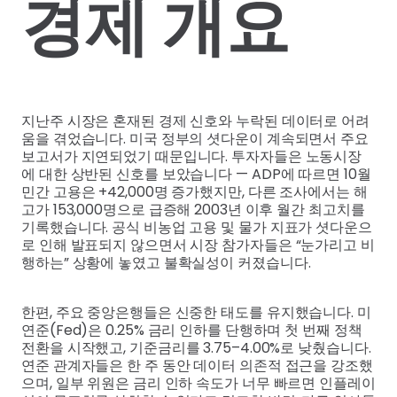
경제 개요
지난주 시장은 혼재된 경제 신호와 누락된 데이터로 어려
움을 겪었습니다. 미국 정부의 셧다운이 계속되면서 주요
보고서가 지연되었기 때문입니다. 투자자들은 노동시장
에 대한 상반된 신호를 보았습니다 — ADP에 따르면 10월
민간 고용은 +42,000명 증가했지만, 다른 조사에서는 해
고가 153,000명으로 급증해 2003년 이후 월간 최고치를
기록했습니다. 공식 비농업 고용 및 물가 지표가 셧다운으
로 인해 발표되지 않으면서 시장 참가자들은 “눈가리고 비
행하는” 상황에 놓였고 불확실성이 커졌습니다.
한편, 주요 중앙은행들은 신중한 태도를 유지했습니다. 미
연준(Fed)은 0.25% 금리 인하를 단행하며 첫 번째 정책
전환을 시작했고, 기준금리를 3.75–4.00%로 낮췄습니다.
연준 관계자들은 한 주 동안 데이터 의존적 접근을 강조했
으며, 일부 위원은 금리 인하 속도가 너무 빠르면 인플레이