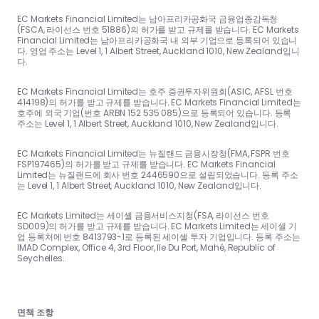
EC Markets Financial Limited는 남아프리카공화국 금융업종감독청
(FSCA, 라이선스 번호 51886)의 허가를 받고 규제를 받습니다. EC Markets
Financial Limited는 남아프리카공화국 내 외부 기업으로 등록되어 있습니
다. 영업 주소는 Level 1, 1 Albert Street, Auckland 1010, New Zealand입니
다.
EC Markets Financial Limited는 호주 증권투자위원회(ASIC, AFSL 번호
414198)의 허가를 받고 규제를 받습니다. EC Markets Financial Limited는
호주에 외국 기업(번호 ARBN 152 535 085)으로 등록되어 있습니다. 등록
주소는 Level 1, 1 Albert Street, Auckland 1010, New Zealand입니다.
EC Markets Financial Limited는 뉴질랜드 금융시장청(FMA, FSPR 번호
FSP197465)의 허가를 받고 규제를 받습니다. EC Markets Financial
Limited는 뉴질랜드에 회사 번호 2446590으로 설립되었습니다. 등록 주소
는 Level 1, 1 Albert Street, Auckland 1010, New Zealand입니다.
EC Markets Limited는 세이셸 금융서비스지청(FSA, 라이선스 번호
SD009)의 허가를 받고 규제를 받습니다. EC Markets Limited는 세이셸 기
업 등록처에 번호 8413793-1로 등록된 세이셸 투자 기업입니다. 등록 주소는
IMAD Complex, Office 4, 3rd Floor, Ile Du Port, Mahé, Republic of
Seychelles.
면책 조항