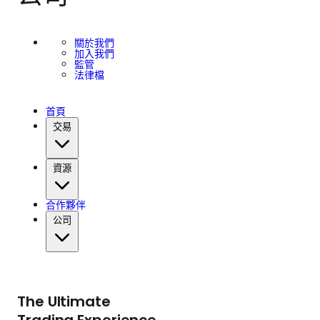
關於我們
加入我們
監管
法律檔
首頁
交易
資源
合作夥伴
公司
The Ultimate