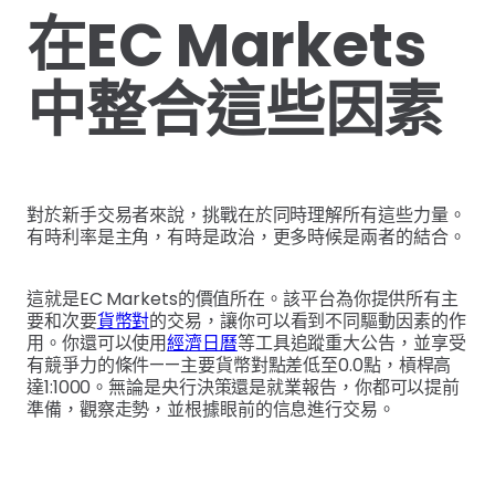
在EC Markets
中整合這些因素
對於新手交易者來說，挑戰在於同時理解所有這些力量。
有時利率是主角，有時是政治，更多時候是兩者的結合。
這就是EC Markets的價值所在。該平台為你提供所有主
要和次要
貨幣對
的交易，讓你可以看到不同驅動因素的作
用。你還可以使用
經濟日曆
等工具追蹤重大公告，並享受
有競爭力的條件——主要貨幣對點差低至0.0點，槓桿高
達1:1000。無論是央行決策還是就業報告，你都可以提前
準備，觀察走勢，並根據眼前的信息進行交易。