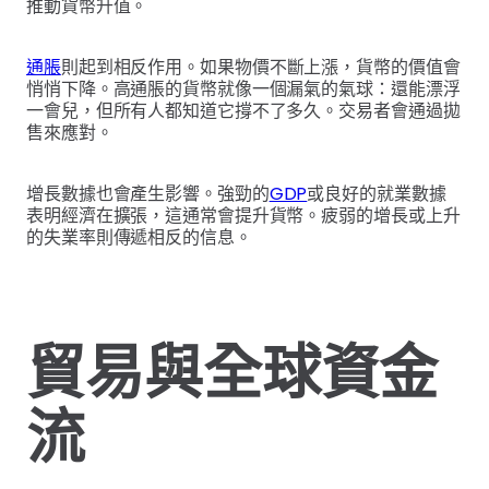
推動貨幣升值。
通脹
則起到相反作用。如果物價不斷上漲，貨幣的價值會
悄悄下降。高通脹的貨幣就像一個漏氣的氣球：還能漂浮
一會兒，但所有人都知道它撐不了多久。交易者會通過拋
售來應對。
增長數據也會產生影響。強勁的
GDP
或良好的就業數據
表明經濟在擴張，這通常會提升貨幣。疲弱的增長或上升
的失業率則傳遞相反的信息。
貿易與全球資金
流