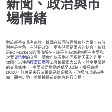
新聞、政治與市
場情緒
對於新手交易者來說，挑戰在於同時理解這些力量。有時
利率是主角，有時是政治，更多時候是兩者的結合。這就
是EC Markets的價值所在。該平台為你提供所有主要和
次要
貨幣對
的交易，讓你可以看到不同驅動因素的作用。
你還可以使用
經濟日曆
等工具追蹤重大公告，並享受優越
的交易條件——主要貨幣對點差低至0.0點，槓桿高達
1:1000。無論是央行決策還是就業報告，你都可以提前準
備，觀察走勢，並根據眼前的信息進行交易。