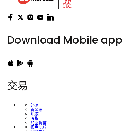
Download
Mobile app
交易
外匯
貴金屬
能源
股指
加密貨幣
帳戶比較