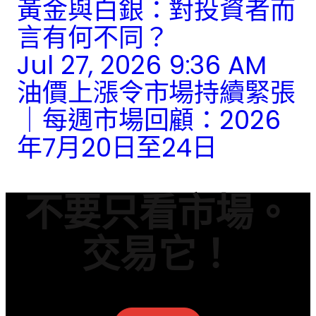
黃金與白銀：對投資者而
言有何不同？
Jul 27, 2026 9:36 AM
油價上漲令市場持續緊張
｜每週市場回顧：2026
年7月20日至24日
不要只看市場。
交易它！