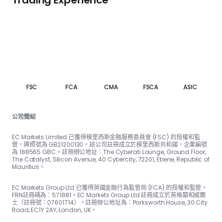
Trading Experience
FSC
FCA
CMA
FSCA
ASIC
公司簡紹
EC Markets Limited 已獲得模里西斯金融服務委員會 (FSC) 的授權和監
管，牌照號為 GB21200130。該公司註冊成立於模里西斯共和國，企業編號
為 188565 GBC。註冊辦公地址：The Cyber​​ati Lounge, Ground Floor,
The Catalyst, Silicon Avenue, 40 Cyber​​city, 72201, Ebene, Republic of
Mauritius。
EC Markets Group Ltd 已獲得英國金融行為監管局 (FCA) 的授權和監管，
FRN註冊碼為：57188​​1。EC Markets Group Ltd 註冊成立於英格蘭和威爾
士（註冊號：07601714）。註冊辦公地址為：Parksworth House, 30 City
Road, EC1Y 2AY, London, UK。