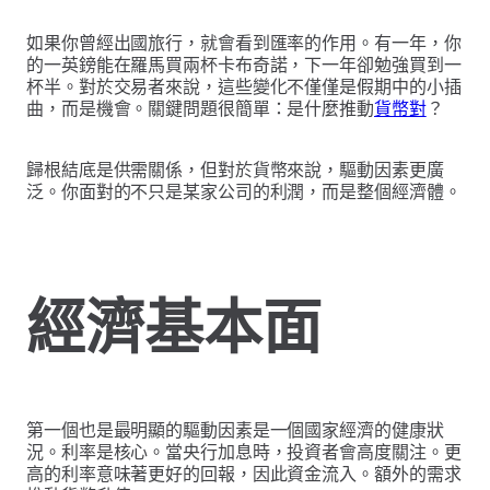
如果你曾經出國旅行，就會看到匯率的作用。有一年，你
的一英鎊能在羅馬買兩杯卡布奇諾，下一年卻勉強買到一
杯半。對於交易者來說，這些變化不僅僅是假期中的小插
曲，而是機會。關鍵問題很簡單：是什麼推動
貨幣對
？
歸根結底是供需關係，但對於貨幣來說，驅動因素更廣
泛。你面對的不只是某家公司的利潤，而是整個經濟體。
經濟基本面
第一個也是最明顯的驅動因素是一個國家經濟的健康狀
況。利率是核心。當央行加息時，投資者會高度關注。更
高的利率意味著更好的回報，因此資金流入。額外的需求