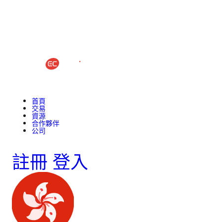
首頁
交易
資源
合作夥伴
公司
註冊
登入