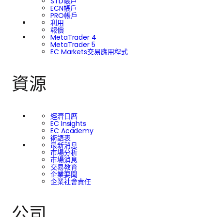
STD帳戶
ECN帳戶
PRO帳戶
利用
報價
MetaTrader 4
MetaTrader 5
EC Markets交易應用程式
資源
經濟日曆
EC Insights
EC Academy
術語表
最新消息
市場分析
市場消息
交易教育
企業要聞
企業社會責任
公司