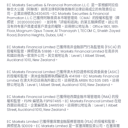
EC Markets Securities & Financial Promotion L.L.C. 是一家根據阿拉伯
聯合大公國（阿聯酋）迪拜法律和阿聯酋聯邦法律註冊成立的有限責任公
司，企業註冊號為2430405。EC Markets Securities & Financial
Promotion L.L.C.已獲得阿聯酋資本市場管理局（CMA）的授權和監管（牌
照號：20200000281），並持有「評級和諮詢」的第五類牌照號。該公司
沒有持有客戶資產或客戶資金的權限。註冊辦公地址為： Office 1801, 18th
Floor, Magnum Opus Tower, Al Thanayah 1, TECOM C, Sheikh Zayed
Road, Barsha Heights, Dubai, UAE。
EC Markets Financial Limited 已獲得南非金融部門行為監管局 (FSCA) 的
授權和監管，牌照號為 51886。EC Markets Financial Limited 在南非共
和國註冊為一家境外公司。其交易地址為：Level 1, 1 Albert Street,
Auckland 1010, New Zealand。
EC Markets Financial Limited 已獲得澳大利亞證券和投資委員會 (ASIC)
的授權和監管，澳洲金融服務執照編號為 414198。EC Markets Financial
Limited 在澳大利亞註冊為外國公司，註冊號為 ARBN 152 535 085。註冊
辦公地址為：Level 1, 1 Albert Street, Auckland 1010, New Zealand。
EC Markets Financial Limited 已獲得紐西蘭金融市場管理局 (FMA) 的授
權和監管，FSPR 編號為 FSP197465。EC Markets Financial Limited 在紐
西蘭註冊成立，企業編號為 2446590。註冊辦公地址為：Level 1, 1 Albert
Street, Auckland 1010, New Zealand。
EC Markets Limited 已獲得塞席爾金融服務管理局 (FSA) 的授權和監管，
牌照號為 SD009。EC Markets Limited 是一家塞席爾投資公司，在塞席爾