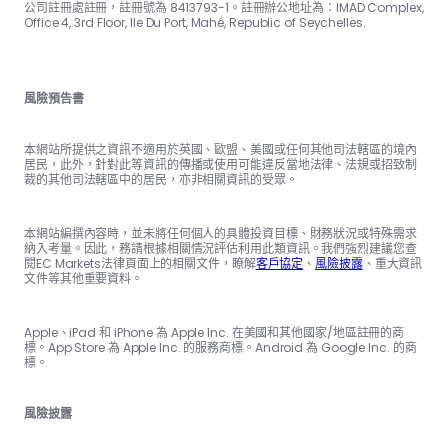
公司註冊處註冊，註冊號為 8413793-1。註冊辦公地址為：IMAD Complex,
Office 4, 3rd Floor, Ile Du Port, Mahé, Republic of Seychelles.
風險預告書
本網站所提供之資訊不適用於英國、歐盟、美國或任何其他司法轄區的境內
居民，此外，針對此等資訊的傳播或使用可能違反當地法律、法規或招致制
裁的其他司法轄區中的居民，亦非相關資訊的受眾。
本網站編撰內容時，並未將任何個人的具體投資目標、財務狀況或特殊需求
納入考量。因此，務請根據相關情況評估利用此類資訊。我們強烈建議您查
閱EC Markets法律頁面上的相關文件，瞭解
客戶協定
、
風險披露
、重大資訊
文件等其他重要資料。
Apple、iPad 和 iPhone 為 Apple Inc. 在美國和其他國家/地區註冊的商
標。App Store 為 Apple Inc. 的服務商標。Android 為 Google Inc. 的商
標。
風險披露