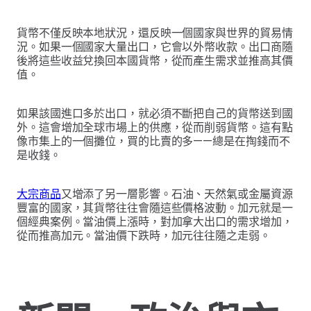
貨幣不僅反映本地狀況，還反映一個國家與世界的貿易情
況。如果一個國家大量出口，它會以外幣收款。出口商隨
後將這些收益兌換回本國貨幣，從而產生需求並推高其價
值。
如果該國進口多於出口，就必須不斷把自己的貨幣送到國
外。這會增加全球市場上的供應，從而削弱貨幣。這有點
像市集上的一個攤位，買的比賣的多——總是在掏錢而不
是收錢。
大宗商品
又增添了另一層影響。石油、天然氣或金屬資源
豐富的國家，其貨幣往往會隨這些價格波動。加元就是一
個經典案例。當油價上漲時，對加拿大出口的需求增加，
從而推高加元。當油價下跌時，加元往往隨之走弱。