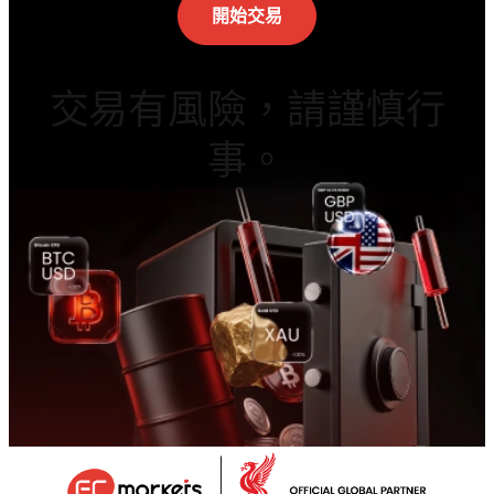
開始交易
交易有風險，請謹慎行
事。