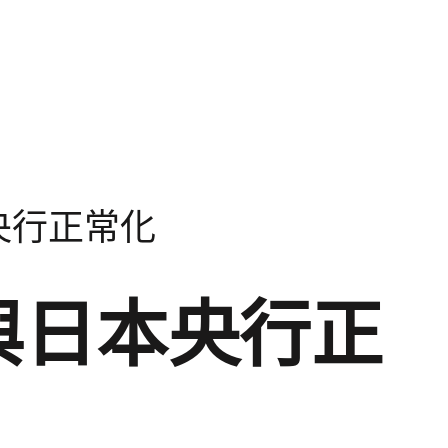
央行正常化
與日本央行正