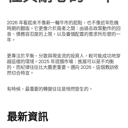
2026 年看起來不像新一輪牛市的起點，也不像近年危機
時期的翻版。它更像介於兩者之間：由過去政策動作的回
音、債務容忍度的上限，以及審慎配置的需求所形塑的一
年。
更專注於平衡、分散與現金流的投資人，較可能成功地穿
越這樣的環境。2025 年提醒市場：進展可以是不均衡
的，而紀律往往比大膽更重要。邁向 2026，這個教訓依
然切合時宜。
有時候，最重要的轉變往往是悄然發生的。
最新資訊