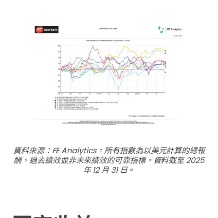
資料來源：FE Analytics。所有指數為以美元計算的總報
酬。過去績效並非未來績效的可靠指標。資料截至 2025
年 12 月 31 日。