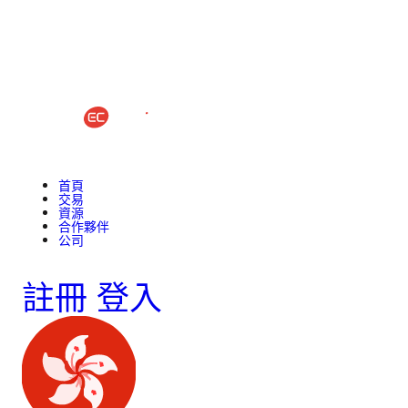
首頁
交易
資源
合作夥伴
公司
註冊
登入