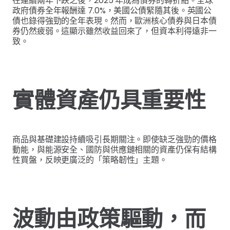
在連續兩年下跌之後，2025 年成為債券的轉折點。全球
政府債券全年報酬達 7.0%，美國公債緊隨其後。英國公
債也錄得強勁的全年表現。然而，歐洲核心債券與日本債
券仍然疲弱。這顯示雖然收益回來了，但資本利得遠非一
致。
實體資產仍具重要性
商品與基礎建設持續吸引長期關注。即使缺乏強勁的價格
動能，與能源安全、國防與供應鏈相關的資產仍保有結構
性買盤，反映更廣泛的「策略韌性」主題。
波動由政策驅動，而