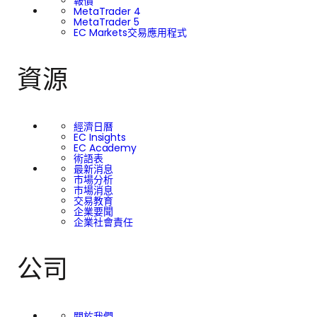
報價
MetaTrader 4
MetaTrader 5
EC Markets交易應用程式
資源
經濟日曆
EC Insights
EC Academy
術語表
最新消息
市場分析
市場消息
交易教育
企業要聞
企業社會責任
公司
關於我們