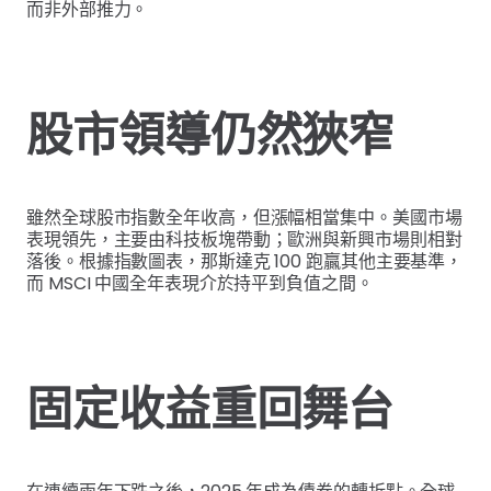
而非外部推力。
股市領導仍然狹窄
雖然全球股市指數全年收高，但漲幅相當集中。美國市場
表現領先，主要由科技板塊帶動；歐洲與新興市場則相對
落後。根據指數圖表，那斯達克 100 跑贏其他主要基準，
而 MSCI 中國全年表現介於持平到負值之間。
固定收益重回舞台