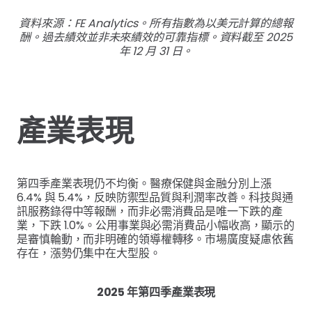
資料來源：FE Analytics。所有指數為以美元計算的總報
酬。過去績效並非未來績效的可靠指標。資料截至 2025
年 12 月 31 日。
產業表現
第四季產業表現仍不均衡。醫療保健與金融分別上漲
6.4% 與 5.4%，反映防禦型品質與利潤率改善。科技與通
訊服務錄得中等報酬，而非必需消費品是唯一下跌的產
業，下跌 1.0%。公用事業與必需消費品小幅收高，顯示的
是審慎輪動，而非明確的領導權轉移。市場廣度疑慮依舊
存在，漲勢仍集中在大型股。
2025 年第四季產業表現