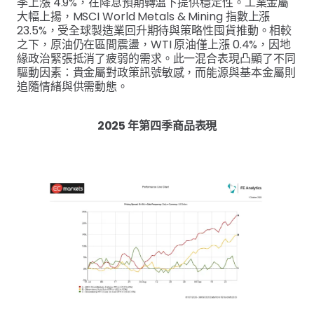
季上漲 4.9%，在降息預期轉溫下提供穩定性。工業金屬
大幅上揚，MSCI World Metals & Mining 指數上漲
23.5%，受全球製造業回升期待與策略性囤貨推動。相較
之下，原油仍在區間震盪，WTI 原油僅上漲 0.4%，因地
緣政治緊張抵消了疲弱的需求。此一混合表現凸顯了不同
驅動因素：貴金屬對政策訊號敏感，而能源與基本金屬則
追隨情緒與供需動態。
2025 年第四季商品表現