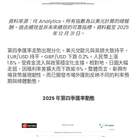
資料來源：FE Analytics。所有指數為以美元計算的總報
酬。過去績效並非未來績效的可靠指標。資料截至 2025
年 12 月 31 日。
第四季匯率走勢出現分化。美元兌歐元與英鎊大致持平，
EUR/USD 持平，GBP/USD 下跌 0.2%。人民幣上漲
1.8%，受資金流入與政策穩定化支撐。相對地，日圓大幅
走弱，因殖利率差擴大而下跌逾 6%。整體而言，新興市
場貨幣展現韌性，而已開發市場外匯則反映不同的利率預
期與總體動態。
2025 年第四季匯率動態