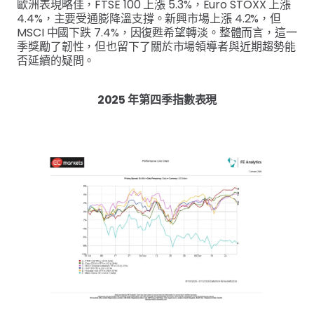
歐洲表現略佳，FTSE 100 上漲 5.3%，Euro STOXX 上漲
4.4%，主要受通膨降溫支撐。新興市場上漲 4.2%，但
MSCI 中國下跌 7.4%，因復甦希望轉淡。整體而言，這一
季獎勵了韌性，但也留下了關於市場領導者與近期趨勢能
否延續的疑問。
2025 年第四季指數表現