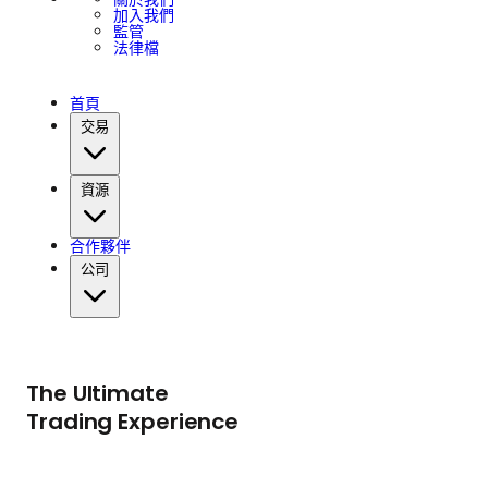
加入我們
監管
法律檔
首頁
交易
資源
合作夥伴
公司
The Ultimate
Trading Experience