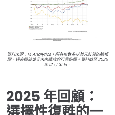
資料來源：FE Analytics。所有指數為以美元計算的總報
酬。過去績效並非未來績效的可靠指標。資料截至 2025
年 12 月 31 日。
2025 年回顧：
選擇性復甦的一