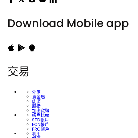
Download
Mobile app
交易
外匯
貴金屬
能源
股指
加密貨幣
帳戶比較
STD帳戶
ECN帳戶
PRO帳戶
利用