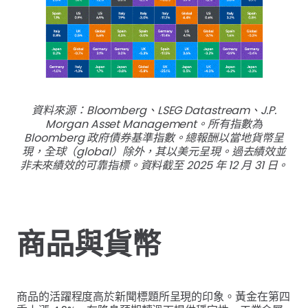
資料來源：Bloomberg、LSEG Datastream、J.P.
Morgan Asset Management。所有指數為
Bloomberg 政府債券基準指數。總報酬以當地貨幣呈
現，全球（global）除外，其以美元呈現。過去績效並
非未來績效的可靠指標。資料截至 2025 年 12 月 31 日。
商品與貨幣
商品的活躍程度高於新聞標題所呈現的印象。黃金在第四