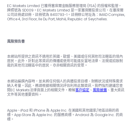
EC Markets Limited 已獲得塞席爾金融服務管理局 (FSA) 的授權和監管，
牌照號為 SD009。EC Markets Limited 是一家塞席爾投資公司，在塞席爾
公司註冊處註冊，註冊號為 8413793-1。註冊辦公地址為：IMAD Complex,
Office 4, 3rd Floor, Ile Du Port, Mahé, Republic of Seychelles.
風險預告書
本網站所提供之資訊不適用於英國、歐盟、美國或任何其他司法轄區的境內
居民，此外，針對此等資訊的傳播或使用可能違反當地法律、法規或招致制
裁的其他司法轄區中的居民，亦非相關資訊的受眾。
本網站編撰內容時，並未將任何個人的具體投資目標、財務狀況或特殊需求
納入考量。因此，務請根據相關情況評估利用此類資訊。我們強烈建議您查
閱EC Markets法律頁面上的相關文件，瞭解
客戶協定
、
風險披露
、重大資訊
文件等其他重要資料。
Apple、iPad 和 iPhone 為 Apple Inc. 在美國和其他國家/地區註冊的商
標。App Store 為 Apple Inc. 的服務商標。Android 為 Google Inc. 的商
標。