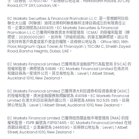
士（註冊號：07601714）。註冊辦公地址為：Parksworth House, 30 City
Road, EC1Y 2AY, London, UK。
EC Markets Securities & Financial Promotion L.L.C. 是一家根據阿拉伯
聯合大公國（阿聯酋）迪拜法律和阿聯酋聯邦法律註冊成立的有限責任公
司，企業註冊號為2430405。EC Markets Securities & Financial
Promotion L.L.C.已獲得阿聯酋資本市場管理局（CMA）的授權和監管（牌
照號：20200000281），並持有「評級和諮詢」的第五類牌照號。該公司
沒有持有客戶資產或客戶資金的權限。註冊辦公地址為： Office 1801, 18th
Floor, Magnum Opus Tower, Al Thanayah 1, TECOM C, Sheikh Zayed
Road, Barsha Heights, Dubai, UAE。
EC Markets Financial Limited 已獲得南非金融部門行為監管局 (FSCA) 的
授權和監管，牌照號為 51886。EC Markets Financial Limited 在南非共
和國註冊為一家境外公司。其交易地址為：Level 1, 1 Albert Street,
Auckland 1010, New Zealand。
EC Markets Financial Limited 已獲得澳大利亞證券和投資委員會 (ASIC)
的授權和監管，澳洲金融服務執照編號為 414198。EC Markets Financial
Limited 在澳大利亞註冊為外國公司，註冊號為 ARBN 152 535 085。註冊
辦公地址為：Level 1, 1 Albert Street, Auckland 1010, New Zealand。
EC Markets Financial Limited 已獲得紐西蘭金融市場管理局 (FMA) 的授
權和監管，FSPR 編號為 FSP197465。EC Markets Financial Limited 在紐
西蘭註冊成立，企業編號為 2446590。註冊辦公地址為：Level 1, 1 Albert
Street, Auckland 1010, New Zealand。