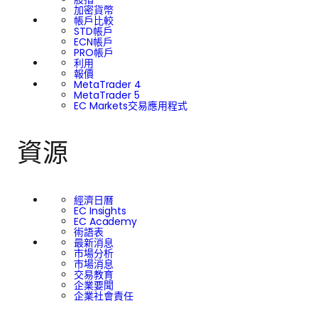
加密貨幣
帳戶比較
STD帳戶
ECN帳戶
PRO帳戶
利用
報價
MetaTrader 4
MetaTrader 5
EC Markets交易應用程式
資源
經濟日曆
EC Insights
EC Academy
術語表
最新消息
市場分析
市場消息
交易教育
企業要聞
企業社會責任