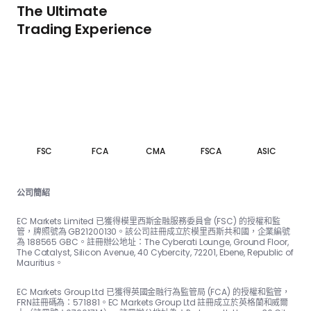
The Ultimate
Trading Experience
FSC
FCA
CMA
FSCA
ASIC
公司簡紹
EC Markets Limited 已獲得模里西斯金融服務委員會 (FSC) 的授權和監
管，牌照號為 GB21200130。該公司註冊成立於模里西斯共和國，企業編號
為 188565 GBC。註冊辦公地址：The Cyber​​ati Lounge, Ground Floor,
The Catalyst, Silicon Avenue, 40 Cyber​​city, 72201, Ebene, Republic of
Mauritius。
EC Markets Group Ltd 已獲得英國金融行為監管局 (FCA) 的授權和監管，
FRN註冊碼為：57188​​1。EC Markets Group Ltd 註冊成立於英格蘭和威爾