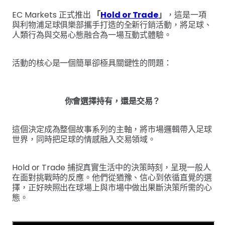
EC Markets 正式推出
「
Hold or Trade
」
，這是一項
與利物浦足球俱樂部攜手打造的全新行銷活動，將足球、
人類行為與交易心態融合為一場互動式體驗。
活動的核心是一個簡單卻極具關鍵性的問題：
你會選擇持有，還是交易？
這個決定成為整個故事系列的主軸，將市場邏輯帶入足球
世界，同時把足球的情感融入交易領域。
Hold or Trade 捕捉真實生活中的決策時刻，呈現一般人
在面對挑戰時的反應。他們從猶豫、信心到依循直覺的選
擇，正好映照出在球場上與市場中做出果斷決策所需的心
態。