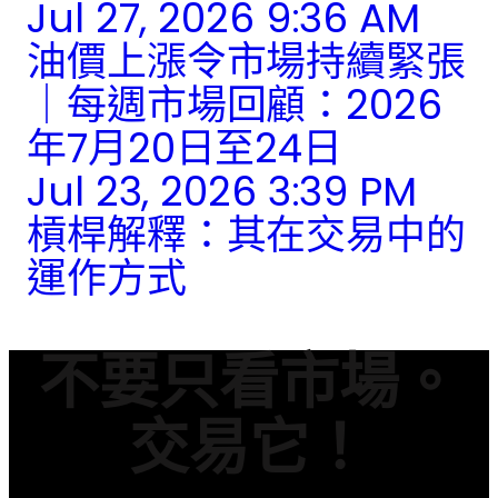
Jul 27, 2026 9:36 AM
油價上漲令市場持續緊張
｜每週市場回顧：2026
年7月20日至24日
Jul 23, 2026 3:39 PM
槓桿解釋：其在交易中的
運作方式
不要只看市場。
交易它！