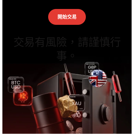
開始交易
交易有風險，請謹慎行
事。