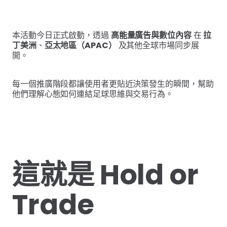
本活動今日正式啟動，透過
高能量廣告與數位內容
在
拉
丁美洲
、
亞太地區（APAC）
及其他全球市場同步展
開。
每一個推廣階段都讓使用者更貼近決策發生的瞬間，幫助
他們理解心態如何連結足球思維與交易行為。
這就是 Hold or
Trade