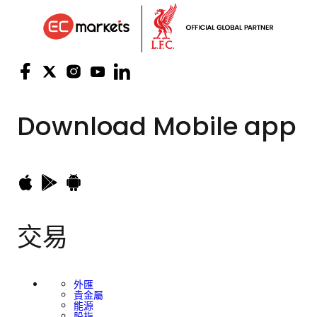
Download
Mobile app
交易
外匯
貴金屬
能源
股指