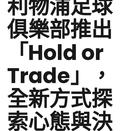
利物浦足球
俱樂部推出
「Hold or
Trade」，
全新方式探
索心態與決