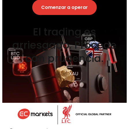
Comenzar a operar
El trading es
arriesgado. Procede
con prudencia.