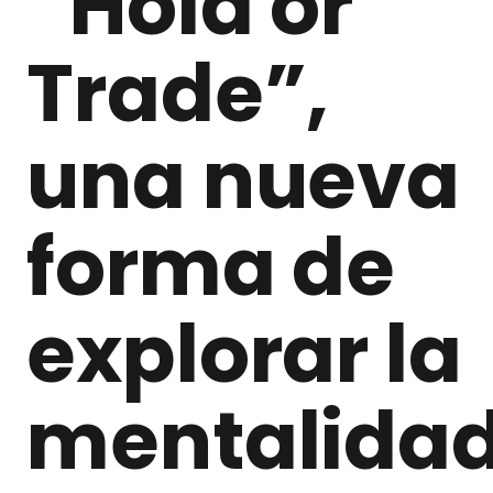
“Hold or
Trade”,
una nueva
forma de
explorar la
mentalida