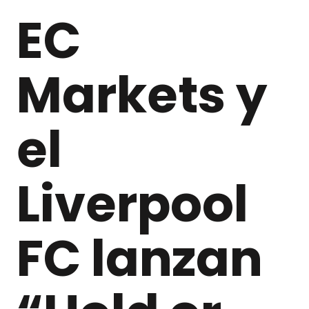
EC
Markets y
el
Liverpool
FC lanzan