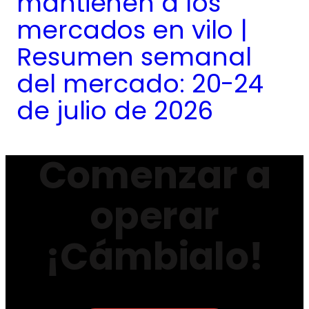
mantienen a los
mercados en vilo |
Resumen semanal
del mercado: 20-24
de julio de 2026
Comenzar a
operar
¡Cámbialo!