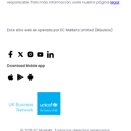
responsable. Para más información, visite nuestra página
legal
.
Este sitio web es operado por EC Markets Limited (Mauricio)
Download
Mobile app
© 2026 EC Markets. Todos los derechos reservados.