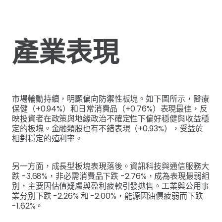
產業表現
市場輪動持續，明顯偏向防禦性板塊。如下圖所示，醫療
保健（+0.94%）和日常消費品（+0.76%）表現最佳，反
映投資者在政策與地緣政治不確定性下偏好穩健與收益穩
定的板塊。金融類股也有不錯表現（+0.93%），受益於
相對穩定的殖利率。
另一方面，成長型板塊表現落後。資訊科技與通信服務大
跌 -3.68%，非必需消費品下跌 -2.76%，成為表現最弱組
別，主要因估值疑慮與盈利疲軟引發拋售。工業與公用事
業分別下跌 -2.26% 和 -2.00%，能源因油價疲弱而下跌
-1.62%。