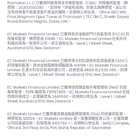
Promotion L.L.C.已獲得阿聯酋資本市場管理局（CMA）的授權和監管（牌
照號：20200000281），並持有「評級和諮詢」的第五類牌照號。該公司
沒有持有客戶資產或客戶資金的權限。註冊辦公地址為： Office 1801, 18th
Floor, Magnum Opus Tower, Al Thanayah 1, TECOM C, Sheikh Zayed
Road, Barsha Heights, Dubai, UAE。
EC Markets Financial Limited 已獲得南非金融部門行為監管局 (FSCA) 的
授權和監管，牌照號為 51886。EC Markets Financial Limited 在南非共
和國註冊為一家境外公司。其交易地址為：Level 1, 1 Albert Street,
Auckland 1010, New Zealand。
EC Markets Financial Limited 已獲得澳大利亞證券和投資委員會 (ASIC)
的授權和監管，澳洲金融服務執照編號為 414198。EC Markets Financial
Limited 在澳大利亞註冊為外國公司，註冊號為 ARBN 152 535 085。註冊
辦公地址為：Level 1, 1 Albert Street, Auckland 1010, New Zealand。
EC Markets Financial Limited 已獲得紐西蘭金融市場管理局 (FMA) 的授
權和監管，FSPR 編號為 FSP197465。EC Markets Financial Limited 在紐
西蘭註冊成立，企業編號為 2446590。註冊辦公地址為：Level 1, 1 Albert
Street, Auckland 1010, New Zealand。
EC Markets Limited 已獲得塞席爾金融服務管理局 (FSA) 的授權和監管，
牌照號為 SD009。EC Markets Limited 是一家塞席爾投資公司，在塞席爾
公司註冊處註冊，註冊號為 8413793-1。註冊辦公地址為：IMAD Complex,
Office 4, 3rd Floor, Ile Du Port, Mahé, Republic of Seychelles.