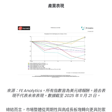
產業表現
來源：FE Analytics。所有指數皆為美元總報酬。過去表
現不代表未來表現。數據截至 2025 年 11 月 21 日。
總結而言，市場整體從周期性與高成長板塊轉向更具防禦