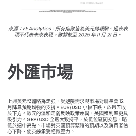
來源：FE Analytics。所有指數皆為美元總報酬。過去表
現不代表未來表現。數據截至 2025 年 11 月 21 日。
外匯市場
上週美元整體略為走強，受避險需求與市場對聯準會 12
月降息預期增強的支撐。EUR/USD 小幅下跌，於週五收
於下方。歐元的溫和走弱反映政策差異，美國殖利率更具
吸引力。GBP/USD 全週大致持平，於低位區間交易，略
低於週中高點。市場對英國預算緊縮的預期以及消費者信
心下降，使英鎊承受輕微壓力。