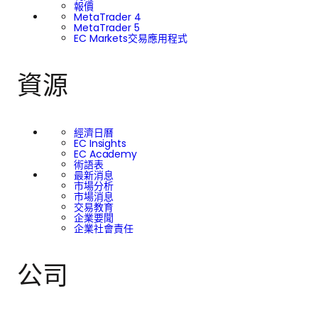
報價
MetaTrader 4
MetaTrader 5
EC Markets交易應用程式
資源
經濟日曆
EC Insights
EC Academy
術語表
最新消息
市場分析
市場消息
交易教育
企業要聞
企業社會責任
公司