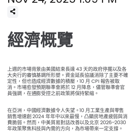
經濟概覽
上週的市場背景由美國結束長達 43 天的政府停擺以及各
大央行的審慎基調所形塑。資金延長協議消除了主要不確
定性，但也造成經濟數據的積壓，10 月 CPI 報告被取
消。市場愈發預期聯準會將於 12 月降息，儘管聯準會官
員強調，在通膨受控之前政策將保持緊縮。
在亞洲，中國經濟數據令人失望。10 月工業生產與零售
銷售增速創 2024 年年中以來最慢，凸顯房地產疲弱與消
費脆弱。然而，中美貿易對話改善以及北京 2026–2030
年政策聚焦科技與內需的方向，為市場帶來一定支撐。