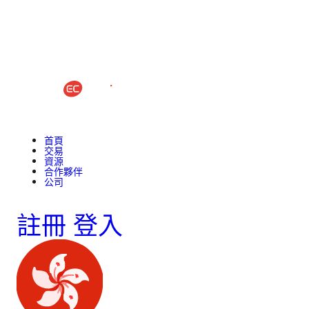
首頁
交易
資源
合作夥伴
公司
註冊
登入