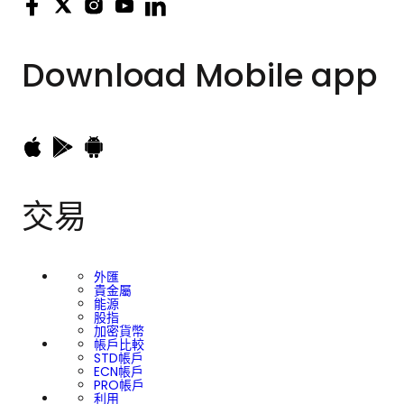
Download
Mobile app
交易
外匯
貴金屬
能源
股指
加密貨幣
帳戶比較
STD帳戶
ECN帳戶
PRO帳戶
利用