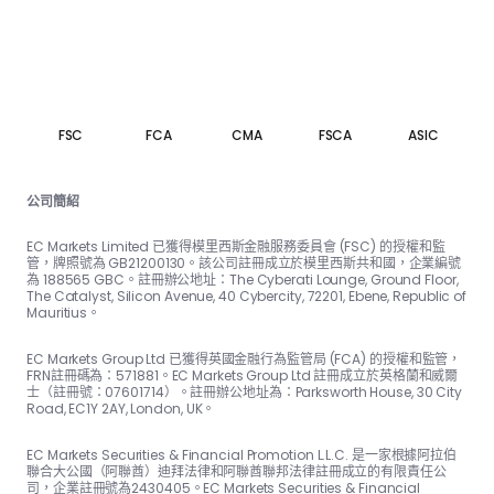
FSC
FCA
CMA
FSCA
ASIC
公司簡紹
EC Markets Limited 已獲得模里西斯金融服務委員會 (FSC) 的授權和監
管，牌照號為 GB21200130。該公司註冊成立於模里西斯共和國，企業編號
為 188565 GBC。註冊辦公地址：The Cyber​​ati Lounge, Ground Floor,
The Catalyst, Silicon Avenue, 40 Cyber​​city, 72201, Ebene, Republic of
Mauritius。
EC Markets Group Ltd 已獲得英國金融行為監管局 (FCA) 的授權和監管，
FRN註冊碼為：57188​​1。EC Markets Group Ltd 註冊成立於英格蘭和威爾
士（註冊號：07601714）。註冊辦公地址為：Parksworth House, 30 City
Road, EC1Y 2AY, London, UK。
EC Markets Securities & Financial Promotion L.L.C. 是一家根據阿拉伯
聯合大公國（阿聯酋）迪拜法律和阿聯酋聯邦法律註冊成立的有限責任公
司，企業註冊號為2430405。EC Markets Securities & Financial