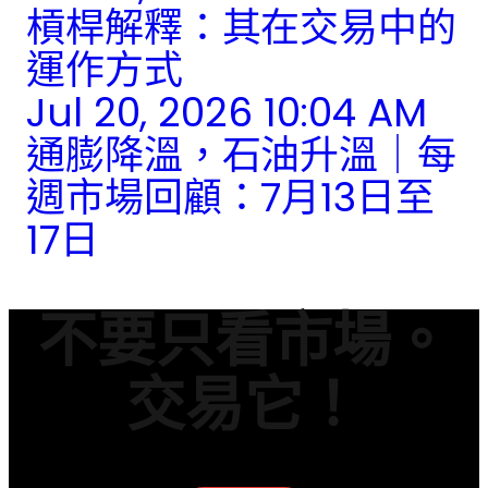
槓桿解釋：其在交易中的
運作方式
Jul 20, 2026 10:04 AM
通膨降溫，石油升溫｜每
週市場回顧：7月13日至
17日
不要只看市場。
交易它！