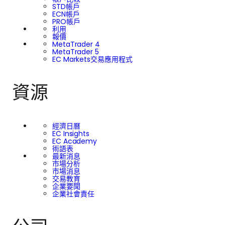
STD帳戶
ECN帳戶
PRO帳戶
利用
報價
MetaTrader 4
MetaTrader 5
EC Markets交易應用程式
資源
經濟日曆
EC Insights
EC Academy
術語表
最新消息
市場分析
市場消息
交易教育
企業要聞
企業社會責任