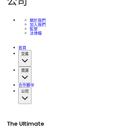
公司
關於我們
加入我們
監管
法律檔
首頁
交易
資源
合作夥伴
公司
The Ultimate