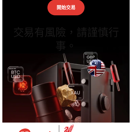
開始交易
交易有風險，請謹慎行
事。