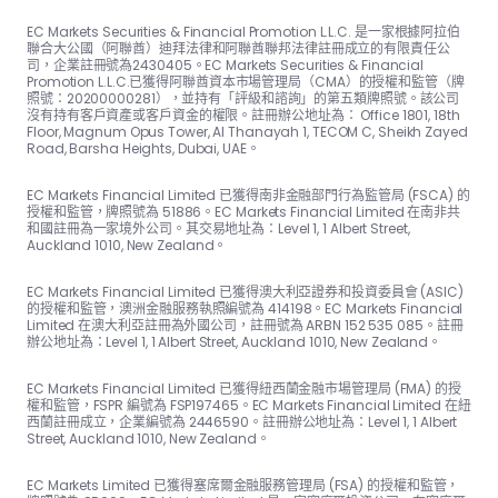
EC Markets Securities & Financial Promotion L.L.C. 是一家根據阿拉伯
聯合大公國（阿聯酋）迪拜法律和阿聯酋聯邦法律註冊成立的有限責任公
司，企業註冊號為2430405。EC Markets Securities & Financial
Promotion L.L.C.已獲得阿聯酋資本市場管理局（CMA）的授權和監管（牌
照號：20200000281），並持有「評級和諮詢」的第五類牌照號。該公司
沒有持有客戶資產或客戶資金的權限。註冊辦公地址為： Office 1801, 18th
Floor, Magnum Opus Tower, Al Thanayah 1, TECOM C, Sheikh Zayed
Road, Barsha Heights, Dubai, UAE。
EC Markets Financial Limited 已獲得南非金融部門行為監管局 (FSCA) 的
授權和監管，牌照號為 51886。EC Markets Financial Limited 在南非共
和國註冊為一家境外公司。其交易地址為：Level 1, 1 Albert Street,
Auckland 1010, New Zealand。
EC Markets Financial Limited 已獲得澳大利亞證券和投資委員會 (ASIC)
的授權和監管，澳洲金融服務執照編號為 414198。EC Markets Financial
Limited 在澳大利亞註冊為外國公司，註冊號為 ARBN 152 535 085。註冊
辦公地址為：Level 1, 1 Albert Street, Auckland 1010, New Zealand。
EC Markets Financial Limited 已獲得紐西蘭金融市場管理局 (FMA) 的授
權和監管，FSPR 編號為 FSP197465。EC Markets Financial Limited 在紐
西蘭註冊成立，企業編號為 2446590。註冊辦公地址為：Level 1, 1 Albert
Street, Auckland 1010, New Zealand。
EC Markets Limited 已獲得塞席爾金融服務管理局 (FSA) 的授權和監管，