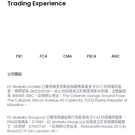
Trading Experience
FSC
FCA
CMA
FSCA
ASIC
公司簡紹
EC Markets Limited 已獲得模里西斯金融服務委員會 (FSC) 的授權和監
管，牌照號為 GB21200130。該公司註冊成立於模里西斯共和國，企業編號
為 188565 GBC。註冊辦公地址：The Cyber​​ati Lounge, Ground Floor,
The Catalyst, Silicon Avenue, 40 Cyber​​city, 72201, Ebene, Republic of
Mauritius。
EC Markets Group Ltd 已獲得英國金融行為監管局 (FCA) 的授權和監管，
FRN註冊碼為：57188​​1。EC Markets Group Ltd 註冊成立於英格蘭和威爾
士（註冊號：07601714）。註冊辦公地址為：Parksworth House, 30 City
Road, EC1Y 2AY, London, UK。