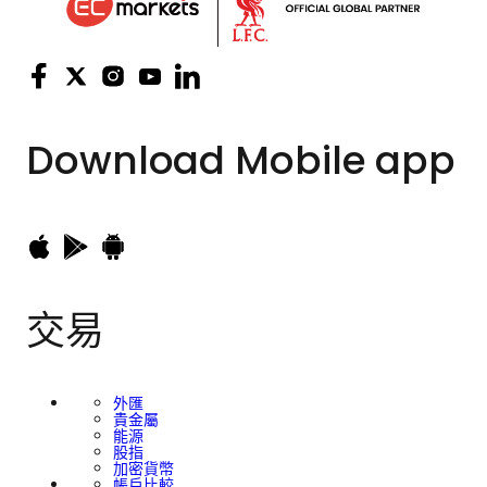
Download
Mobile app
交易
外匯
貴金屬
能源
股指
加密貨幣
帳戶比較