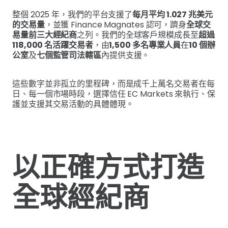
整個 2025 年，我們的平台支援了
每月平均 1.027 兆美元
的交易量
，並獲 Finance Magnates 認可，躋身
全球交
易量前三大經紀商
之列。我們的全球客戶規模成長至
超過
118,000 名活躍交易者
，由
1,500 多名專業人員
在
10 個辦
公室
及
七個監管司法轄區
內提供支援。
這些數字並非孤立的里程碑，而是成千上萬名交易者在每
日、每一個市場時段，選擇信任 EC Markets 來執行、保
護並支援其交易活動的具體體現。
以正確方式打造
全球經紀商