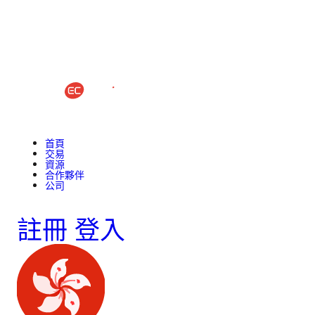
首頁
交易
資源
合作夥伴
公司
註冊
登入