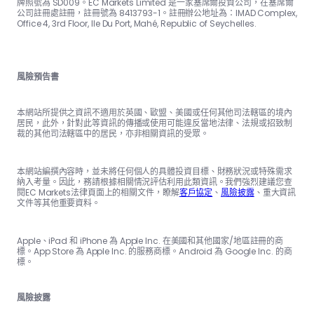
牌照號為 SD009。EC Markets Limited 是一家塞席爾投資公司，在塞席爾
公司註冊處註冊，註冊號為 8413793-1。註冊辦公地址為：IMAD Complex,
Office 4, 3rd Floor, Ile Du Port, Mahé, Republic of Seychelles.
風險預告書
本網站所提供之資訊不適用於英國、歐盟、美國或任何其他司法轄區的境內
居民，此外，針對此等資訊的傳播或使用可能違反當地法律、法規或招致制
裁的其他司法轄區中的居民，亦非相關資訊的受眾。
本網站編撰內容時，並未將任何個人的具體投資目標、財務狀況或特殊需求
納入考量。因此，務請根據相關情況評估利用此類資訊。我們強烈建議您查
閱EC Markets法律頁面上的相關文件，瞭解
客戶協定
、
風險披露
、重大資訊
文件等其他重要資料。
Apple、iPad 和 iPhone 為 Apple Inc. 在美國和其他國家/地區註冊的商
標。App Store 為 Apple Inc. 的服務商標。Android 為 Google Inc. 的商
標。
風險披露