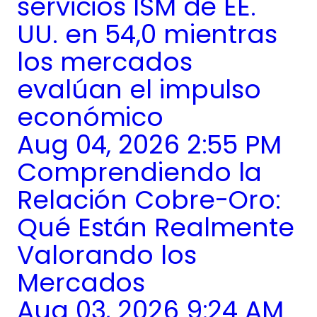
servicios ISM de EE.
UU. en 54,0 mientras
los mercados
evalúan el impulso
económico
Aug 04, 2026 2:55 PM
Comprendiendo la
Relación Cobre-Oro:
Qué Están Realmente
Valorando los
Mercados
Aug 03, 2026 9:24 AM