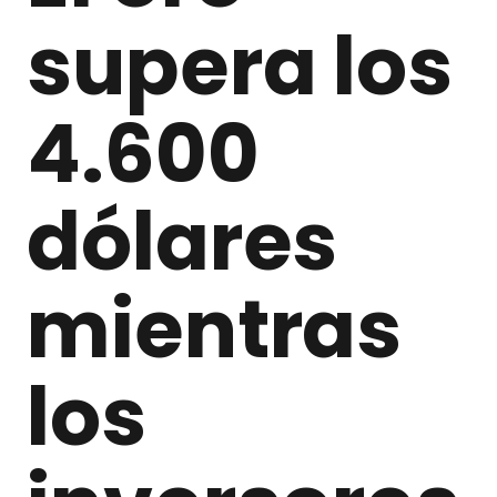
supera los
4.600
dólares
mientras
los