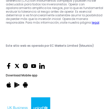
diferencia (CFD) son instrumentos complejos y pueden no ser
adecuados para todos los inversionistas. Operar con
apalancamiento amplifica los riesgos, por lo que es fundamental
evaluar la tolerancia al riesgo antes de operar. Es esencial
determinar si es financieramente sostenible asumir la posibilidad
de perder más que la inversión inicial. Opere de manera
responsable. Para más información, visite nuestra página
legal
.
Este sitio web es operado por EC Markets Limited (Mauricio)
Download
Mobile app