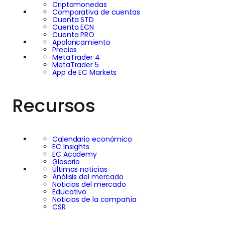
Criptomonedas
Comparativa de cuentas
Cuenta STD
Cuenta ECN
Cuenta PRO
Apalancamiento
Precios
MetaTrader 4
MetaTrader 5
App de EC Markets
Recursos
Calendario económico
EC Insights
EC Academy
Glosario
Últimas noticias
Análisis del mercado
Noticias del mercado
Educativo
Noticias de la compañía
CSR