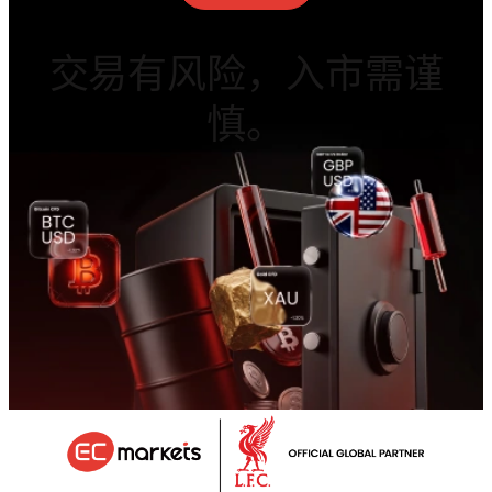
交易有风险，入市需谨
慎。