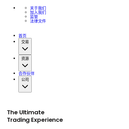
关于我们
加入我们
监管
法律文件
首页
交易
资源
合作伙伴
公司
The Ultimate
Trading Experience