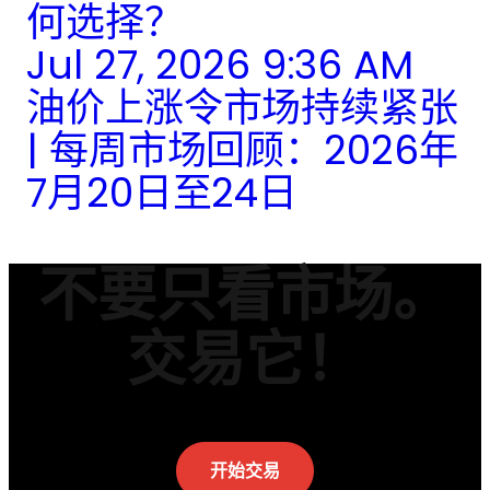
何选择？
Jul 27, 2026 9:36 AM
油价上涨令市场持续紧张
| 每周市场回顾：2026年
7月20日至24日
不要只看市场。
交易它！
开始交易