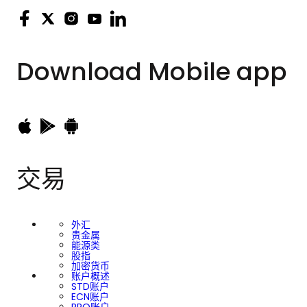
Download
Mobile app
交易
外汇
贵金属
能源类
股指
加密货币
账户概述
STD账户
ECN账户
PRO账户