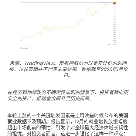
来源：TradingView。所有指数均为以美元计价的总回
报。过往表现并不代表未来结果。数据截至2026年1月12
日。
在经济和地缘政治不确定性加剧的背景下，投资者转向更
安全的资产，推动金价飙升至历史新高。
本轮上涨的一个关键触发因素是上周晚些时候公布的
美国
就业数据
不及预期。报告显示，12月的就业增长放缓幅度
超出市场此前的预估，引发了对全球最大经济体增长韧性
的担忧。对投资者而言，这进一步强化了这样一种观点：