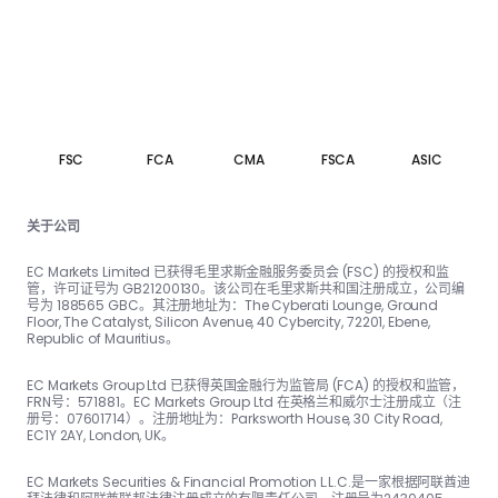
FSC
FCA
CMA
FSCA
ASIC
关于公司
EC Markets Limited 已获得毛里求斯金融服务委员会 (FSC) 的授权和监
管，许可证号为 GB21200130。该公司在毛里求斯共和国注册成立，公司编
号为 188565 GBC。其注册地址为：The Cyber​​ati Lounge, Ground
Floor, The Catalyst, Silicon Avenue, 40 Cyber​​city, 72201, Ebene,
Republic of Mauritius。
EC Markets Group Ltd 已获得英国金融行为监管局 (FCA) 的授权和监管，
FRN号：57188​​1。EC Markets Group Ltd 在英格兰和威尔士注册成立（注
册号：07601714）。注册地址为：Parksworth House, 30 City Road,
EC1Y 2AY, London, UK。
EC Markets Securities & Financial Promotion L.L.C.是一家根据阿联酋迪