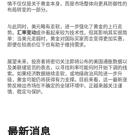
情不仅仅是关于黄金本身，而是市场整体向更具防御性的
布局转变的一部分。
与此同时，美元略有走软，进一步强化了黄金的上行走
势。
汇率变动
或许看起来较为技术性，但其影响其实很简
单：当美元走弱时，黄金对国际买家而言变得更加实惠，
即便在较高价位下也有助于维持需求。
展望未来，投资者将密切关注即将公布的美国通胀数据以
及美联储官员的表态，以寻找利率可能何时开始下调的线
索。如果经济数据继续走软，或地缘政治风险进一步升
级，黄金可能仍将获得有力支撑。目前来看，这一最新涨
势反映出市场在不确定的全球环境中，正越来越关注谨
慎、稳定与保护。
最新消息