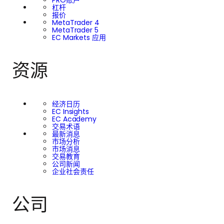
杠杆
报价
MetaTrader 4
MetaTrader 5
EC Markets 应用
资源
经济日历
EC Insights
EC Academy
交易术语
最新消息
市场分析
市场消息
交易教育
公司新闻
企业社会责任
公司