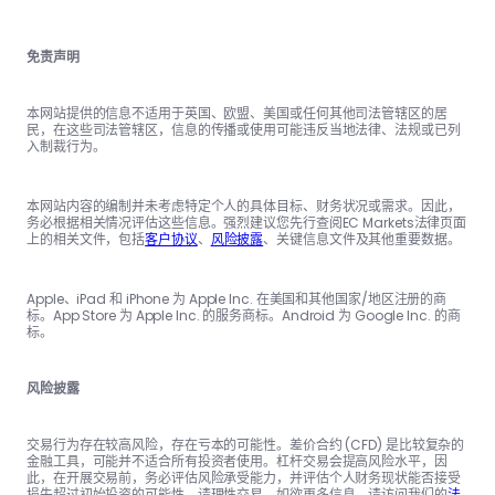
免责声明
本网站提供的信息不适用于英国、欧盟、美国或任何其他司法管辖区的居
民，在这些司法管辖区，信息的传播或使用可能违反当地法律、法规或已列
入制裁行为。
本网站内容的编制并未考虑特定个人的具体目标、财务状况或需求。因此，
务必根据相关情况评估这些信息。强烈建议您先行查阅EC Markets法律页面
上的相关文件，包括
客户协议
、
风险披露
、关键信息文件及其他重要数据。
Apple、iPad 和 iPhone 为 Apple Inc. 在美国和其他国家/地区注册的商
标。App Store 为 Apple Inc. 的服务商标。Android 为 Google Inc. 的商
标。
风险披露
交易行为存在较高风险，存在亏本的可能性。差价合约 (CFD) 是比较复杂的
金融工具，可能并不适合所有投资者使用。杠杆交易会提高风险水平，因
此，在开展交易前，务必评估风险承受能力，并评估个人财务现状能否接受
损失超过初始投资的可能性。请理性交易。如欲更多信息，请访问我们的
法