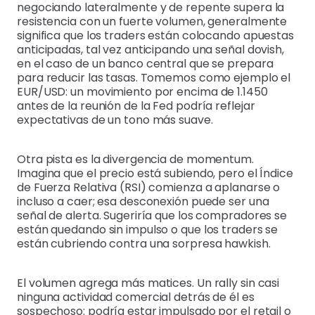
negociando lateralmente y de repente supera la
resistencia con un fuerte volumen, generalmente
significa que los traders están colocando apuestas
anticipadas, tal vez anticipando una señal dovish,
en el caso de un banco central que se prepara
para reducir las tasas. Tomemos como ejemplo el
EUR/USD: un movimiento por encima de 1.1450
antes de la reunión de la Fed podría reflejar
expectativas de un tono más suave.
Otra pista es la divergencia de momentum.
Imagina que el precio está subiendo, pero el Índice
de Fuerza Relativa (RSI) comienza a aplanarse o
incluso a caer; esa desconexión puede ser una
señal de alerta. Sugeriría que los compradores se
están quedando sin impulso o que los traders se
están cubriendo contra una sorpresa hawkish.
El volumen agrega más matices. Un rally sin casi
ninguna actividad comercial detrás de él es
sospechoso: podría estar impulsado por el retail o