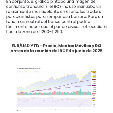
En conjunto, el gráfico pintaba una imagen de
confianza tranquila. Si el BCE incluso insinuaba un
relajamiento más adelante en el año, los traders
parecían listos para romper esa barrera. Pero un
tono más neutral del banco central podría
fácilmente hacer que el par de divisas retrocediera
hacia la zona de 1.1200–1.1250.
EUR/USD YTD – Precio, Medias Móviles y RSI
antes de la reunión del BCE de junio de 2025