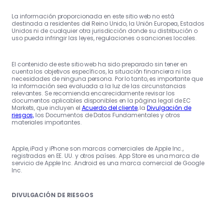
La información proporcionada en este sitio web no está
destinada a residentes del Reino Unido, la Unión Europea, Estados
Unidos ni de cualquier otra jurisdicción donde su distribución o
uso pueda infringir las leyes, regulaciones o sanciones locales.
El contenido de este sitio web ha sido preparado sin tener en
cuenta los objetivos específicos, la situación financiera ni las
necesidades de ninguna persona. Por lo tanto, es importante que
la información sea evaluada a la luz de las circunstancias
relevantes. Se recomienda encarecidamente revisar los
documentos aplicables disponibles en la página legal de EC
Markets, que incluyen el
Acuerdo del cliente
, la
Divulgación de
riesgos,
los Documentos de Datos Fundamentales y otros
materiales importantes.
Apple, iPad y iPhone son marcas comerciales de Apple Inc.,
registradas en EE. UU. y otros países. App Store es una marca de
servicio de Apple Inc. Android es una marca comercial de Google
Inc.
DIVULGACIÓN DE RIESGOS