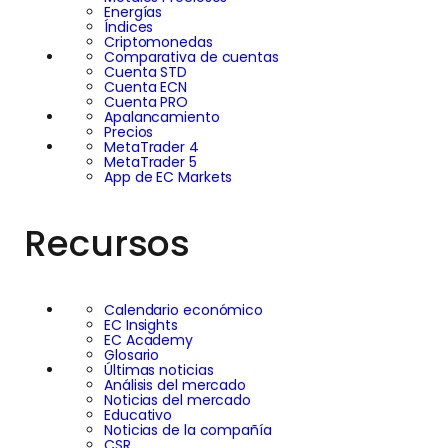
Energías
Índices
Criptomonedas
Comparativa de cuentas
Cuenta STD
Cuenta ECN
Cuenta PRO
Apalancamiento
Precios
MetaTrader 4
MetaTrader 5
App de EC Markets
Recursos
Calendario económico
EC Insights
EC Academy
Glosario
Últimas noticias
Análisis del mercado
Noticias del mercado
Educativo
Noticias de la compañía
CSR