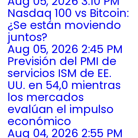
Aug 05, 2026 3:10 PM
Nasdaq 100 vs Bitcoin:
¿Se están moviendo
juntos?
Aug 05, 2026 2:45 PM
Previsión del PMI de
servicios ISM de EE.
UU. en 54,0 mientras
los mercados
evalúan el impulso
económico
Aug 04, 2026 2:55 PM