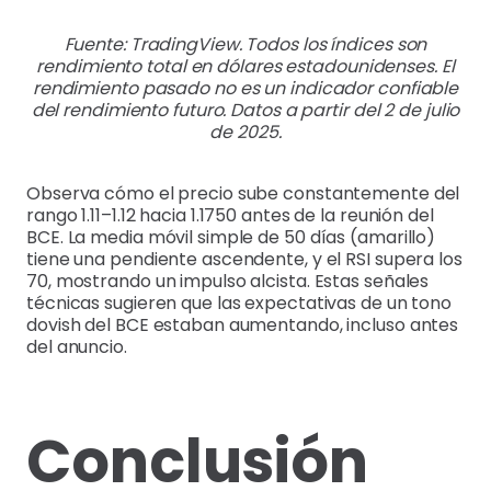
Fuente: TradingView. Todos los índices son
rendimiento total en dólares estadounidenses. El
rendimiento pasado no es un indicador confiable
del rendimiento futuro. Datos a partir del 2 de julio
de 2025.
Observa cómo el precio sube constantemente del
rango 1.11–1.12 hacia 1.1750 antes de la reunión del
BCE. La media móvil simple de 50 días (amarillo)
tiene una pendiente ascendente, y el RSI supera los
70, mostrando un impulso alcista. Estas señales
técnicas sugieren que las expectativas de un tono
dovish del BCE estaban aumentando, incluso antes
del anuncio.
Conclusión