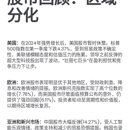
分化
美国：
在2024年强势增长后，美国股市暂时休整。标普
500指数在第一季度下跌4.37%，受到贸易政策不确定
性、美联储模糊态度和估值压力的拖累。领导之前反弹的
超大型科技股出现了波动，”壮丽七巨头”在盈利担忧和竞
争压力下让步。
欧洲：
欧洲股市表现明显优于其他地区，受财政刺激、降
息和改善情绪的提振。欧洲斯托克指数实现了高个位数的
增长(7.78%)，而英国股市尽管面临预算公布的意外，仍
提供了强劲回报(6.11%)。投资者轮动至周期性和价值股，
以期待区域增长复苏。
亚洲和新兴市场：
中国股市大幅反弹(14.27%)，受人工智
能乐观情绪、政策支持和减少的贸易恐惧提振。韩国也录