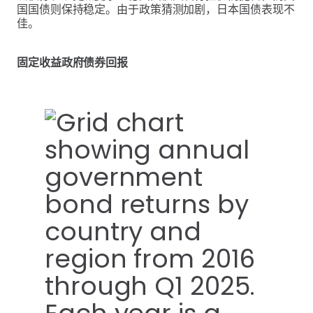
国国债则保持稳定。由于政策猜测加剧，日本国债表现不
佳。
固定收益政府债券回报