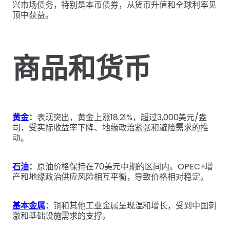
兴市场债务，特别是本币债券，从货币升值和全球利率见
顶中获益。
商品和货币
黄金
：
表现突出，黄金上涨18.21%，超过3,000美元/盎
司，受实际收益率下降、地缘政治紧张和避险需求的推
动。
石油
：
原油价格保持在70美元中期的区间内。OPEC+增
产和地缘政治供应风险相互平衡，导致价格相对稳定。
基本金属
：
铜和其他工业金属呈现温和增长，受到中国刺
激和基础设施需求的支撑。