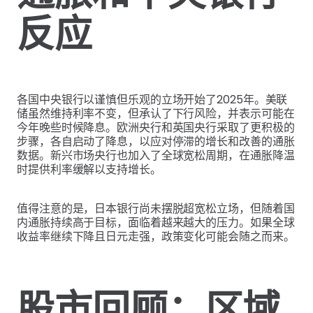
反应
各国中央银行以谨慎但乐观的立场开始了2025年。美联
储虽然维持利率不变，但承认了下行风险，并表示可能在
今年晚些时候降息。欧洲央行和英国央行采取了更积极的
步骤，各自启动了降息，以应对停滞的增长和改善的通胀
数据。新兴市场央行也加入了全球宽松周期，在通胀降温
时提供利率缓解以支持增长。
值得注意的是，日本银行尚未摆脱超宽松立场，但随着国
内通胀持续高于目标，面临着越来越大的压力。如果全球
收益率继续下降且日元走强，政策变化可能会随之而来。
股市回顾：区域