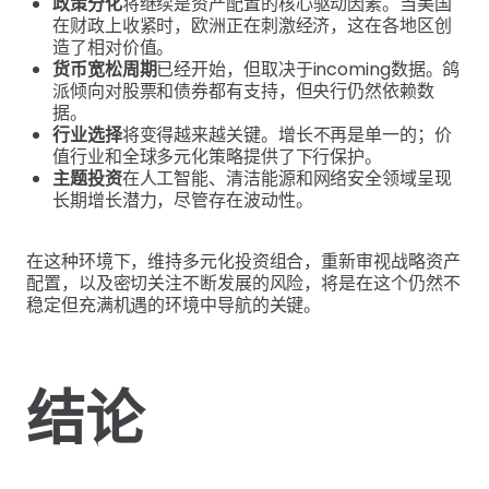
政策分化
将继续是资产配置的核心驱动因素。当美国
在财政上收紧时，欧洲正在刺激经济，这在各地区创
造了相对价值。
货币宽松周期
已经开始，但取决于incoming数据。鸽
派倾向对股票和债券都有支持，但央行仍然依赖数
据。
行业选择
将变得越来越关键。增长不再是单一的；价
值行业和全球多元化策略提供了下行保护。
主题投资
在人工智能、清洁能源和网络安全领域呈现
长期增长潜力，尽管存在波动性。
在这种环境下，维持多元化投资组合，重新审视战略资产
配置，以及密切关注不断发展的风险，将是在这个仍然不
稳定但充满机遇的环境中导航的关键。
结论