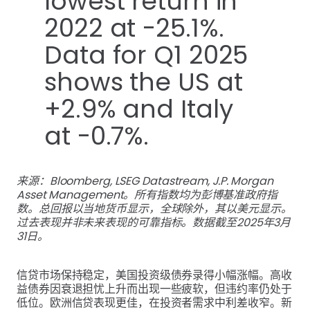
来源：Bloomberg, LSEG Datastream, J.P. Morgan
Asset Management。所有指数均为彭博基准政府指
数。总回报以当地货币显示，全球除外，其以美元显示。
过去表现并非未来表现的可靠指标。数据截至2025年3月
31日。
信贷市场保持稳定，美国投资级债券录得小幅涨幅。高收
益债券因衰退担忧上升而出现一些疲软，但违约率仍处于
低位。欧洲信贷表现更佳，在投资者需求中利差收窄。新