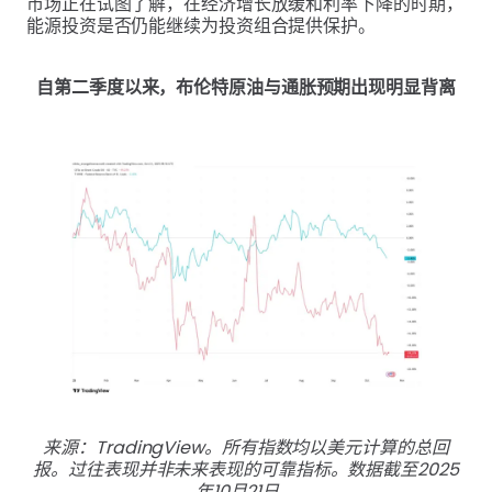
市场正在试图了解，在经济增长放缓和利率下降的时期，
能源投资是否仍能继续为投资组合提供保护。
自第二季度以来，布伦特原油与通胀预期出现明显背离
来源：TradingView。所有指数均以美元计算的总回
报。过往表现并非未来表现的可靠指标。数据截至2025
年10月21日。