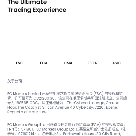
The Ultimate
Trading Experience
FSC
FCA
CMA
FSCA
ASIC
关于公司
EC Markets Limited 已获得毛里求斯金融服务委员会 (FSC) 的授权和监
管，许可证号为 GB21200130。该公司在毛里求斯共和国注册成立，公司编
号为 188565 GBC。其注册地址为：The Cyber​​ati Lounge, Ground
Floor, The Catalyst, Silicon Avenue, 40 Cyber​​city, 72201, Ebene,
Republic of Mauritius。
EC Markets Group Ltd 已获得英国金融行为监管局 (FCA) 的授权和监管，
FRN号：57188​​1。EC Markets Group Ltd 在英格兰和威尔士注册成立（注
册号：07601714）。注册地址为：Parksworth House, 30 City Road,