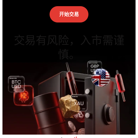
开始交易
交易有风险，入市需谨
慎。