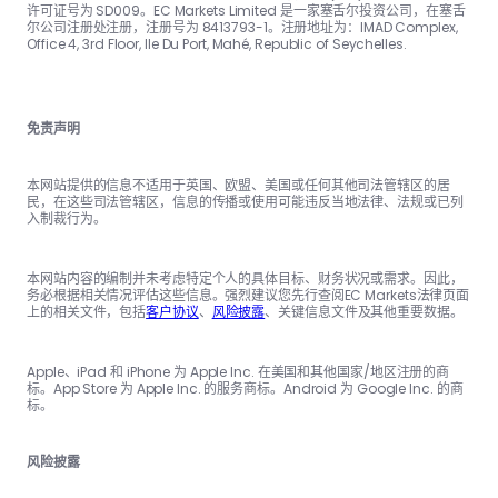
许可证号为 SD009。EC Markets Limited 是一家塞舌尔投资公司，在塞舌
尔公司注册处注册，注册号为 8413793-1。注册地址为：IMAD Complex,
Office 4, 3rd Floor, Ile Du Port, Mahé, Republic of Seychelles.
免责声明
本网站提供的信息不适用于英国、欧盟、美国或任何其他司法管辖区的居
民，在这些司法管辖区，信息的传播或使用可能违反当地法律、法规或已列
入制裁行为。
本网站内容的编制并未考虑特定个人的具体目标、财务状况或需求。因此，
务必根据相关情况评估这些信息。强烈建议您先行查阅EC Markets法律页面
上的相关文件，包括
客户协议
、
风险披露
、关键信息文件及其他重要数据。
Apple、iPad 和 iPhone 为 Apple Inc. 在美国和其他国家/地区注册的商
标。App Store 为 Apple Inc. 的服务商标。Android 为 Google Inc. 的商
标。
风险披露