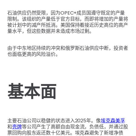
石油供应仍然受限，因为OPEC+成员国遵守既定的产量
限制。该组织的产量低于官方目标，而即将增加的产量将
被计划中的减产所抵消。美国保持着接近历史高位的高产
量水平，但这些数据并未造成市场过剩。
由于中东地区持续的冲突和俄罗斯石油供应中断，投资者
也面临更高的风险溢价。
基本面
主要石油公司以稳健的状态进入2025年。像
埃克森美孚
和
壳牌
等公司产生了高额自由现金流，负债低，并通过股
票回购向股东返还数十亿美元。埃克森避免了新增净债