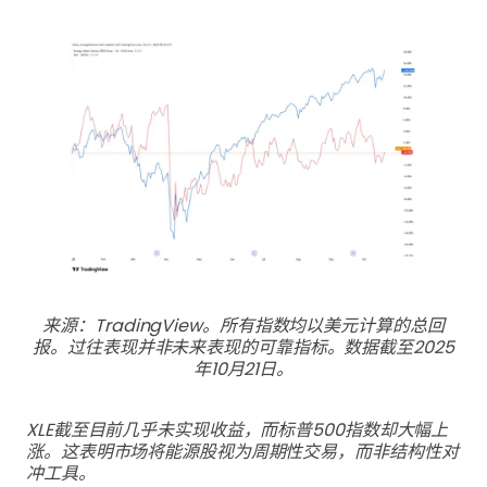
来源：TradingView。所有指数均以美元计算的总回
报。过往表现并非未来表现的可靠指标。数据截至2025
年10月21日。
XLE截至目前几乎未实现收益，而标普500指数却大幅上
涨。这表明市场将能源股视为周期性交易，而非结构性对
冲工具。