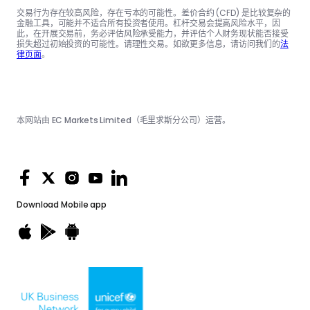
交易行为存在较高风险，存在亏本的可能性。差价合约 (CFD) 是比较复杂的
金融工具，可能并不适合所有投资者使用。杠杆交易会提高风险水平，因
此，在开展交易前，务必评估风险承受能力，并评估个人财务现状能否接受
损失超过初始投资的可能性。请理性交易。如欲更多信息，请访问我们的
法
律页面
。
本网站由 EC Markets Limited（毛里求斯分公司）运营。
Download
Mobile app