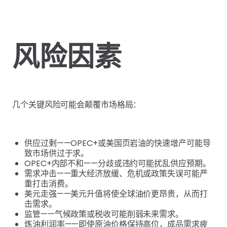
风险因素
几个关键风险可能会颠覆市场格局：
供应过剩——OPEC+或美国页岩油的快速增产可能导
致市场供过于求。
OPEC+内部不和——分歧或违约可能扰乱供应预期。
需求冲击——重大经济放缓、危机或政策失误可能严
重打击消费。
美元走强——美元升值将使全球油价更昂贵，从而打
击需求。
监管——气候政策或税收可能削弱未来需求。
炼油利润率——即使原油价格保持高位，成品需求疲