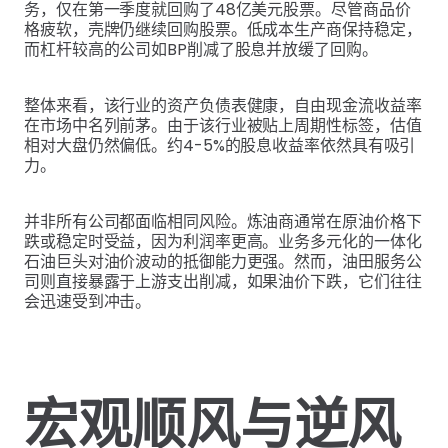
务，仅在第一季度就回购了48亿美元股票。尽管商品价
格疲软，壳牌仍继续回购股票。低成本生产商保持稳定，
而杠杆较高的公司如BP削减了股息并放缓了回购。
整体来看，该行业的资产负债表健康，自由现金流收益率
在市场中名列前茅。由于该行业被贴上周期性标签，估值
相对大盘仍然偏低。约4-5%的股息收益率依然具有吸引
力。
并非所有公司都面临相同风险。炼油商通常在原油价格下
跌或稳定时受益，因为利润率更高。业务多元化的一体化
石油巨头对油价波动的抵御能力更强。然而，油田服务公
司则直接暴露于上游支出削减，如果油价下跌，它们往往
会迅速受到冲击。
宏观顺风与逆风