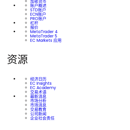
加密货币
账户概述
STD账户
ECN账户
PRO账户
杠杆
报价
MetaTrader 4
MetaTrader 5
EC Markets 应用
资源
经济日历
EC Insights
EC Academy
交易术语
最新消息
市场分析
市场消息
交易教育
公司新闻
企业社会责任