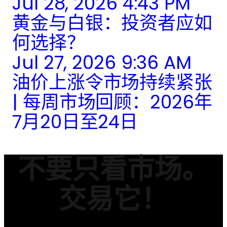
Jul 28, 2026 4:43 PM
黄金与白银：投资者应如
何选择？
Jul 27, 2026 9:36 AM
油价上涨令市场持续紧张
| 每周市场回顾：2026年
7月20日至24日
不要只看市场。
交易它！