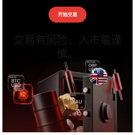
开始交易
交易有风险，入市需谨
慎。