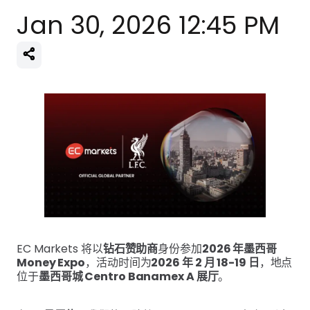
Jan 30, 2026 12:45 PM
EC Markets 将以
钻石赞助商
身份参加
2026 年墨西哥
Money Expo
，活动时间为
2026 年 2 月 18-19 日
，地点
位于
墨西哥城 Centro Banamex A 展厅
。