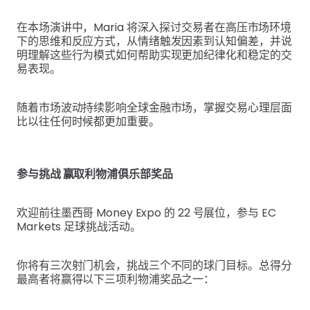
在本场演讲中，Maria 将深入探讨交易者在高压市场环境
下的思维和反应方式，从情绪触发因素到认知偏差，并说
明理解这些行为模式如何帮助实现更加纪律化和稳定的交
易表现。
随着市场波动持续影响全球金融市场，掌握交易心理层面
比以往任何时候都更加重要。
参与挑战 赢取利物浦俱乐部奖品
欢迎前往墨西哥 Money Expo 的 22 号展位，参与 EC
Markets 足球挑战活动。
你将有三次射门机会，挑战三个不同的球门目标。总得分
最高者将赢得以下三项利物浦奖品之一：