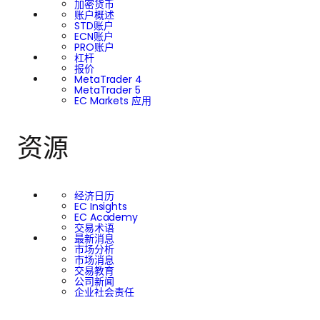
加密货币
账户概述
STD账户
ECN账户
PRO账户
杠杆
报价
MetaTrader 4
MetaTrader 5
EC Markets 应用
资源
经济日历
EC Insights
EC Academy
交易术语
最新消息
市场分析
市场消息
交易教育
公司新闻
企业社会责任