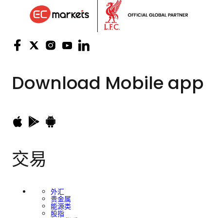
Download
Mobile app
交易
外汇
贵金属
能源类
股指