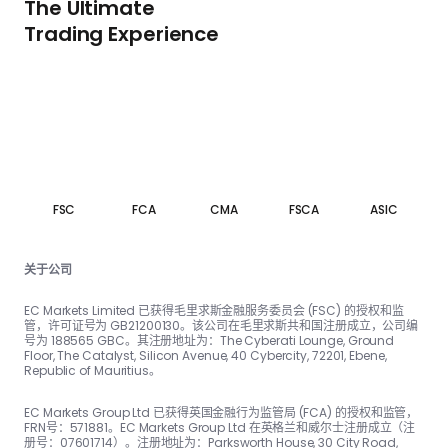
The Ultimate
Trading Experience
FSC
FCA
CMA
FSCA
ASIC
关于公司
EC Markets Limited 已获得毛里求斯金融服务委员会 (FSC) 的授权和监
管，许可证号为 GB21200130。该公司在毛里求斯共和国注册成立，公司编
号为 188565 GBC。其注册地址为：The Cyber​​ati Lounge, Ground
Floor, The Catalyst, Silicon Avenue, 40 Cyber​​city, 72201, Ebene,
Republic of Mauritius。
EC Markets Group Ltd 已获得英国金融行为监管局 (FCA) 的授权和监管，
FRN号：57188​​1。EC Markets Group Ltd 在英格兰和威尔士注册成立（注
册号：07601714）。注册地址为：Parksworth House, 30 City Road,