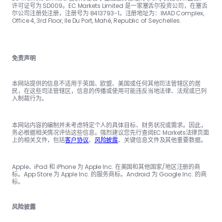
许可证号为 SD009。EC Markets Limited 是一家塞舌尔投资公司，在塞舌
尔公司注册处注册，注册号为 8413793-1。注册地址为：IMAD Complex,
Office 4, 3rd Floor, Ile Du Port, Mahé, Republic of Seychelles.
免责声明
本网站提供的信息不适用于英国、欧盟、美国或任何其他司法管辖区的居
民，在这些司法管辖区，信息的传播或使用可能违反当地法律、法规或已列
入制裁行为。
本网站内容的编制并未考虑特定个人的具体目标、财务状况或需求。因此，
务必根据相关情况评估这些信息。强烈建议您先行查阅EC Markets法律页面
上的相关文件，包括
客户协议
、
风险披露
、关键信息文件及其他重要数据。
Apple、iPad 和 iPhone 为 Apple Inc. 在美国和其他国家/地区注册的商
标。App Store 为 Apple Inc. 的服务商标。Android 为 Google Inc. 的商
标。
风险披露