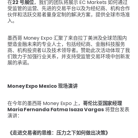
在
22 号展位
，我们的团队将展示 EC Markets 如何通过
受监管的运营、先进的交易平台以及为经纪商、机构合作
伙伴和活跃交易者量身定制的解决方案，提供全球市场准
入。
墨西哥 Money Expo 汇聚了来自拉丁美洲及全球范围内
塑造金融未来的专业人士，包括经纪商、金融科技服务
商、机构投资者以及技术领导者。赞助此次活动体现了我
们致力于加强行业关系，并支持受监管交易环境中创新发
展的承诺。
Money Expo Mexico 现场演讲
在今年的墨西哥 Money Expo 上，
哥伦比亚国家经理
Maria Fernanda Fatma Isaza Vargas
将登台发表
演讲：
《走进交易者的思维：压力之下如何做出决策》