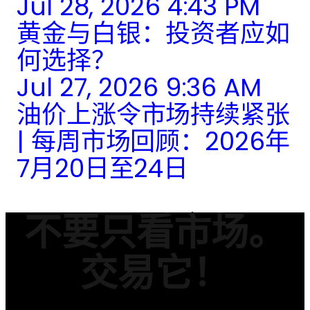
Jul 28, 2026 4:43 PM
黄金与白银：投资者应如
何选择？
Jul 27, 2026 9:36 AM
油价上涨令市场持续紧张
| 每周市场回顾：2026年
7月20日至24日
不要只看市场。
交易它！