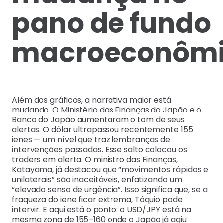
pano de fundo
macroeconôm
Além dos gráficos, a narrativa maior está
mudando. O Ministério das Finanças do Japão e o
Banco do Japão aumentaram o tom de seus
alertas. O dólar ultrapassou recentemente 155
ienes — um nível que traz lembranças de
intervenções passadas. Esse salto colocou os
traders em alerta. O ministro das Finanças,
Katayama, já destacou que “movimentos rápidos e
unilaterais” são inaceitáveis, enfatizando um
“elevado senso de urgência”. Isso significa que, se a
fraqueza do iene ficar extrema, Tóquio pode
intervir. E aqui está o ponto: o USD/JPY está na
mesma zona de 155–160 onde o Japão já agiu