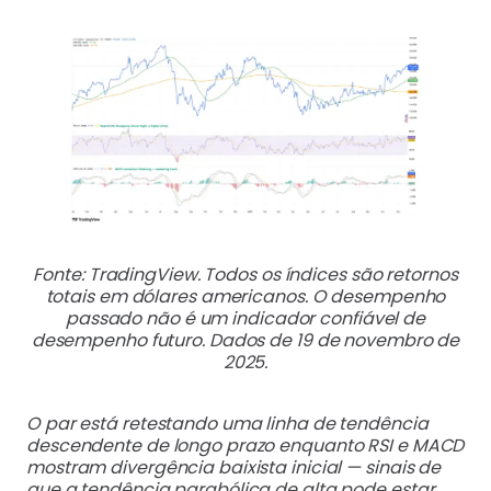
Fonte: TradingView. Todos os índices são retornos
totais em dólares americanos. O desempenho
passado não é um indicador confiável de
desempenho futuro. Dados de 19 de novembro de
2025.
O par está retestando uma linha de tendência
descendente de longo prazo enquanto RSI e MACD
mostram divergência baixista inicial — sinais de
que a tendência parabólica de alta pode estar