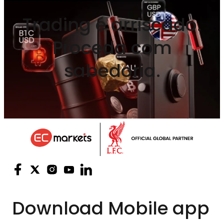
Trading é arriscado.
Proceda com
sabedoria.
Download
Mobile app