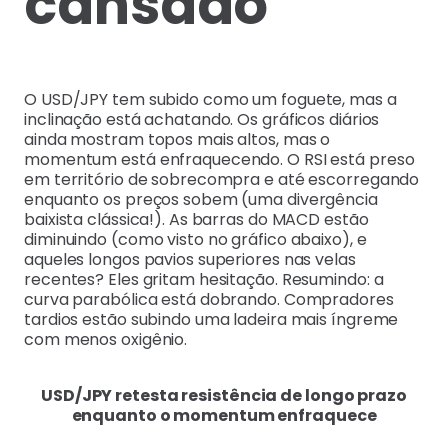
cansado
O USD/JPY tem subido como um foguete, mas a
inclinação está achatando. Os gráficos diários
ainda mostram topos mais altos, mas o
momentum está enfraquecendo. O RSI está preso
em território de sobrecompra e até escorregando
enquanto os preços sobem (uma divergência
baixista clássica!). As barras do MACD estão
diminuindo (como visto no gráfico abaixo), e
aqueles longos pavios superiores nas velas
recentes? Eles gritam hesitação. Resumindo: a
curva parabólica está dobrando. Compradores
tardios estão subindo uma ladeira mais íngreme
com menos oxigênio.
USD/JPY retesta resistência de longo prazo
enquanto o momentum enfraquece