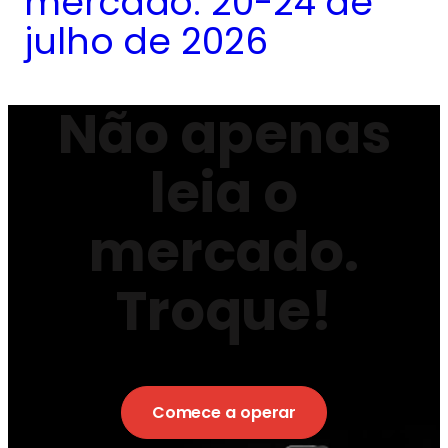
mercado: 20-24 de
julho de 2026
Não apenas
leia o
mercado.
Troque!
Comece a operar