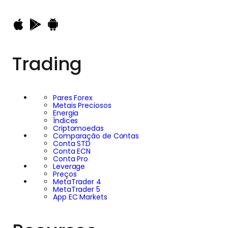
Trading
Pares Forex
Metais Preciosos
Energia
Índices
Criptomoedas
Comparação de Contas
Conta STD
Conta ECN
Conta Pro
Leverage
Preços
MetaTrader 4
MetaTrader 5
App EC Markets