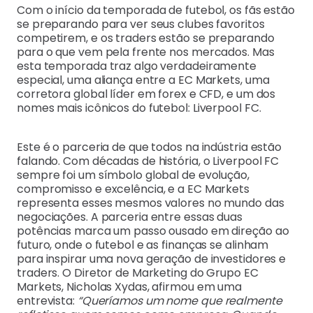
Com o início da temporada de futebol, os fãs estão
se preparando para ver seus clubes favoritos
competirem, e os traders estão se preparando
para o que vem pela frente nos mercados. Mas
esta temporada traz algo verdadeiramente
especial, uma aliança entre a EC Markets, uma
corretora global líder em forex e CFD, e um dos
nomes mais icônicos do futebol: Liverpool FC.
Este é o parceria de que todos na indústria estão
falando. Com décadas de história, o Liverpool FC
sempre foi um símbolo global de evolução,
compromisso e excelência, e a EC Markets
representa esses mesmos valores no mundo das
negociações. A parceria entre essas duas
potências marca um passo ousado em direção ao
futuro, onde o futebol e as finanças se alinham
para inspirar uma nova geração de investidores e
traders. O Diretor de Marketing do Grupo EC
Markets, Nicholas Xydas, afirmou em uma
entrevista:
“Queríamos um nome que realmente