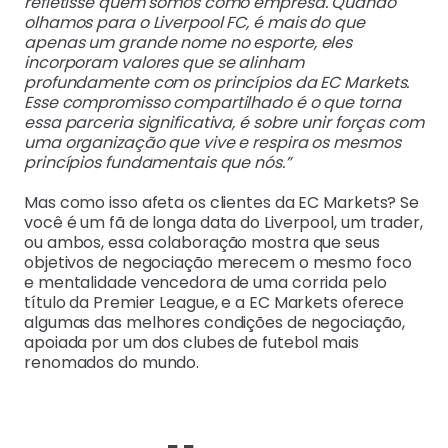
refletisse quem somos como empresa. Quando
olhamos para o Liverpool FC, é mais do que
apenas um grande nome no esporte, eles
incorporam valores que se alinham
profundamente com os princípios da EC Markets.
Esse compromisso compartilhado é o que torna
essa parceria significativa, é sobre unir forças com
uma organização que vive e respira os mesmos
princípios fundamentais que nós.”
Mas como isso afeta os clientes da EC Markets? Se
você é um fã de longa data do Liverpool, um trader,
ou ambos, essa colaboração mostra que seus
objetivos de negociação merecem o mesmo foco
e mentalidade vencedora de uma corrida pelo
título da Premier League, e a EC Markets oferece
algumas das melhores condições de negociação,
apoiada por um dos clubes de futebol mais
renomados do mundo.