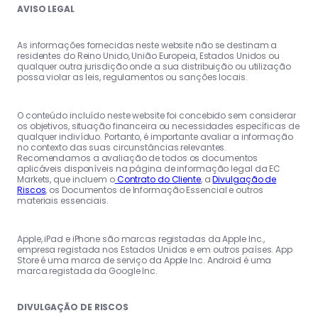
AVISO LEGAL
As informações fornecidas neste website não se destinam a
residentes do Reino Unido, União Europeia, Estados Unidos ou
qualquer outra jurisdição onde a sua distribuição ou utilização
possa violar as leis, regulamentos ou sanções locais.
O conteúdo incluído neste website foi concebido sem considerar
os objetivos, situação financeira ou necessidades específicas de
qualquer indivíduo. Portanto, é importante avaliar a informação
no contexto das suas circunstâncias relevantes.
Recomendamos a avaliação de todos os documentos
aplicáveis disponíveis na página de informação legal da EC
Markets, que incluem o
Contrato do Cliente
, a
Divulgação de
Riscos
, os Documentos de Informação Essencial e outros
materiais essenciais.
Apple, iPad e iPhone são marcas registadas da Apple Inc.,
empresa registada nos Estados Unidos e em outros países. App
Store é uma marca de serviço da Apple Inc. Android é uma
marca registada da Google Inc.
DIVULGAÇÃO DE RISCOS