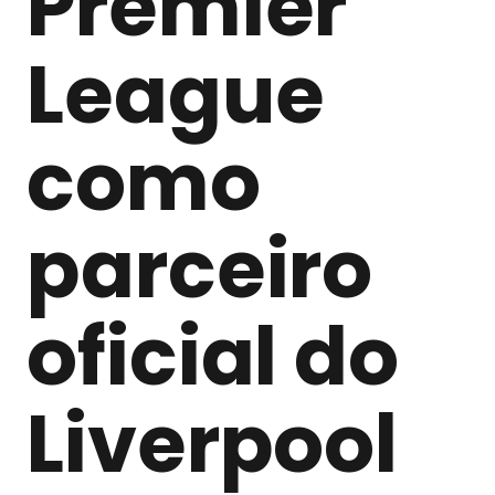
Premier
League
como
parceiro
oficial do
Liverpool