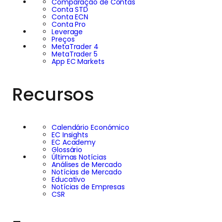
Comparação de Contas
Conta STD
Conta ECN
Conta Pro
Leverage
Preços
MetaTrader 4
MetaTrader 5
App EC Markets
Recursos
Calendário Económico
EC Insights
EC Academy
Glossário
Últimas Notícias
Análises de Mercado
Notícias de Mercado
Educativo
Notícias de Empresas
CSR