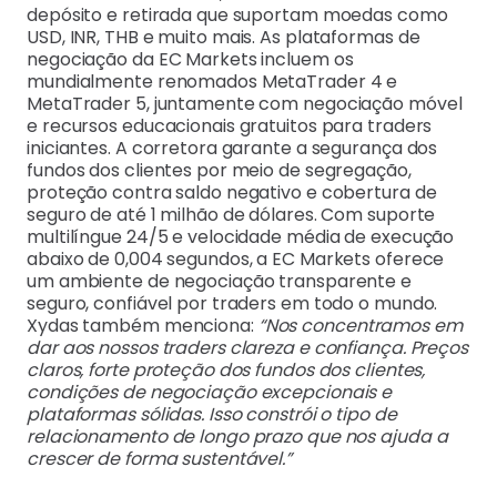
depósito e retirada que suportam moedas como
USD, INR, THB e muito mais. As plataformas de
negociação da EC Markets incluem os
mundialmente renomados MetaTrader 4 e
MetaTrader 5, juntamente com negociação móvel
e recursos educacionais gratuitos para traders
iniciantes. A corretora garante a segurança dos
fundos dos clientes por meio de segregação,
proteção contra saldo negativo e cobertura de
seguro de até 1 milhão de dólares. Com suporte
multilíngue 24/5 e velocidade média de execução
abaixo de 0,004 segundos, a EC Markets oferece
um ambiente de negociação transparente e
seguro, confiável por traders em todo o mundo.
Xydas também menciona:
“Nos concentramos em
dar aos nossos traders clareza e confiança. Preços
claros, forte proteção dos fundos dos clientes,
condições de negociação excepcionais e
plataformas sólidas. Isso constrói o tipo de
relacionamento de longo prazo que nos ajuda a
crescer de forma sustentável.”