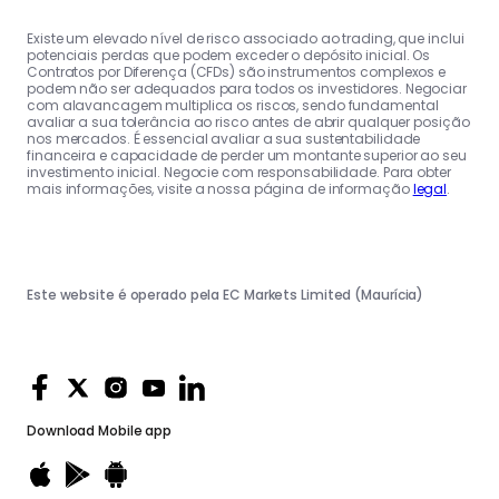
Existe um elevado nível de risco associado ao trading, que inclui
potenciais perdas que podem exceder o depósito inicial. Os
Contratos por Diferença (CFDs) são instrumentos complexos e
podem não ser adequados para todos os investidores. Negociar
com alavancagem multiplica os riscos, sendo fundamental
avaliar a sua tolerância ao risco antes de abrir qualquer posição
nos mercados. É essencial avaliar a sua sustentabilidade
financeira e capacidade de perder um montante superior ao seu
investimento inicial. Negocie com responsabilidade. Para obter
mais informações, visite a nossa página de informação
legal
.
Este website é operado pela EC Markets Limited (Maurícia)
Download
Mobile app