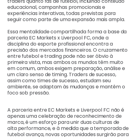
traders quanto fãs de futebol, incluindo conteúdo
educacional, campanhas promocionais e
experiências interativas, todas previstas para
seguir como parte de uma expansão mais ampla.
Essa mentalidade compartilhada forma a base da
parceria EC Markets x Liverpool FC, onde a
disciplina do esporte profissional encontra a
precisão dos mercados financeiros. O cruzamento
entre futebol e trading pode não ser óbvio à
primeira vista, mas ambos os mundos têm muito
em comum, ambos exigem preparação, análise e
um claro senso de timing. Traders de sucesso,
assim como times de sucesso, estudam seu
ambiente, se adaptam às mudanças e mantêm o
foco sob pressão.
A parceria entre EC Markets e Liverpool FC não é
apenas uma celebração de reconhecimento de
marca, é um esforço para unir duas culturas de
alta performance, e à medida que a temporada de
futebol avança, novas oportunidades surgirão para