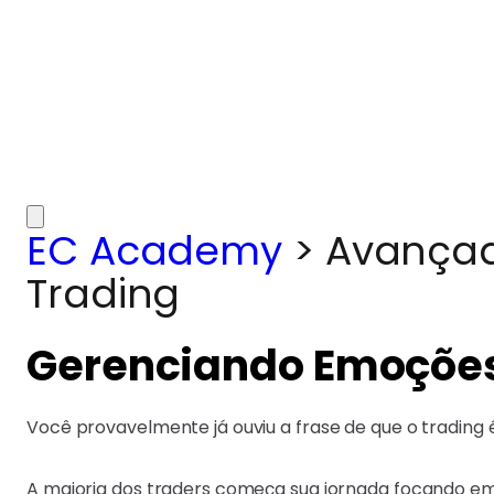
EC Academy
>
Avança
Trading
Gerenciando Emoções 
Você provavelmente já ouviu a frase de que o trading 
A maioria dos traders começa sua jornada focando em 