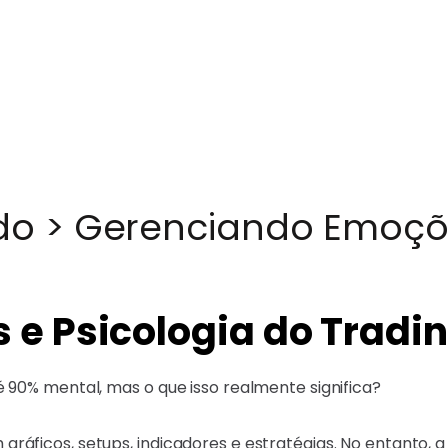
do
>
Gerenciando Emoçõe
e Psicologia do Tradi
é 90% mental, mas o que isso realmente significa?
gráficos, setups, indicadores e estratégias. No entanto,