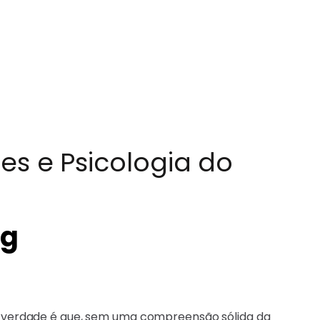
s e Psicologia do
ng
 a verdade é que, sem uma compreensão sólida da