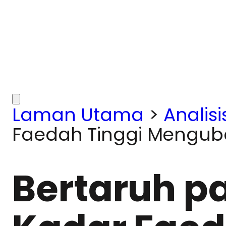
Laman Utama
>
Analisi
Faedah Tinggi Mengub
Bertaruh p