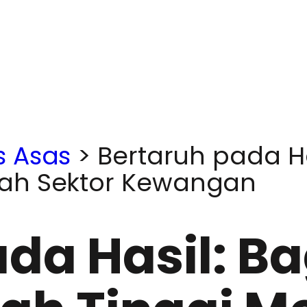
s Asas
>
Bertaruh pada H
ah Sektor Kewangan
ada Hasil: 