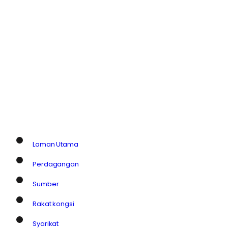
Laman Utama
Perdagangan
Sumber
Rakat kongsi
Syarikat