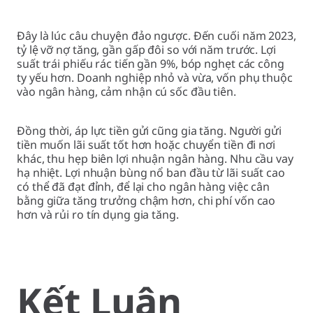
Đây là lúc câu chuyện đảo ngược. Đến cuối năm 2023,
tỷ lệ vỡ nợ tăng, gần gấp đôi so với năm trước. Lợi
suất trái phiếu rác tiến gần 9%, bóp nghẹt các công
ty yếu hơn. Doanh nghiệp nhỏ và vừa, vốn phụ thuộc
vào ngân hàng, cảm nhận cú sốc đầu tiên.
Đồng thời, áp lực tiền gửi cũng gia tăng. Người gửi
tiền muốn lãi suất tốt hơn hoặc chuyển tiền đi nơi
khác, thu hẹp biên lợi nhuận ngân hàng. Nhu cầu vay
hạ nhiệt. Lợi nhuận bùng nổ ban đầu từ lãi suất cao
có thể đã đạt đỉnh, để lại cho ngân hàng việc cân
bằng giữa tăng trưởng chậm hơn, chi phí vốn cao
hơn và rủi ro tín dụng gia tăng.
Kết Luận