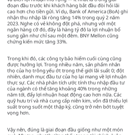
đoạn đầu trước khi khách hàng bắt đầu đòi hỏi lãi
cao hơn cho tiền gửi. Ví dụ, Bank of America (BoA) ghi
nhận thu nhập lãi ròng tăng 14% trong quý 2 năm
2023. Nghe có vẻ không đột phá, nhưng với một
ngân hàng cỡ đó, đây là hàng tỷ đô la lợi nhuận bổ
sung gần như chỉ sau một đêm. BNY Mellon cũng
chứng kiến mức tăng 33%.
Trong khi đó, các công ty bảo hiểm cuối cùng cũng
được hưởng lợi. Trong nhiều năm, sản phẩm nhân
thọ của họ trông yếu ớt trong thế giới lãi suất 0; đột
nhiên, danh mục đầu tư của họ lại mang về lợi nhuận
thực sự. Các nhà phân tích ước tính thu nhập đầu tư
của ngành có thể tăng khoảng 40% trong những
năm tới, đẩy lợi nhuận hoạt động cao hơn nữa. Các
quỹ hưu trí và nhà cung cấp niên kim, vốn đã thiếu lợi
suất trong suốt một thập kỷ, cũng trở nên bớt tuyệt
vọng hơn.
Vậy nên, đúng là giai đoạn đầu giống như một món