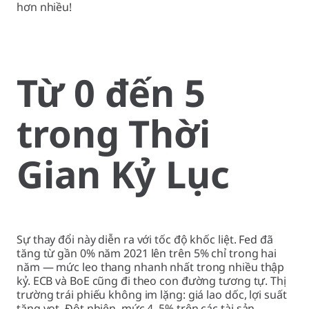
hơn nhiều!
Từ 0 đến 5
trong Thời
Gian Kỷ Lục
Sự thay đổi này diễn ra với tốc độ khốc liệt. Fed đã
tăng từ gần 0% năm 2021 lên trên 5% chỉ trong hai
năm — mức leo thang nhanh nhất trong nhiều thập
kỷ. ECB và BoE cũng đi theo con đường tương tự. Thị
trường trái phiếu không im lặng: giá lao dốc, lợi suất
tăng vọt. Đột nhiên, mức 4–5% trên các tài sản