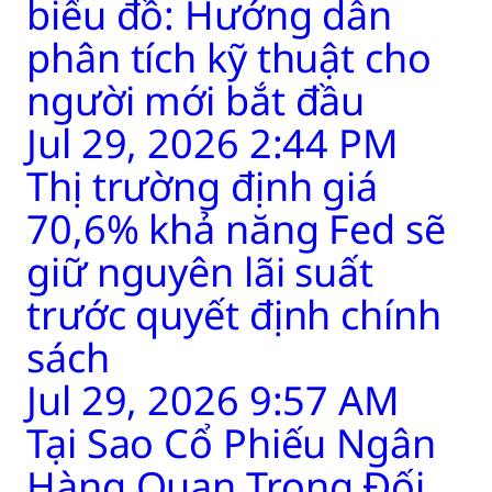
biểu đồ: Hướng dẫn
phân tích kỹ thuật cho
người mới bắt đầu
Jul 29, 2026 2:44 PM
Thị trường định giá
70,6% khả năng Fed sẽ
giữ nguyên lãi suất
trước quyết định chính
sách
Jul 29, 2026 9:57 AM
Tại Sao Cổ Phiếu Ngân
Hàng Quan Trọng Đối