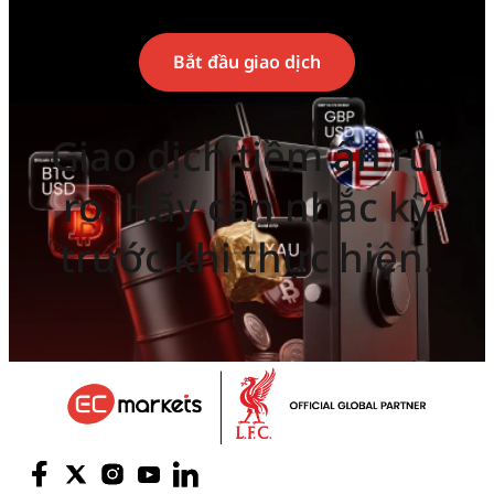
Bắt đầu giao dịch
Giao dịch tiềm ẩn rủi
ro. Hãy cân nhắc kỹ
trước khi thực hiện.