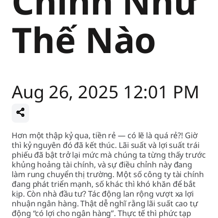
Chính Như
Thế Nào
Aug 26, 2025 12:01 PM
Hơn một thập kỷ qua, tiền rẻ — có lẽ là quá rẻ?! Giờ
thì kỷ nguyên đó đã kết thúc. Lãi suất và lợi suất trái
phiếu đã bật trở lại mức mà chúng ta từng thấy trước
khủng hoảng tài chính, và sự điều chỉnh này đang
làm rung chuyển thị trường. Một số công ty tài chính
đang phát triển mạnh, số khác thì khó khăn để bắt
kịp. Còn nhà đầu tư? Tác động lan rộng vượt xa lợi
nhuận ngân hàng. Thật dễ nghĩ rằng lãi suất cao tự
động “có lợi cho ngân hàng”. Thực tế thì phức tạp