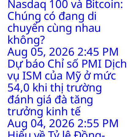
Nasdaq 100 và Bitcoin:
Chúng có đang di
chuyển cùng nhau
không?
Aug 05, 2026 2:45 PM
Dự báo Chỉ số PMI Dịch
vụ ISM của Mỹ ở mức
54,0 khi thị trường
đánh giá đà tăng
trưởng kinh tế
Aug 04, 2026 2:55 PM
Hiểu về Tỷ lệ Đồng-