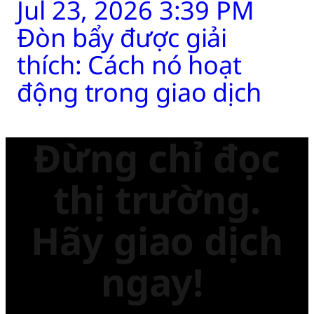
Jul 23, 2026 3:39 PM
Đòn bẩy được giải
thích: Cách nó hoạt
động trong giao dịch
Đừng chỉ đọc
thị trường.
Hãy giao dịch
ngay!