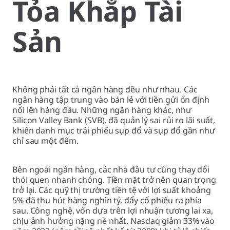
Tỏa Khắp Tài
Sản
Không phải tất cả ngân hàng đều như nhau. Các
ngân hàng tập trung vào bán lẻ với tiền gửi ổn định
nổi lên hàng đầu. Những ngân hàng khác, như
Silicon Valley Bank (SVB), đã quản lý sai rủi ro lãi suất,
khiến danh mục trái phiếu sụp đổ và sụp đổ gần như
chỉ sau một đêm.
Bên ngoài ngân hàng, các nhà đầu tư cũng thay đổi
thói quen nhanh chóng. Tiền mặt trở nên quan trọng
trở lại. Các quỹ thị trường tiền tệ với lợi suất khoảng
5% đã thu hút hàng nghìn tỷ, đẩy cổ phiếu ra phía
sau. Công nghệ, vốn dựa trên lợi nhuận tương lai xa,
chịu ảnh hưởng nặng nề nhất. Nasdaq giảm 33% vào