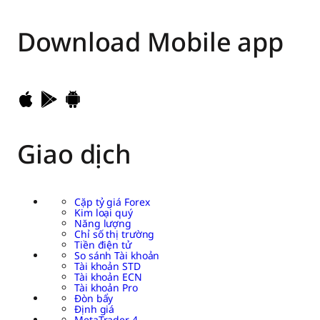
Download
Mobile app
Giao dịch
Cặp tỷ giá Forex
Kim loại quý
Năng lượng
Chỉ số thị trường
Tiền điện tử
So sánh Tài khoản
Tài khoản STD
Tài khoản ECN
Tài khoản Pro
Đòn bẩy
Định giá
MetaTrader 4