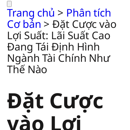
Trang chủ
>
Phân tích
Cơ bản
>
Đặt Cược vào
Lợi Suất: Lãi Suất Cao
Đang Tái Định Hình
Ngành Tài Chính Như
Thế Nào
Đặt Cược
vào Lợi