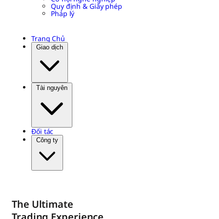
Quy định & Giấy phép
Pháp lý
Trang Chủ
Giao dịch
Tài nguyên
Đối tác
Công ty
The Ultimate
Trading Experience