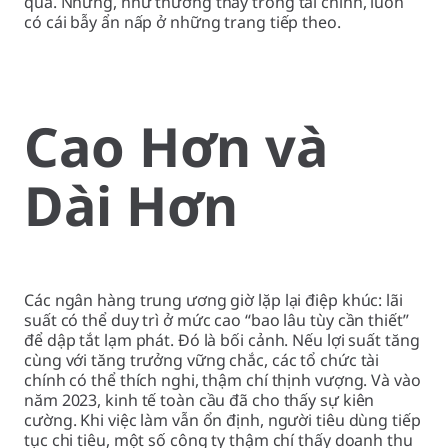
quà. Nhưng, như thường thấy trong tài chính, luôn
có cái bẫy ẩn nấp ở những trang tiếp theo.
Cao Hơn và
Dài Hơn
Các ngân hàng trung ương giờ lặp lại điệp khúc: lãi
suất có thể duy trì ở mức cao “bao lâu tùy cần thiết”
để dập tắt lạm phát. Đó là bối cảnh. Nếu lợi suất tăng
cùng với tăng trưởng vững chắc, các tổ chức tài
chính có thể thích nghi, thậm chí thịnh vượng. Và vào
năm 2023, kinh tế toàn cầu đã cho thấy sự kiên
cường. Khi việc làm vẫn ổn định, người tiêu dùng tiếp
tục chi tiêu, một số công ty thậm chí thấy doanh thu