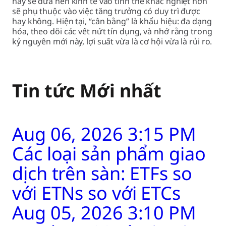
hay sẽ đưa nền kinh tế vào tình thế khắc nghiệt hơn
sẽ phụ thuộc vào việc tăng trưởng có duy trì được
hay không. Hiện tại, “cân bằng” là khẩu hiệu: đa dạng
hóa, theo dõi các vết nứt tín dụng, và nhớ rằng trong
kỷ nguyên mới này, lợi suất vừa là cơ hội vừa là rủi ro.
Tin tức Mới nhất
Aug 06, 2026 3:15 PM
Các loại sản phẩm giao
dịch trên sàn: ETFs so
với ETNs so với ETCs
Aug 05, 2026 3:10 PM