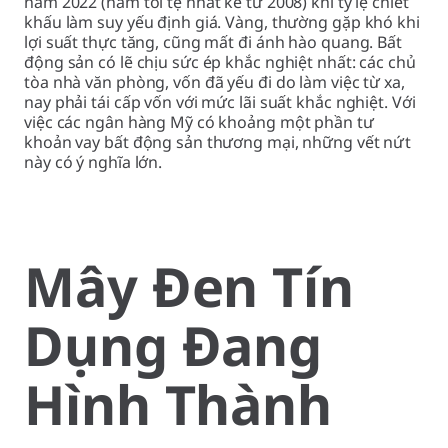
năm 2022 (năm tồi tệ nhất kể từ 2008) khi tỷ lệ chiết
khấu làm suy yếu định giá. Vàng, thường gặp khó khi
lợi suất thực tăng, cũng mất đi ánh hào quang. Bất
động sản có lẽ chịu sức ép khắc nghiệt nhất: các chủ
tòa nhà văn phòng, vốn đã yếu đi do làm việc từ xa,
nay phải tái cấp vốn với mức lãi suất khắc nghiệt. Với
việc các ngân hàng Mỹ có khoảng một phần tư
khoản vay bất động sản thương mại, những vết nứt
này có ý nghĩa lớn.
Mây Đen Tín
Dụng Đang
Hình Thành