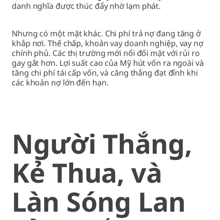
danh nghĩa được thúc đẩy nhờ lạm phát.
Nhưng có một mặt khác. Chi phí trả nợ đang tăng ở
khắp nơi. Thế chấp, khoản vay doanh nghiệp, vay nợ
chính phủ. Các thị trường mới nổi đối mặt với rủi ro
gay gắt hơn. Lợi suất cao của Mỹ hút vốn ra ngoài và
tăng chi phí tái cấp vốn, và căng thẳng đạt đỉnh khi
các khoản nợ lớn đến hạn.
Người Thắng,
Kẻ Thua, và
Làn Sóng Lan