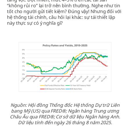
“không rủi ro” lại trở nên bình thường. Nghe như tin
tốt cho người gửi tiết kiệm? Đúng vậy! Nhưng đối với
hệ thống tài chính, câu hỏi lại khác: sự tái thiết lập
này thực sự có ý nghĩa gì?
Nguồn: Hội đồng Thống đốc Hệ thống Dự trữ Liên
bang Mỹ (US) qua FRED®; Ngân hàng Trung ương
Châu Âu qua FRED®; Cơ sở dữ liệu Ngân hàng Anh.
Dữ liệu tính đến ngày 26 tháng 8 năm 2025.