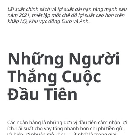
Lãi suất chính sách và lợi suất dài hạn tăng mạnh sau
năm 2021, thiết lập một chế độ lợi suất cao hơn trên
khắp Mỹ, Khu vực đồng Euro và Anh.
Những Người
Thắng Cuộc
Đầu Tiên
Các ngân hàng là những đơn vị đầu tiên cảm nhận lợi
ích. Lãi suất cho vay tăng nhanh hơn chi phí tiền gửi,
và biên lợi nhuận mở rộng — ít nhất là trong giai