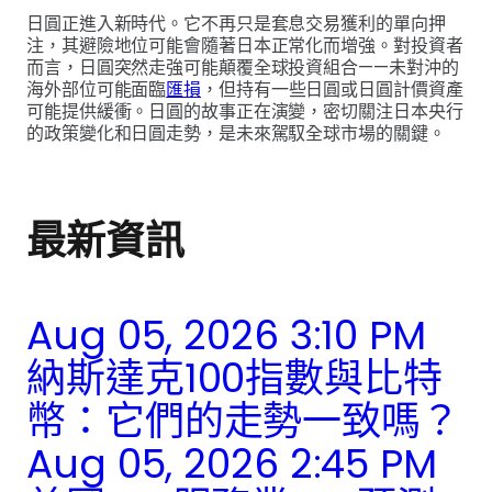
日圓正進入新時代。它不再只是套息交易獲利的單向押
注，其避險地位可能會隨著日本正常化而增強。對投資者
而言，日圓突然走強可能顛覆全球投資組合——未對沖的
海外部位可能面臨
匯損
，但持有一些日圓或日圓計價資產
可能提供緩衝。日圓的故事正在演變，密切關注日本央行
的政策變化和日圓走勢，是未來駕馭全球市場的關鍵。
最新資訊
Aug 05, 2026 3:10 PM
納斯達克100指數與比特
幣：它們的走勢一致嗎？
Aug 05, 2026 2:45 PM