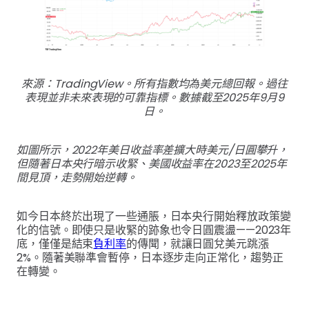
來源：TradingView。所有指數均為美元總回報。過往
表現並非未來表現的可靠指標。數據截至2025年9月9
日。
如圖所示，2022年美日收益率差擴大時美元/日圓攀升，
但隨著日本央行暗示收緊、美國收益率在2023至2025年
間見頂，走勢開始逆轉。
如今日本終於出現了一些通脹，日本央行開始釋放政策變
化的信號。即使只是收緊的跡象也令日圓震盪——2023年
底，僅僅是結束
負利率
的傳聞，就讓日圓兌美元跳漲
2%。隨著美聯準會暫停，日本逐步走向正常化，趨勢正
在轉變。