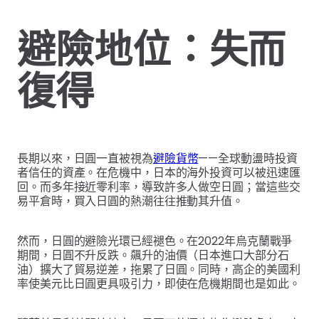
避險地位：失而
復得
長期以來，日圓一直被視為
避險貨幣
——全球動盪時投資
者信任的資產。在危機中，日本的海外投資可以被迅速匯
回。而多年接近零利率，導致許多人做空日圓；當這些交
易平倉時，買入日圓的熱潮往往推動其升值。
然而，日圓的避險光環已經褪色。在2022年烏克蘭戰爭
期間，日圓不升反跌。飆升的油價（日本進口大部分石
油）擴大了貿易逆差，拖累了日圓。同時，高企的美國利
率使美元比日圓更具吸引力，即使在危機期間也是如此。