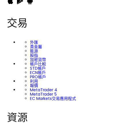
交易
外匯
貴金屬
能源
股指
加密貨幣
帳戶比較
STD帳戶
ECN帳戶
PRO帳戶
利用
報價
MetaTrader 4
MetaTrader 5
EC Markets交易應用程式
資源