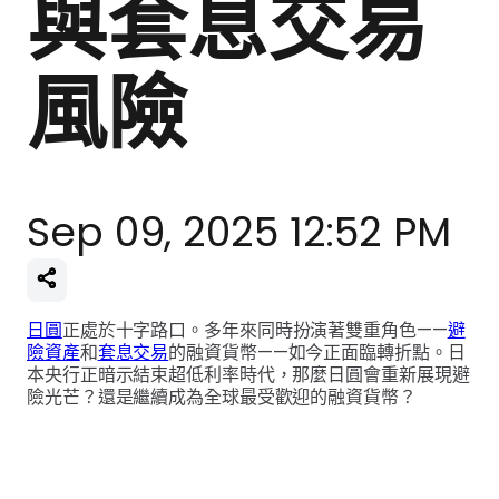
與套息交易
風險
Sep 09, 2025 12:52 PM
日圓
正處於十字路口。多年來同時扮演著雙重角色——
避
險資產
和
套息交易
的融資貨幣——如今正面臨轉折點。日
本央行正暗示結束超低利率時代，那麼日圓會重新展現避
險光芒？還是繼續成為全球最受歡迎的融資貨幣？