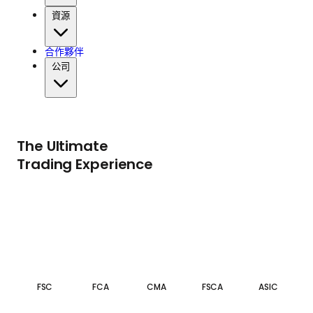
資源
合作夥伴
公司
The Ultimate
Trading Experience
FSC
FCA
CMA
FSCA
ASIC