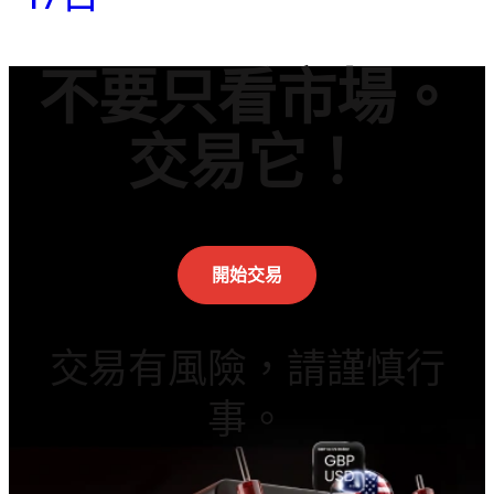
不要只看市場。
交易它！
開始交易
交易有風險，請謹慎行
事。