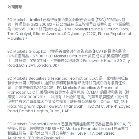
公司簡紹
EC Markets Limited 已獲得模里西斯金融服務委員會 (FSC) 的授權和監
管，牌照號為 GB21200130。該公司註冊成立於模里西斯共和國，企業編號
為 188565 GBC。註冊辦公地址：The Cyber​​ati Lounge, Ground Floor,
The Catalyst, Silicon Avenue, 40 Cyber​​city, 72201, Ebene, Republic of
Mauritius。
EC Markets Group Ltd 已獲得英國金融行為監管局 (FCA) 的授權和監管，
FRN註冊碼為：57188​​1。EC Markets Group Ltd 註冊成立於英格蘭和威爾
士（註冊號：07601714）。註冊辦公地址為：Parksworth House, 30 City
Road, EC1Y 2AY, London, UK。
EC Markets Securities & Financial Promotion L.L.C. 是一家根據阿拉伯
聯合大公國（阿聯酋）迪拜法律和阿聯酋聯邦法律註冊成立的有限責任公
司，企業註冊號為2430405。EC Markets Securities & Financial
Promotion L.L.C.已獲得阿聯酋資本市場管理局（CMA）的授權和監管（牌
照號：20200000281），並持有「評級和諮詢」的第五類牌照號。該公司
沒有持有客戶資產或客戶資金的權限。註冊辦公地址為： Office 1801, 18th
Floor, Magnum Opus Tower, Al Thanayah 1, TECOM C, Sheikh Zayed
Road, Barsha Heights, Dubai, UAE。
EC Markets Financial Limited 已獲得南非金融部門行為監管局 (FSCA) 的
授權和監管，牌照號為 51886。EC Markets Financial Limited 在南非共
和國註冊為一家境外公司。其交易地址為：Level 1, 1 Albert Street,
Auckland 1010, New Zealand。