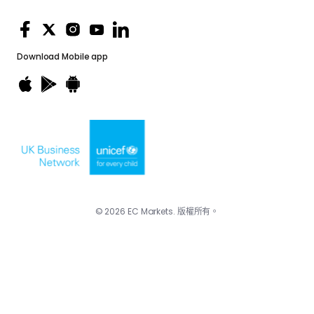
Download
Mobile app
© 2026 EC Markets. 版權所有。