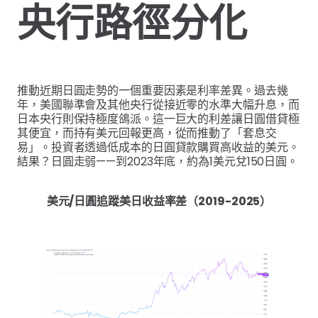
央行路徑分化
推動近期日圓走勢的一個重要因素是利率差異。過去幾
年，美國聯準會及其他央行從接近零的水準大幅升息，而
日本央行則保持極度鴿派。這一巨大的利差讓日圓借貸極
其便宜，而持有美元回報更高，從而推動了「套息交
易」。投資者透過低成本的日圓貸款購買高收益的美元。
結果？日圓走弱——到2023年底，約為1美元兌150日圓。
美元/日圓追蹤美日收益率差（2019-2025）