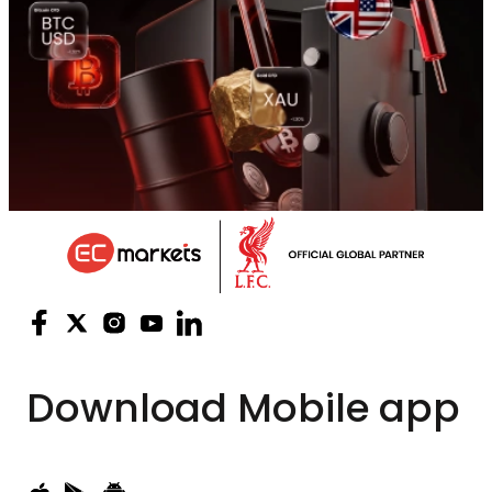
Download
Mobile app