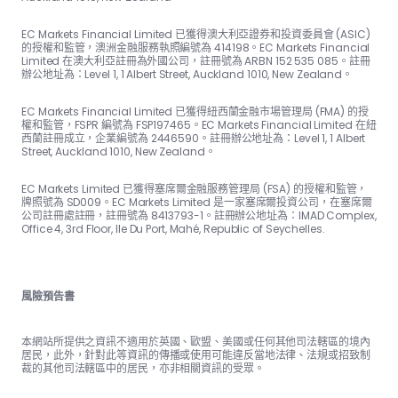
EC Markets Financial Limited 已獲得澳大利亞證券和投資委員會 (ASIC)
的授權和監管，澳洲金融服務執照編號為 414198。EC Markets Financial
Limited 在澳大利亞註冊為外國公司，註冊號為 ARBN 152 535 085。註冊
辦公地址為：Level 1, 1 Albert Street, Auckland 1010, New Zealand。
EC Markets Financial Limited 已獲得紐西蘭金融市場管理局 (FMA) 的授
權和監管，FSPR 編號為 FSP197465。EC Markets Financial Limited 在紐
西蘭註冊成立，企業編號為 2446590。註冊辦公地址為：Level 1, 1 Albert
Street, Auckland 1010, New Zealand。
EC Markets Limited 已獲得塞席爾金融服務管理局 (FSA) 的授權和監管，
牌照號為 SD009。EC Markets Limited 是一家塞席爾投資公司，在塞席爾
公司註冊處註冊，註冊號為 8413793-1。註冊辦公地址為：IMAD Complex,
Office 4, 3rd Floor, Ile Du Port, Mahé, Republic of Seychelles.
風險預告書
本網站所提供之資訊不適用於英國、歐盟、美國或任何其他司法轄區的境內
居民，此外，針對此等資訊的傳播或使用可能違反當地法律、法規或招致制
裁的其他司法轄區中的居民，亦非相關資訊的受眾。