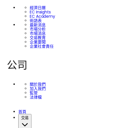
經濟日曆
EC Insights
EC Academy
術語表
最新消息
市場分析
市場消息
交易教育
企業要聞
企業社會責任
公司
關於我們
加入我們
監管
法律檔
首頁
交易