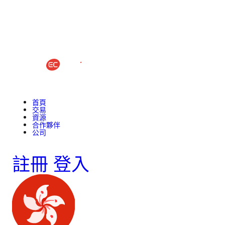
首頁
交易
資源
合作夥伴
公司
註冊
登入