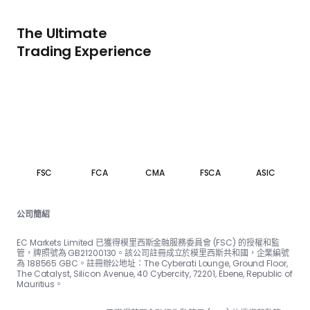
The Ultimate
Trading Experience
FSC
FCA
CMA
FSCA
ASIC
公司簡紹
EC Markets Limited 已獲得模里西斯金融服務委員會 (FSC) 的授權和監
管，牌照號為 GB21200130。該公司註冊成立於模里西斯共和國，企業編號
為 188565 GBC。註冊辦公地址：The Cyber​​ati Lounge, Ground Floor,
The Catalyst, Silicon Avenue, 40 Cyber​​city, 72201, Ebene, Republic of
Mauritius。