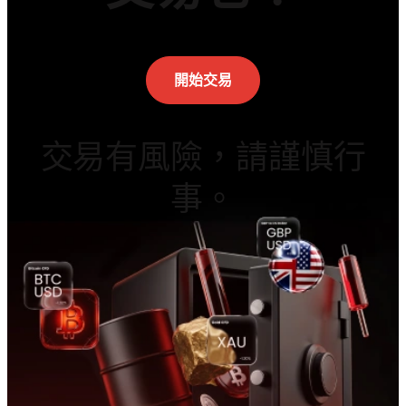
開始交易
交易有風險，請謹慎行
事。