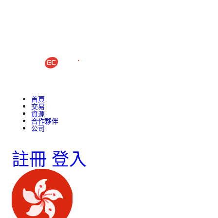
首頁
交易
資源
合作夥伴
公司
註冊
登入