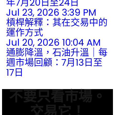
年7月20日至24日
Jul 23, 2026 3:39 PM
槓桿解釋：其在交易中的
運作方式
Jul 20, 2026 10:04 AM
通膨降溫，石油升溫｜每
週市場回顧：7月13日至
17日
不要只看市場。
交易它！