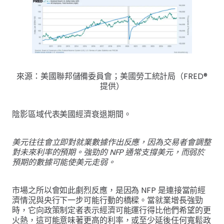
來源：美國聯邦儲備委員會；美國勞工統計局（FRED®
提供）
陰影區域代表美國經濟衰退期間。
美元往往會立即對就業數據作出反應，因為交易者會調整
對未來利率的預期。強勁的 NFP 通常支撐美元，而弱於
預期的數據可能使美元走弱。
市場之所以會如此劇烈反應，是因為 NFP 是連接當前經
濟情況與央行下一步可能行動的橋樑。當就業增長強勁
時，它向政策制定者表示經濟可能運行得比他們希望的更
火熱，這可能意味著更高的利率，或至少延後任何寬鬆政