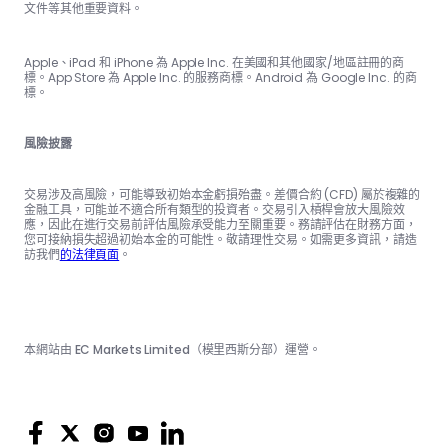
文件等其他重要資料。
Apple、iPad 和 iPhone 為 Apple Inc. 在美國和其他國家/地區註冊的商
標。App Store 為 Apple Inc. 的服務商標。Android 為 Google Inc. 的商
標。
風險披露
交易涉及高風險，可能導致初始本金虧損殆盡。差價合約 (CFD) 屬於複雜的
金融工具，可能並不適合所有類型的投資者。交易引入槓桿會放大風險效
應，因此在進行交易前評估風險承受能力至關重要。務請評估在財務方面，
您可接納損失超過初始本金的可能性。敬請理性交易。如需更多資訊，請造
訪我們
的法律頁面
。
本網站由 EC Markets Limited（模里西斯分部）運營。