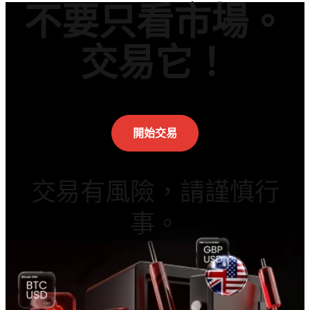
不要只看市場。
交易它！
開始交易
交易有風險，請謹慎行
事。