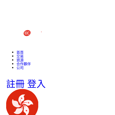
首頁
交易
資源
合作夥伴
公司
註冊
登入