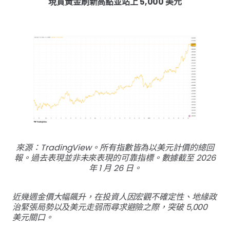
現貨黃金刷新高點並站上 5,000 美元
來源：TradingView。所有指數皆為以美元計價的總回
報。過去表現並非未來表現的可靠指標。數據截至 2026
年 1 月 26 日。
近幾週金價大幅飆升，在投資人因宏觀不確定性、地緣政
治緊張局勢以及美元走弱而尋求避險之際，突破 5,000
美元關口。