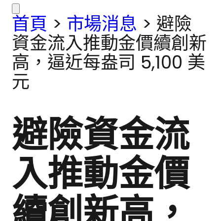
首頁
>
市場消息
>
避險
資金流入推動金價續創新
高，逼近每盎司 5,100 美
元
避險資金流
入推動金價
續創新高，