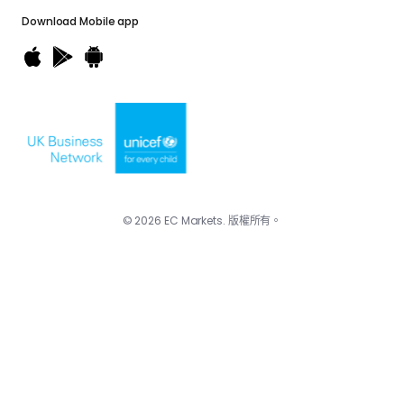
Download
Mobile app
© 2026 EC Markets. 版權所有。