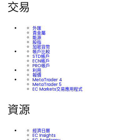
交易
外匯
貴金屬
能源
股指
加密貨幣
帳戶比較
STD帳戶
ECN帳戶
PRO帳戶
利用
報價
MetaTrader 4
MetaTrader 5
EC Markets交易應用程式
資源
經濟日曆
EC Insights