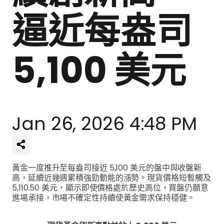
逼近每盎司
5,100 美元
Jan 26, 2026 4:48 PM
黃金一度推升至每盎司接近 5,100 美元的盤中與收盤新
高，延續近幾週累積強勁動能的漲勢。現貨價格短暫觸及
5,110.50 美元，顯示即使價格處於歷史高位，買盤仍願意
進場承接，市場不確定性持續使黃金需求保持穩健。