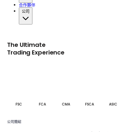
合作夥伴
公司
The Ultimate
Trading Experience
FSC
FCA
CMA
FSCA
ASIC
公司簡紹