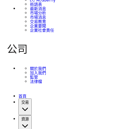
EC Academy
術語表
最新消息
市場分析
市場消息
交易教育
企業要聞
企業社會責任
公司
關於我們
加入我們
監管
法律檔
首頁
交易
資源