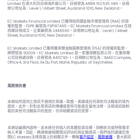
Limited 在澳大利亞註冊為外國公司，註冊號為 ARBN 152 535 085。註冊
辦公地址為：Level 1, 1 Albert Street, Auckland 1010, New Zealand。
EC Markets Financial Limited 已獲得紐西蘭金融市場管理局 (FMA) 的授
權和監管，FSPR 編號為 FSP197465。EC Markets Financial Limited 在紐
西蘭註冊成立，企業編號為 2446590。註冊辦公地址為：Level 1, 1 Albert
Street, Auckland 1010, New Zealand。
EC Markets Limited 已獲得塞席爾金融服務管理局 (FSA) 的授權和監管，
牌照號為 SD009。EC Markets Limited 是一家塞席爾投資公司，在塞席爾
公司註冊處註冊，註冊號為 8413793-1。註冊辦公地址為：IMAD Complex,
Office 4, 3rd Floor, Ile Du Port, Mahé, Republic of Seychelles.
風險預告書
本網站所提供之資訊不適用於英國、歐盟、美國或任何其他司法轄區的境內
居民，此外，針對此等資訊的傳播或使用可能違反當地法律、法規或招致制
裁的其他司法轄區中的居民，亦非相關資訊的受眾。
本網站編撰內容時，並未將任何個人的具體投資目標、財務狀況或特殊需求
納入考量。因此，務請根據相關情況評估利用此類資訊。我們強烈建議您查
閱EC Markets法律頁面上的相關文件，瞭解
客戶協定
、
風險披露
、重大資訊