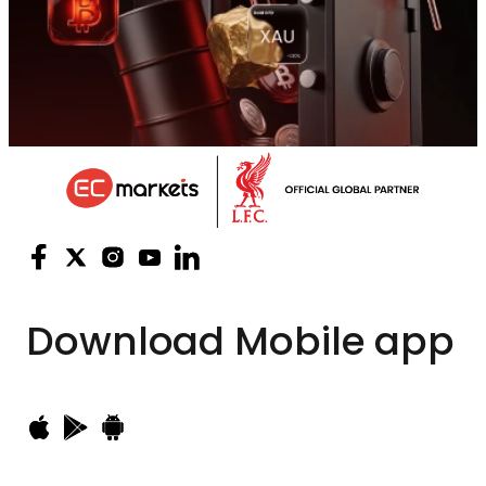
Download
Mobile app