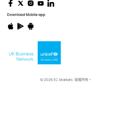
Download
Mobile app
© 2026 EC Markets. 版權所有。