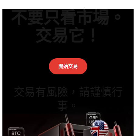
不要只看市場。
交易它！
開始交易
交易有風險，請謹慎行
事。