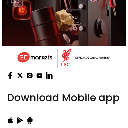
Download
Mobile app