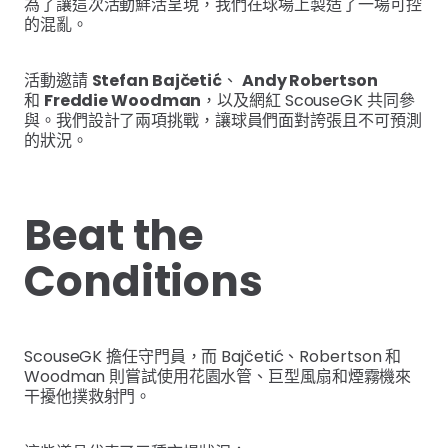
為了讓這次活動鮮活呈現，我們在球場上製造了一場可控
的混亂。
活動邀請
Stefan Bajčetić
、
Andy Robertson
和
Freddie Woodman
，以及網紅 ScouseGK 共同參
與。我們設計了兩項挑戰，讓球員們面對誇張且不可預測
的狀況。
Beat the
Conditions
ScouseGK 擔任守門員，而 Bajčetić、Robertson 和
Woodman 則嘗試使用花園水管、巨型風扇和煙霧機來
干擾他撲救射門。