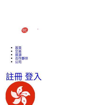
首頁
交易
資源
合作夥伴
公司
註冊
登入