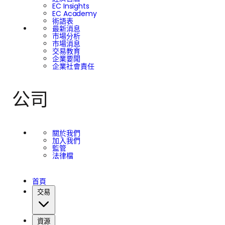
EC Insights
EC Academy
術語表
最新消息
市場分析
市場消息
交易教育
企業要聞
企業社會責任
公司
關於我們
加入我們
監管
法律檔
首頁
交易
資源