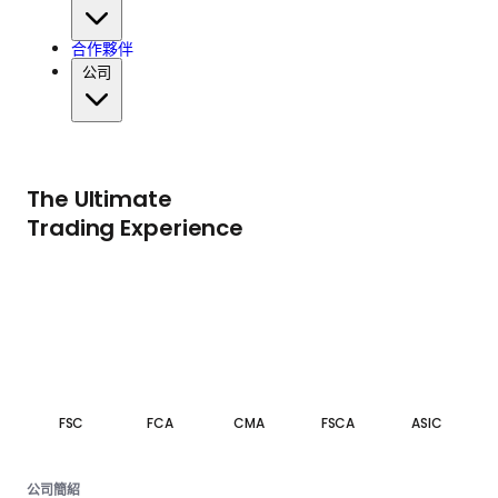
合作夥伴
公司
The Ultimate
Trading Experience
FSC
FCA
CMA
FSCA
ASIC
公司簡紹