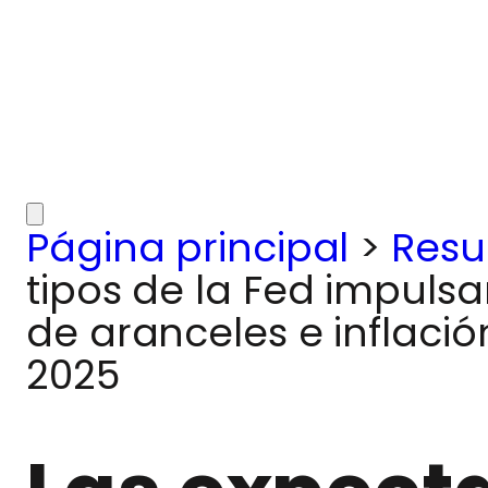
Página principal
>
Res
tipos de la Fed impulsa
de aranceles e inflaci
2025