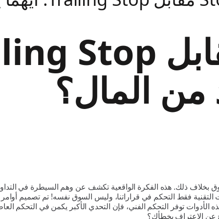
 من المال؟
ق بخلاف ذلك. هذه الفكرة الواقعية تكشف عن وهم السيطرة في التداول. 
ه الأدوات توفر التحكم الفني، فإن التحدي الأكبر يكمن في التحكم العا
تج عن الاعتراف بخطأك؟