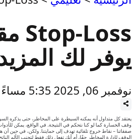
يوفر لك المزيد
نوفمبر 06, 2025 5:35 مساءً
يعتقد كل متداول أنه يمكنه السيطرة على المخاطر، حتى يذكره السو
صفقاتنا – نقاط خروج تلقائية تهدف إلى حمايتنا. ولكن، في حين أن هذ
الوقف لإدارة المخاطر حقًا، أم أنك تفعل ذلك فقط لتجنب الألم النا