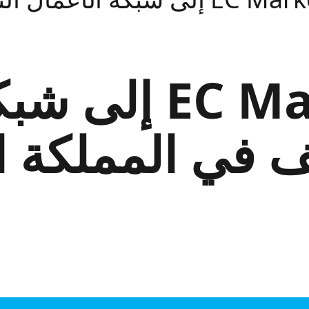
انضمام C Markets
سف في المملكة ا