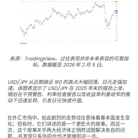
来源：TradingView。过往表现并非未来表现的可靠指
标。数据截至 2026 年 2 月 5 日。
USD/JPY 从近期接近 160 的高点大幅回落，日元走强加
速。该图表显示了 USD/JPY 在 2025 年末的强劲上涨，
随后在干预警告、利率检查报告以及收益率利差收窄的推
动下迅速反转，引发日元快速升值。
在外汇市场中，如此剧烈的走势往往意味着基本面发生变
化；但有时，它们讲述的是一个更宏大的故事。而这一
次，这个故事关乎两大经济体正悄然试图解决各自的问
题……并发现只有协同合作才能做到这一点。