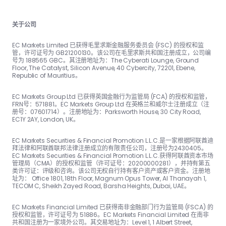
关于公司
EC Markets Limited 已获得毛里求斯金融服务委员会 (FSC) 的授权和监
管，许可证号为 GB21200130。该公司在毛里求斯共和国注册成立，公司编
号为 188565 GBC。其注册地址为：The Cyber​​ati Lounge, Ground
Floor, The Catalyst, Silicon Avenue, 40 Cyber​​city, 72201, Ebene,
Republic of Mauritius。
EC Markets Group Ltd 已获得英国金融行为监管局 (FCA) 的授权和监管，
FRN号：57188​​1。EC Markets Group Ltd 在英格兰和威尔士注册成立（注
册号：07601714）。注册地址为：Parksworth House, 30 City Road,
EC1Y 2AY, London, UK。
EC Markets Securities & Financial Promotion L.L.C.是一家根据阿联酋迪
拜法律和阿联酋联邦法律注册成立的有限责任公司，注册号为2430405。
EC Markets Securities & Financial Promotion L.L.C.获得阿联酋资本市场
管理局（CMA）的授权和监管（许可证号：20200000281），并持有第五
类许可证：评级和咨询。该公司无权自行持有客户资产或客户资金。注册地
址为： Office 1801, 18th Floor, Magnum Opus Tower, Al Thanayah 1,
TECOM C, Sheikh Zayed Road, Barsha Heights, Dubai, UAE。
EC Markets Financial Limited 已获得南非金融部门行为监管局 (FSCA) 的
授权和监管，许可证号为 51886。EC Markets Financial Limited 在南非
共和国注册为一家境外公司。其交易地址为：Level 1, 1 Albert Street,