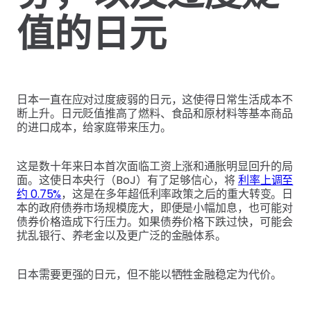
值的日元
日本一直在应对过度疲弱的日元，这使得日常生活成本不
断上升。日元贬值推高了燃料、食品和原材料等基本商品
的进口成本，给家庭带来压力。
这是数十年来日本首次面临工资上涨和通胀明显回升的局
面。这使日本央行（BoJ）有了足够信心，将
利率上调至
约 0.75%
，这是在多年超低利率政策之后的重大转变。日
本的政府债券市场规模庞大，即便是小幅加息，也可能对
债券价格造成下行压力。如果债券价格下跌过快，可能会
扰乱银行、养老金以及更广泛的金融体系。
日本需要更强的日元，但不能以牺牲金融稳定为代价。