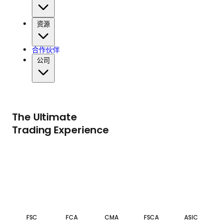
资源
合作伙伴
公司
The Ultimate
Trading Experience
FSC
FCA
CMA
FSCA
ASIC