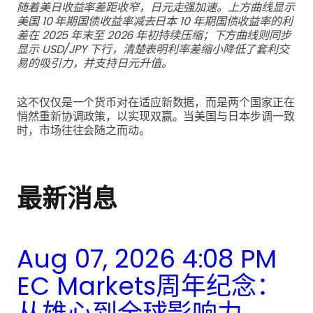
随着美日收益率差距收窄，日元走强加速。上方曲线显示
美国 10 年期国债收益率减去日本 10 年期国债收益率的利
差在 2025 年末至 2026 年初持续压缩；下方曲线则同步
显示 USD/JPY 下行，清楚表明利率差缩小降低了套利交
易的吸引力，并支持日元升值。
这不仅仅是一个货币对在适应新数据，而是两个国家正在
悄然重新协调政策，以实现双赢。当美国与日本步调一致
时，市场往往会随之而动。
最新消息
Aug 07, 2026 4:08 PM
EC Markets周年纪念：