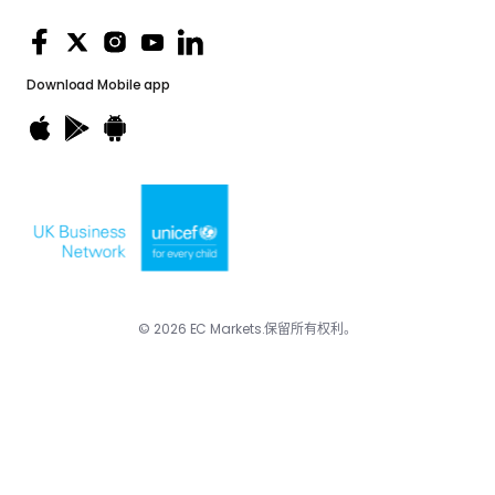
Download
Mobile app
© 2026 EC Markets.保留所有权利。