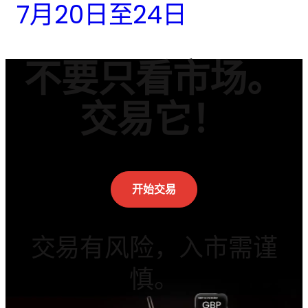
7月20日至24日
不要只看市场。
交易它！
开始交易
交易有风险，入市需谨
慎。