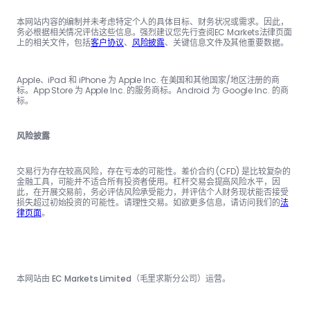
本网站内容的编制并未考虑特定个人的具体目标、财务状况或需求。因此，
务必根据相关情况评估这些信息。强烈建议您先行查阅EC Markets法律页面
上的相关文件，包括
客户协议
、
风险披露
、关键信息文件及其他重要数据。
Apple、iPad 和 iPhone 为 Apple Inc. 在美国和其他国家/地区注册的商
标。App Store 为 Apple Inc. 的服务商标。Android 为 Google Inc. 的商
标。
风险披露
交易行为存在较高风险，存在亏本的可能性。差价合约 (CFD) 是比较复杂的
金融工具，可能并不适合所有投资者使用。杠杆交易会提高风险水平，因
此，在开展交易前，务必评估风险承受能力，并评估个人财务现状能否接受
损失超过初始投资的可能性。请理性交易。如欲更多信息，请访问我们的
法
律页面
。
本网站由 EC Markets Limited（毛里求斯分公司）运营。