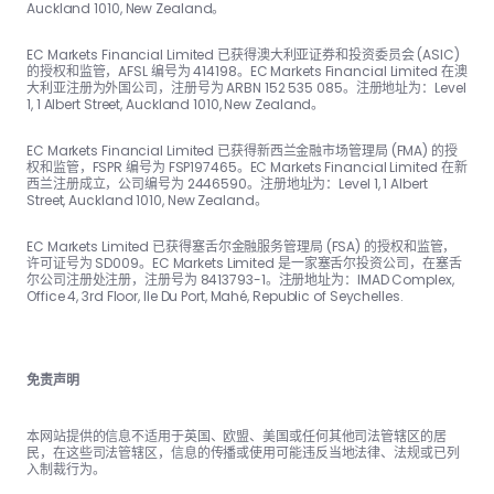
Auckland 1010, New Zealand。
EC Markets Financial Limited 已获得澳大利亚证券和投资委员会 (ASIC)
的授权和监管，AFSL 编号为 414198。EC Markets Financial Limited 在澳
大利亚注册为外国公司，注册号为 ARBN 152 535 085。注册地址为：Level
1, 1 Albert Street, Auckland 1010, New Zealand。
EC Markets Financial Limited 已获得新西兰金融市场管理局 (FMA) 的授
权和监管，FSPR 编号为 FSP197465。EC Markets Financial Limited 在新
西兰注册成立，公司编号为 2446590。注册地址为：Level 1, 1 Albert
Street, Auckland 1010, New Zealand。
EC Markets Limited 已获得塞舌尔金融服务管理局 (FSA) 的授权和监管，
许可证号为 SD009。EC Markets Limited 是一家塞舌尔投资公司，在塞舌
尔公司注册处注册，注册号为 8413793-1。注册地址为：IMAD Complex,
Office 4, 3rd Floor, Ile Du Port, Mahé, Republic of Seychelles.
免责声明
本网站提供的信息不适用于英国、欧盟、美国或任何其他司法管辖区的居
民，在这些司法管辖区，信息的传播或使用可能违反当地法律、法规或已列
入制裁行为。