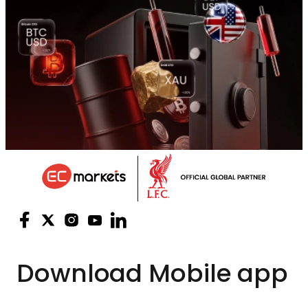
Download
Mobile app