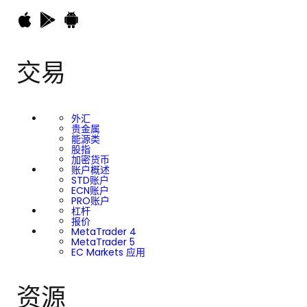
交易
外汇
贵金属
能源类
股指
加密货币
账户概述
STD账户
ECN账户
PRO账户
杠杆
报价
MetaTrader 4
MetaTrader 5
EC Markets 应用
资源