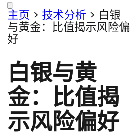
主页
>
技术分析
>
白银
与黄金：比值揭示风险偏
好
白银与黄
金：比值揭
示风险偏好