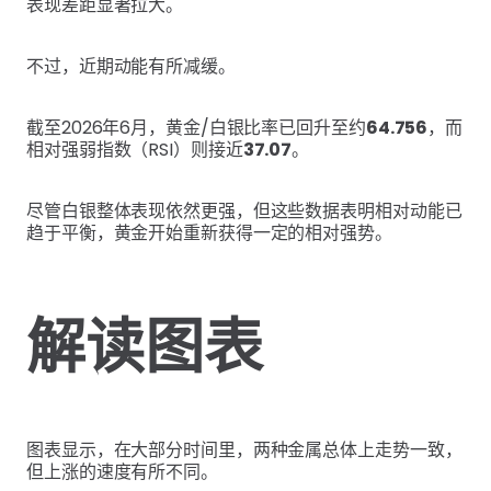
表现差距显著拉大。
不过，近期动能有所减缓。
截至2026年6月，黄金/白银比率已回升至约
64.756
，而
相对强弱指数（RSI）则接近
37.07
。
尽管白银整体表现依然更强，但这些数据表明相对动能已
趋于平衡，黄金开始重新获得一定的相对强势。
解读图表
图表显示，在大部分时间里，两种金属总体上走势一致，
但上涨的速度有所不同。