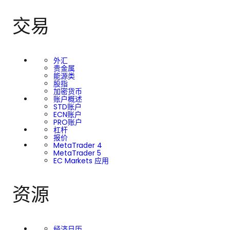
交易
外汇
贵金属
能源类
股指
加密货币
账户概述
STD账户
ECN账户
PRO账户
杠杆
报价
MetaTrader 4
MetaTrader 5
EC Markets 应用
资源
经济日历