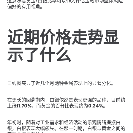
这意味着黄金/白银比率可以作为评估金融市场整体风险
偏好的有用视角。
近期价格走势显
示了什么
日线图突显了近几个月两种金属表现上的显著分化。
在更长的回溯期内，白银依然是表现更强的品种，目前约
上涨
11.70%
，而黄金的百分比表现约为
0.24%
。
年初时，随着对工业需求和经济活动的乐观情绪提振白
银，白银表现大幅领先。在那一时期，白银与黄金之间的