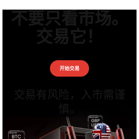
不要只看市场。
交易它！
开始交易
交易有风险，入市需谨
慎。