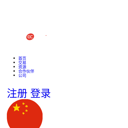
首页
交易
资源
合作伙伴
公司
注册
登录