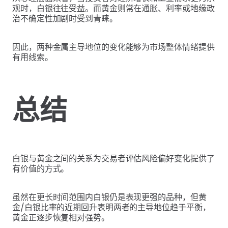
观时，白银往往受益。而黄金则常在通胀、利率或地缘政
治不确定性加剧时受到青睐。
因此，两种金属主导地位的变化能够为市场整体情绪提供
有用线索。
总结
白银与黄金之间的关系为交易者评估风险偏好变化提供了
有价值的方式。
虽然在更长时间范围内白银仍是表现更强的品种，但黄
金/白银比率的近期回升表明两者的主导地位趋于平衡，
黄金正逐步恢复相对强势。