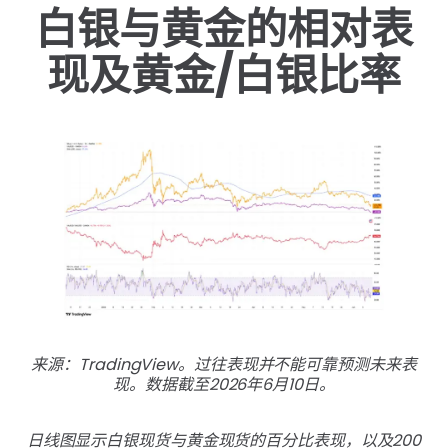
白银与黄金的相对表
现及黄金/白银比率
来源：TradingView。过往表现并不能可靠预测未来表
现。数据截至2026年6月10日。
日线图显示白银现货与黄金现货的百分比表现，以及200