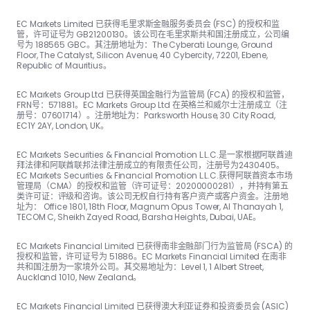
EC Markets Limited 已获得毛里求斯金融服务委员会 (FSC) 的授权和监
管，许可证号为 GB21200130。该公司在毛里求斯共和国注册成立，公司编
号为 188565 GBC。其注册地址为：The Cyber​​ati Lounge, Ground
Floor, The Catalyst, Silicon Avenue, 40 Cyber​​city, 72201, Ebene,
Republic of Mauritius。
EC Markets Group Ltd 已获得英国金融行为监管局 (FCA) 的授权和监管，
FRN号：57188​​1。EC Markets Group Ltd 在英格兰和威尔士注册成立（注
册号：07601714）。注册地址为：Parksworth House, 30 City Road,
EC1Y 2AY, London, UK。
EC Markets Securities & Financial Promotion L.L.C.是一家根据阿联酋迪
拜法律和阿联酋联邦法律注册成立的有限责任公司，注册号为2430405。
EC Markets Securities & Financial Promotion L.L.C.获得阿联酋资本市场
管理局（CMA）的授权和监管（许可证号：20200000281），并持有第五
类许可证：评级和咨询。该公司无权自行持有客户资产或客户资金。注册地
址为： Office 1801, 18th Floor, Magnum Opus Tower, Al Thanayah 1,
TECOM C, Sheikh Zayed Road, Barsha Heights, Dubai, UAE。
EC Markets Financial Limited 已获得南非金融部门行为监管局 (FSCA) 的
授权和监管，许可证号为 51886。EC Markets Financial Limited 在南非
共和国注册为一家境外公司。其交易地址为：Level 1, 1 Albert Street,
Auckland 1010, New Zealand。
EC Markets Financial Limited 已获得澳大利亚证券和投资委员会 (ASIC)