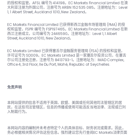
的授权和监管，AFSL 编号为 414198。EC Markets Financial Limited 在澳
大利亚注册为外国公司，注册号为 ARBN 152 535 085。注册地址为：Level
1, 1 Albert Street, Auckland 1010, New Zealand。
EC Markets Financial Limited 已获得新西兰金融市场管理局 (FMA) 的授
权和监管，FSPR 编号为 FSP197465。EC Markets Financial Limited 在新
西兰注册成立，公司编号为 2446590。注册地址为：Level 1, 1 Albert
Street, Auckland 1010, New Zealand。
EC Markets Limited 已获得塞舌尔金融服务管理局 (FSA) 的授权和监管，
许可证号为 SD009。EC Markets Limited 是一家塞舌尔投资公司，在塞舌
尔公司注册处注册，注册号为 8413793-1。注册地址为：IMAD Complex,
Office 4, 3rd Floor, Ile Du Port, Mahé, Republic of Seychelles.
免责声明
本网站提供的信息不适用于英国、欧盟、美国或任何其他司法管辖区的居
民，在这些司法管辖区，信息的传播或使用可能违反当地法律、法规或已列
入制裁行为。
本网站内容的编制并未考虑特定个人的具体目标、财务状况或需求。因此，
务必根据相关情况评估这些信息。强烈建议您先行查阅EC Markets法律页面