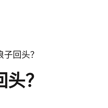
r: 浪子回头？
子回头？